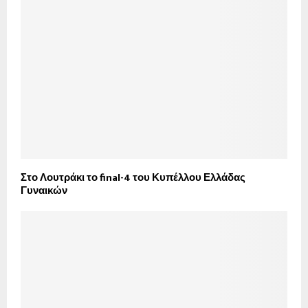
Στο Λουτράκι το final-4 του Κυπέλλου Ελλάδας
Γυναικών