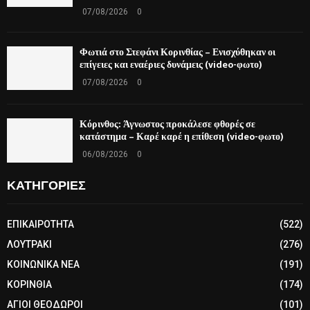
07/08/2026
0
Φωτιά στο Στεφάνι Κορινθίας – Ενισχύθηκαν οι
επίγειες και εναέριες δυνάμεις (video-φωτο)
07/08/2026
0
Κόρινθος: Άγνωστος προκάλεσε φθορές σε
κατάστημα – Καρέ καρέ η επίθεση (video-φωτο)
06/08/2026
0
ΚΑΤΗΓΟΡΙΕΣ
ΕΠΙΚΑΙΡΟΤΗΤΑ
(522)
ΛΟΥΤΡΑΚΙ
(276)
ΚΟΙΝΩΝΙΚΑ ΝΕΑ
(191)
ΚΟΡΙΝΘΙΑ
(174)
ΑΓΙΟΙ ΘΕΟΔΩΡΟΙ
(101)