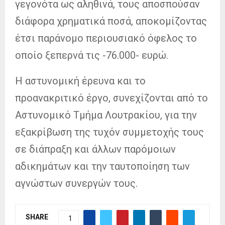
γεγονότα ως αληθινά, τους αποσπούσαν
διάφορα χρηματικά ποσά, αποκομίζοντας
έτσι παράνομο περιουσιακό όφελος το
οποίο ξεπερνά τις -76.000- ευρώ.
Η αστυνομική έρευνα και το
προανακριτικό έργο, συνεχίζονται από το
Αστυνομικό Τμήμα Λουτρακίου, για την
εξακρίβωση της τυχόν συμμετοχής τους
σε διάπραξη και άλλων παρόμοιων
αδικημάτων και την ταυτοποίηση των
αγνώστων συνεργών τους.
SHARE
1