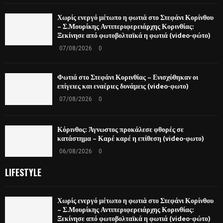
Χωρίς ενεργό μέτωπο η φωτιά στο Στεφάνι Κορίνθου
– Σ.Μουρίκης Αντιπεριφερειάρχης Κορινθίας:
Ξεκίνησε από φωτοβολταϊκά η φωτιά (video-φώτο)
07/08/2026
0
Φωτιά στο Στεφάνι Κορινθίας – Ενισχύθηκαν οι
επίγειες και εναέριες δυνάμεις (video-φωτο)
07/08/2026
0
Κόρινθος: Άγνωστος προκάλεσε φθορές σε
κατάστημα – Καρέ καρέ η επίθεση (video-φωτο)
06/08/2026
0
LIFESTYLE
Χωρίς ενεργό μέτωπο η φωτιά στο Στεφάνι Κορίνθου
– Σ.Μουρίκης Αντιπεριφερειάρχης Κορινθίας:
Ξεκίνησε από φωτοβολταϊκά η φωτιά (video-φώτο)