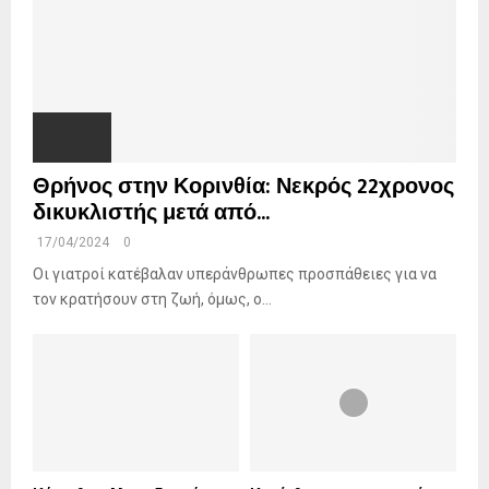
Θρήνος στην Κορινθία: Νεκρός 22χρονος
δικυκλιστής μετά από...
17/04/2024
0
Οι γιατροί κατέβαλαν υπεράνθρωπες προσπάθειες για να
τον κρατήσουν στη ζωή, όμως, ο...