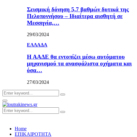
Σεισμική δόνηση 5,7 βαθμών δυτικά της
Πελοποννήσου – Ιδιαίτερα αισθητή σε
Μεσσηνία,…
29/03/2024
ΕΛΛΑΔΑ
Η ΑΑΔΕ θα εντοπίζει μέσω αυτόματου
μηχανισμού τα ανασφάλιστα οχήματα και
όσα…
27/03/2024
Search
Search
for:
Primary
Menu
Search
Search
for:
Home
ΕΠΙΚΑΙΡΟΤΗΤΑ