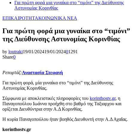
Για πρώτη φορά μια γυναίκα στο “τιμόνι” της Διεύθυνσης
Αστυνομίας Κορινθίας
ΕΠΙΚΑΙΡΟΤΗΤΑ
ΚΟΙΝΩΝΙΚΑ ΝΕΑ
Για πρώτη φορά μια γυναίκα στο “τιμόνι”
της Διεύθυνσης Αστυνομίας Κορινθίας
by
loutraki
19/01/2024
19/01/2024
0
1291
Share
0
Ρεπορτάζ:
Αναστασία Στεφανή
Για πρώτη φορά, μία γυναίκα στο “τιμόνι” της Διεύθυνσης
Αστυνομίας Κορινθίας.
Σύμφωνα με αποκλειστικές πληροφορίες του
korinthostv.gr
, η
Παναγοπούλου Ιωάννα προήχθη στο βαθμό της Ταξιαρχου και
ορίζεται Διευθύντρια στην Α.Δ Κορινθίας.
Η κυρία Παναγοπούλου ήταν βοηθός Διευθυντή στην Α.Δ Αχαΐας.
korinthostv.gr