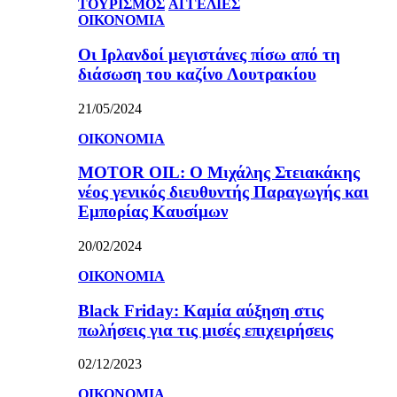
ΤΟΥΡΙΣΜΟΣ
ΑΓΓΕΛΙΕΣ
ΟΙΚΟΝΟΜΙΑ
Οι Ιρλανδοί μεγιστάνες πίσω από τη
διάσωση του καζίνο Λουτρακίου
21/05/2024
ΟΙΚΟΝΟΜΙΑ
MOTOR OIL: Ο Μιχάλης Στειακάκης
νέος γενικός διευθυντής Παραγωγής και
Εμπορίας Καυσίμων
20/02/2024
ΟΙΚΟΝΟΜΙΑ
Black Friday: Καμία αύξηση στις
πωλήσεις για τις μισές επιχειρήσεις
02/12/2023
ΟΙΚΟΝΟΜΙΑ