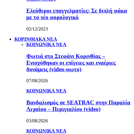
Ελεύθεροι επαγγελματίες: Σε διπλή φάκα
με το νέο φορολογικό
02/12/2023
ΚΟΡΙΝΘΙΑΚΑ ΝΕΑ
ΚΟΙΝΩΝΙΚΑ ΝΕΑ
Φωτιά στο Στεφάνι Κορινθίας –
Ενισχύθηκαν οι επίγειες και εναέριες
δυνάμεις (video-φωτο)
07/08/2026
ΚΟΙΝΩΝΙΚΑ ΝΕΑ
Βανδαλισμός σε SEATRAC στην Παραλία
Λεχαίου – Περιγιαλίου (video)
03/08/2026
ΚΟΙΝΩΝΙΚΑ ΝΕΑ