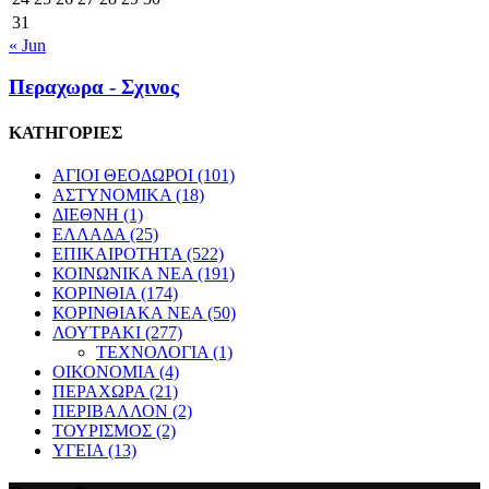
31
« Jun
Περαχωρα - Σχινος
ΚΑΤΗΓΟΡΙΕΣ
ΑΓΙΟΙ ΘΕΟΔΩΡΟΙ
(101)
ΑΣΤΥΝΟΜΙΚΑ
(18)
ΔΙΕΘΝΗ
(1)
ΕΛΛΑΔΑ
(25)
ΕΠΙΚΑΙΡΟΤΗΤΑ
(522)
ΚΟΙΝΩΝΙΚΑ ΝΕΑ
(191)
ΚΟΡΙΝΘΙΑ
(174)
ΚΟΡΙΝΘΙΑΚΑ ΝΕΑ
(50)
ΛΟΥΤΡΑΚΙ
(277)
ΤΕΧΝΟΛΟΓΙΑ
(1)
ΟΙΚΟΝΟΜΙΑ
(4)
ΠΕΡΑΧΩΡΑ
(21)
ΠΕΡΙΒΑΛΛΟΝ
(2)
ΤΟΥΡΙΣΜΟΣ
(2)
ΥΓΕΙΑ
(13)