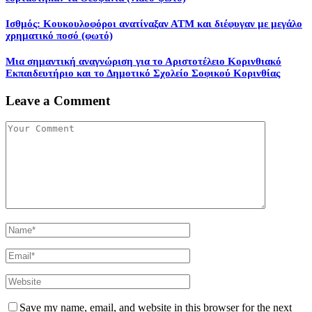
Ισθμός: Κουκουλοφόροι ανατίναξαν ΑΤΜ και διέφυγαν με μεγάλο
χρηματικό ποσό (φωτό)
Μια σημαντική αναγνώριση για το Αριστοτέλειο Κορινθιακό
Εκπαιδευτήριο και το Δημοτικό Σχολείο Σοφικού Κορινθίας
Leave a Comment
Save my name, email, and website in this browser for the next