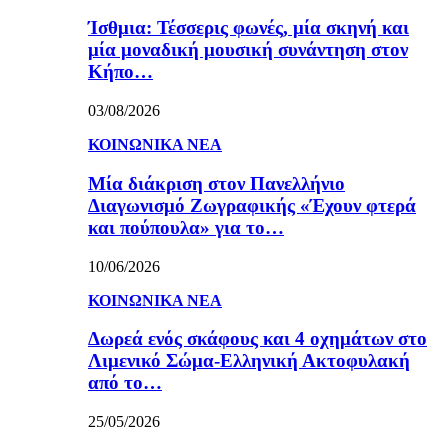
Ίσθμια: Τέσσερις φωνές, μία σκηνή και
μία μοναδική μουσική συνάντηση στον
Κήπο…
03/08/2026
ΚΟΙΝΩΝΙΚΑ ΝΕΑ
Μία διάκριση στον Πανελλήνιο
Διαγωνισμό Ζωγραφικής «Έχουν φτερά
και πούπουλα» για το…
10/06/2026
ΚΟΙΝΩΝΙΚΑ ΝΕΑ
Δωρεά ενός σκάφους και 4 οχημάτων στο
Λιμενικό Σώμα-Ελληνική Ακτοφυλακή
από το…
25/05/2026