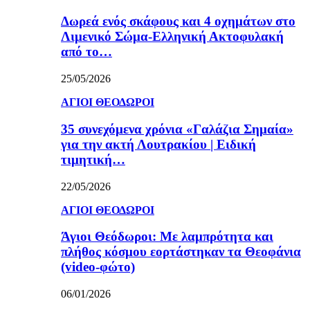
Δωρεά ενός σκάφους και 4 οχημάτων στο
Λιμενικό Σώμα-Ελληνική Ακτοφυλακή
από το…
25/05/2026
ΑΓΙΟΙ ΘΕΟΔΩΡΟΙ
35 συνεχόμενα χρόνια «Γαλάζια Σημαία»
για την ακτή Λουτρακίου | Ειδική
τιμητική…
22/05/2026
ΑΓΙΟΙ ΘΕΟΔΩΡΟΙ
Άγιοι Θεόδωροι: Με λαμπρότητα και
πλήθος κόσμου εορτάστηκαν τα Θεοφάνια
(video-φώτο)
06/01/2026