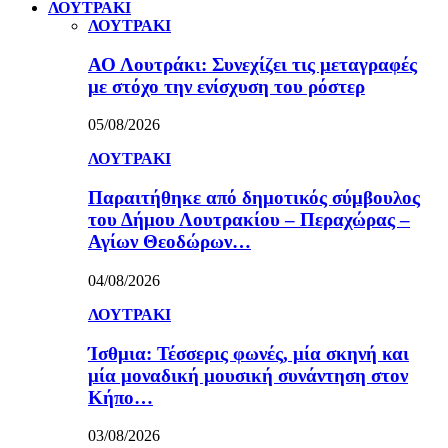
ΛΟΥΤΡΑΚΙ
ΛΟΥΤΡΑΚΙ
ΑΟ Λουτράκι: Συνεχίζει τις μεταγραφές
με στόχο την ενίσχυση του ρόστερ
05/08/2026
ΛΟΥΤΡΑΚΙ
Παραιτήθηκε από δημοτικός σύμβουλος
του Δήμου Λουτρακίου – Περαχώρας –
Αγίων Θεοδώρων…
04/08/2026
ΛΟΥΤΡΑΚΙ
Ίσθμια: Τέσσερις φωνές, μία σκηνή και
μία μοναδική μουσική συνάντηση στον
Κήπο…
03/08/2026