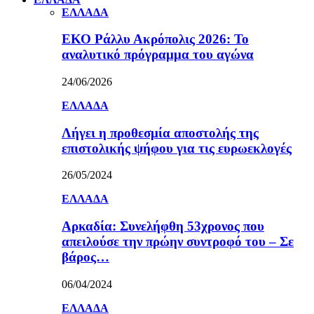
ΕΛΛΑΔΑ
ΕΚΟ Ράλλυ Ακρόπολις 2026: Το
αναλυτικό πρόγραμμα του αγώνα
24/06/2026
ΕΛΛΑΔΑ
Λήγει η προθεσμία αποστολής της
επιστολικής ψήφου για τις ευρωεκλογές
26/05/2024
ΕΛΛΑΔΑ
Αρκαδία: Συνελήφθη 53χρονος που
απειλούσε την πρώην συντροφό του – Σε
βάρος…
06/04/2024
ΕΛΛΑΔΑ