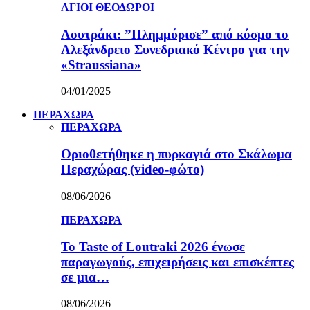
ΑΓΙΟΙ ΘΕΟΔΩΡΟΙ
Λουτράκι: ”Πλημμύρισε” από κόσμο το
Αλεξάνδρειο Συνεδριακό Κέντρο για την
«Straussiana»
04/01/2025
ΠΕΡΑΧΩΡΑ
ΠΕΡΑΧΩΡΑ
Οριοθετήθηκε η πυρκαγιά στο Σκάλωμα
Περαχώρας (video-φώτο)
08/06/2026
ΠΕΡΑΧΩΡΑ
Το Taste of Loutraki 2026 ένωσε
παραγωγούς, επιχειρήσεις και επισκέπτες
σε μια…
08/06/2026