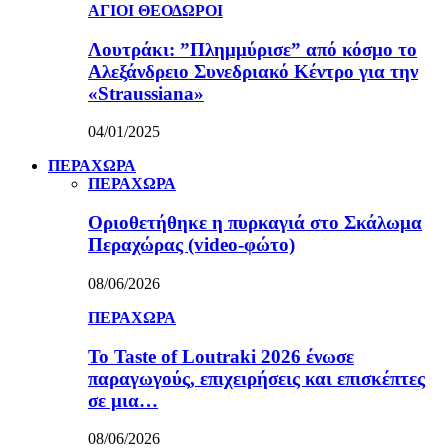
ΑΓΙΟΙ ΘΕΟΔΩΡΟΙ
Λουτράκι: ”Πλημμύρισε” από κόσμο το
Αλεξάνδρειο Συνεδριακό Κέντρο για την
«Straussiana»
04/01/2025
ΠΕΡΑΧΩΡΑ
ΠΕΡΑΧΩΡΑ
Οριοθετήθηκε η πυρκαγιά στο Σκάλωμα
Περαχώρας (video-φώτο)
08/06/2026
ΠΕΡΑΧΩΡΑ
Το Taste of Loutraki 2026 ένωσε
παραγωγούς, επιχειρήσεις και επισκέπτες
σε μια…
08/06/2026