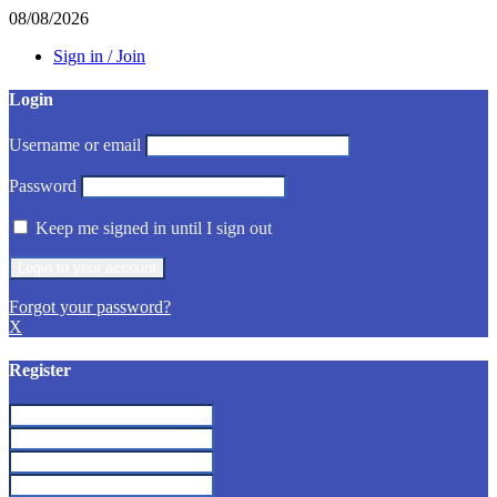
08/08/2026
Sign in / Join
Login
Username or email
Password
Keep me signed in until I sign out
Forgot your password?
X
Register