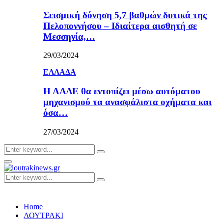
Σεισμική δόνηση 5,7 βαθμών δυτικά της
Πελοποννήσου – Ιδιαίτερα αισθητή σε
Μεσσηνία,…
29/03/2024
ΕΛΛΑΔΑ
Η ΑΑΔΕ θα εντοπίζει μέσω αυτόματου
μηχανισμού τα ανασφάλιστα οχήματα και
όσα…
27/03/2024
Search
Search
for:
Primary
Menu
Search
Search
for:
Home
ΛΟΥΤΡΑΚΙ