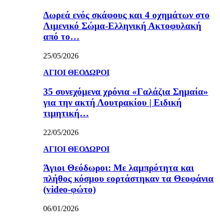
Δωρεά ενός σκάφους και 4 οχημάτων στο
Λιμενικό Σώμα-Ελληνική Ακτοφυλακή
από το…
25/05/2026
ΑΓΙΟΙ ΘΕΟΔΩΡΟΙ
35 συνεχόμενα χρόνια «Γαλάζια Σημαία»
για την ακτή Λουτρακίου | Ειδική
τιμητική…
22/05/2026
ΑΓΙΟΙ ΘΕΟΔΩΡΟΙ
Άγιοι Θεόδωροι: Με λαμπρότητα και
πλήθος κόσμου εορτάστηκαν τα Θεοφάνια
(video-φώτο)
06/01/2026