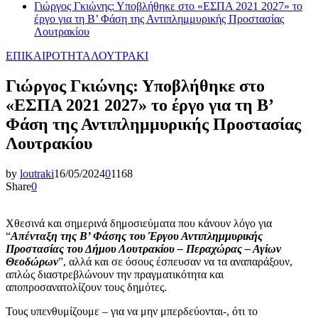
Γιώργος Γκιώνης: Υποβλήθηκε στο «ΕΣΠΑ 2021 2027» το
έργο για τη Β’ Φάση της Αντιπλημμυρικής Προστασίας
Λουτρακίου
ΕΠΙΚΑΙΡΟΤΗΤΑ
ΛΟΥΤΡΑΚΙ
Γιώργος Γκιώνης: Υποβλήθηκε στο
«ΕΣΠΑ 2021 2027» το έργο για τη Β’
Φάση της Αντιπλημμυρικής Προστασίας
Λουτρακίου
by
loutraki
16/05/2024
0
1168
Share
0
Χθεσινά και σημερινά δημοσιεύματα που κάνουν λόγο για
“
Απένταξη της Β’ Φάσης του Έργου Αντιπλημμυρικής
Προστασίας του Δήμου Λουτρακίου – Περαχώρας – Αγίων
Θεοδώρων
”, αλλά και σε όσους έσπευσαν να τα αναπαράξουν,
απλώς διαστρεβλώνουν την πραγματικότητα και
αποπροσανατολίζουν τους δημότες.
Τους υπενθυμίζουμε – για να μην μπερδεύονται-, ότι το