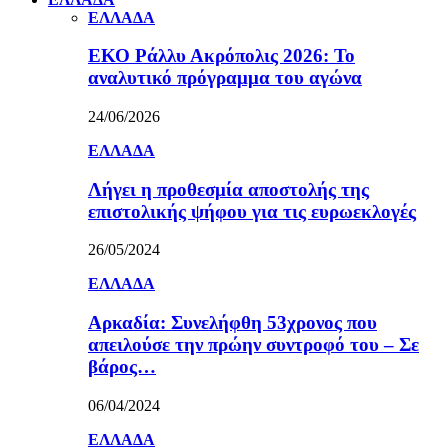
ΕΛΛΑΔΑ
ΕΚΟ Ράλλυ Ακρόπολις 2026: Το
αναλυτικό πρόγραμμα του αγώνα
24/06/2026
ΕΛΛΑΔΑ
Λήγει η προθεσμία αποστολής της
επιστολικής ψήφου για τις ευρωεκλογές
26/05/2024
ΕΛΛΑΔΑ
Αρκαδία: Συνελήφθη 53χρονος που
απειλούσε την πρώην συντροφό του – Σε
βάρος…
06/04/2024
ΕΛΛΑΔΑ