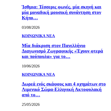
Ίσθμια: Τέσσερις φωνές, μία σκηνή και
μία μοναδική μουσική συνάντηση στον
Κήπο…
03/08/2026
ΚΟΙΝΩΝΙΚΑ ΝΕΑ
Μία διάκριση στον Πανελλήνιο
Διαγωνισμό Ζωγραφικής «Έχουν φτερά
και πούπουλα» για το…
10/06/2026
ΚΟΙΝΩΝΙΚΑ ΝΕΑ
Δωρεά ενός σκάφους και 4 οχημάτων στο
Λιμενικό Σώμα-Ελληνική Ακτοφυλακή
από το…
25/05/2026