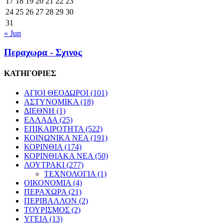
17
18
19
20
21
22
23
24
25
26
27
28
29
30
31
« Jun
Περαχωρα - Σχινος
ΚΑΤΗΓΟΡΙΕΣ
ΑΓΙΟΙ ΘΕΟΔΩΡΟΙ
(101)
ΑΣΤΥΝΟΜΙΚΑ
(18)
ΔΙΕΘΝΗ
(1)
ΕΛΛΑΔΑ
(25)
ΕΠΙΚΑΙΡΟΤΗΤΑ
(522)
ΚΟΙΝΩΝΙΚΑ ΝΕΑ
(191)
ΚΟΡΙΝΘΙΑ
(174)
ΚΟΡΙΝΘΙΑΚΑ ΝΕΑ
(50)
ΛΟΥΤΡΑΚΙ
(277)
ΤΕΧΝΟΛΟΓΙΑ
(1)
ΟΙΚΟΝΟΜΙΑ
(4)
ΠΕΡΑΧΩΡΑ
(21)
ΠΕΡΙΒΑΛΛΟΝ
(2)
ΤΟΥΡΙΣΜΟΣ
(2)
ΥΓΕΙΑ
(13)