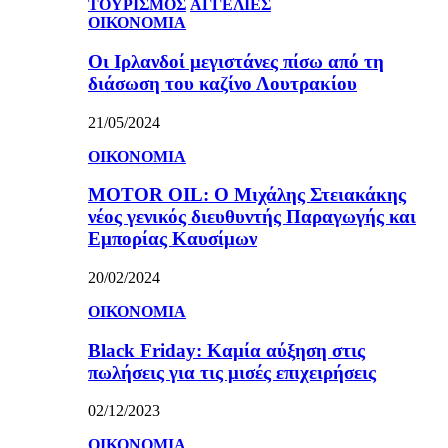
ΤΟΥΡΙΣΜΟΣ
ΑΓΓΕΛΙΕΣ
ΟΙΚΟΝΟΜΙΑ
Οι Ιρλανδοί μεγιστάνες πίσω από τη
διάσωση του καζίνο Λουτρακίου
21/05/2024
ΟΙΚΟΝΟΜΙΑ
MOTOR OIL: Ο Μιχάλης Στειακάκης
νέος γενικός διευθυντής Παραγωγής και
Εμπορίας Καυσίμων
20/02/2024
ΟΙΚΟΝΟΜΙΑ
Black Friday: Καμία αύξηση στις
πωλήσεις για τις μισές επιχειρήσεις
02/12/2023
ΟΙΚΟΝΟΜΙΑ