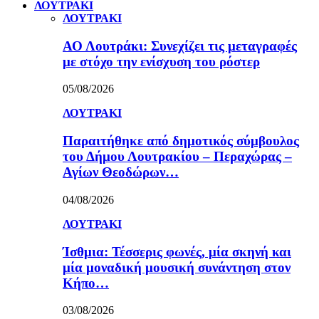
ΛΟΥΤΡΑΚΙ
ΛΟΥΤΡΑΚΙ
ΑΟ Λουτράκι: Συνεχίζει τις μεταγραφές
με στόχο την ενίσχυση του ρόστερ
05/08/2026
ΛΟΥΤΡΑΚΙ
Παραιτήθηκε από δημοτικός σύμβουλος
του Δήμου Λουτρακίου – Περαχώρας –
Αγίων Θεοδώρων…
04/08/2026
ΛΟΥΤΡΑΚΙ
Ίσθμια: Τέσσερις φωνές, μία σκηνή και
μία μοναδική μουσική συνάντηση στον
Κήπο…
03/08/2026