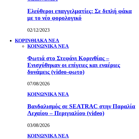
Ελεύθεροι επαγγελματίες: Σε διπλή φάκα
με το νέο φορολογικό
02/12/2023
ΚΟΡΙΝΘΙΑΚΑ ΝΕΑ
ΚΟΙΝΩΝΙΚΑ ΝΕΑ
Φωτιά στο Στεφάνι Κορινθίας –
Ενισχύθηκαν οι επίγειες και εναέριες
δυνάμεις (video-φωτο)
07/08/2026
ΚΟΙΝΩΝΙΚΑ ΝΕΑ
Βανδαλισμός σε SEATRAC στην Παραλία
Λεχαίου – Περιγιαλίου (video)
03/08/2026
ΚΟΙΝΩΝΙΚΑ ΝΕΑ