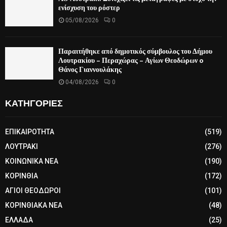
ενίσχυση του ρόστερ
05/08/2026
0
Παραιτήθηκε από δημοτικός σύμβουλος του Δήμου
Λουτρακίου – Περαχώρας – Αγίων Θεοδώρων o
Θάνος Γιαννουλάκης
04/08/2026
0
ΚΑΤΗΓΟΡΙΕΣ
ΕΠΙΚΑΙΡΟΤΗΤΑ
(519)
ΛΟΥΤΡΑΚΙ
(276)
ΚΟΙΝΩΝΙΚΑ ΝΕΑ
(190)
ΚΟΡΙΝΘΙΑ
(172)
ΑΓΙΟΙ ΘΕΟΔΩΡΟΙ
(101)
ΚΟΡΙΝΘΙΑΚΑ ΝΕΑ
(48)
ΕΛΛΑΔΑ
(25)