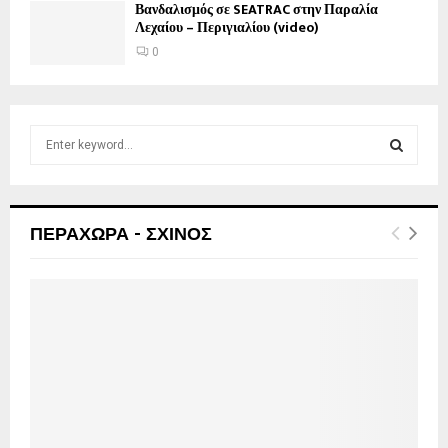
Βανδαλισμός σε SEATRAC στην Παραλία
Λεχαίου – Περιγιαλίου (video)
0
S
e
a
S
r
c
E
ΠΕΡΑΧΩΡΑ - ΣΧΙΝΟΣ
h
f
A
o
r
R
:
C
H