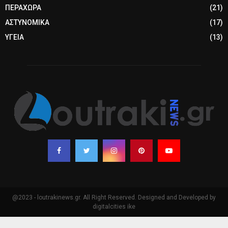
ΠΕΡΑΧΩΡΑ
(21)
ΑΣΤΥΝΟΜΙΚΑ
(17)
ΥΓΕΙΑ
(13)
@2023 - loutrakinews.gr. All Right Reserved. Designed and Developed by
digitalcities ike