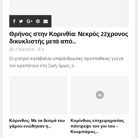
Θρήνος στην Κορινθία: Νεκρός 22χρονος
δικυκλιστής μετά από...
17/04/2024
0
Οι γιατροί κατέβαλαν υπεράνθρωπες προσπάθειες για να
τον κρατήσουν στη ζωή, όμως, ο...
Κόρινθος: Με τα δεσμά του
Κορίνθιος επιχειρηματίας
γάμου ενώθηκαν η...
πάντρεψε τον γιο του –
Κουμπάρος...