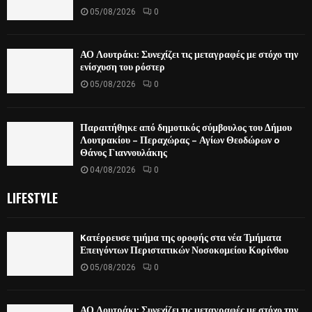
05/08/2026
0
ΑΟ Λουτράκι: Συνεχίζει τις μεταγραφές με στόχο την
ενίσχυση του ρόστερ
05/08/2026
0
Παραιτήθηκε από δημοτικός σύμβουλος του Δήμου
Λουτρακίου – Περαχώρας – Αγίων Θεοδώρων o
Θάνος Γιαννουλάκης
04/08/2026
0
LIFESTYLE
Kατέρρευσε τμήμα της οροφής στα νέα Τμήματα
Επειγόντων Περιστατικών Νοσοκομείου Κορίνθου
05/08/2026
0
ΑΟ Λουτράκι: Συνεχίζει τις μεταγραφές με στόχο την