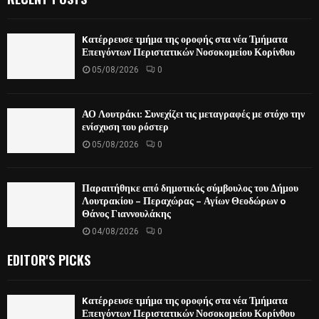
Kατέρρευσε τμήμα της οροφής στα νέα Τμήματα
Επειγόντων Περιστατικών Νοσοκομείου Κορίνθου
05/08/2026
0
ΑΟ Λουτράκι: Συνεχίζει τις μεταγραφές με στόχο την
ενίσχυση του ρόστερ
05/08/2026
0
Παραιτήθηκε από δημοτικός σύμβουλος του Δήμου
Λουτρακίου – Περαχώρας – Αγίων Θεοδώρων o
Θάνος Γιαννουλάκης
04/08/2026
0
EDITOR'S PICKS
Kατέρρευσε τμήμα της οροφής στα νέα Τμήματα
Επειγόντων Περιστατικών Νοσοκομείου Κορίνθου