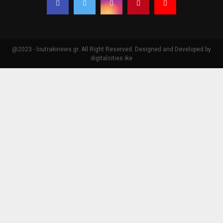
@2023 - loutrakinews.gr. All Right Reserved. Designed and Developed by
digitalcities ike