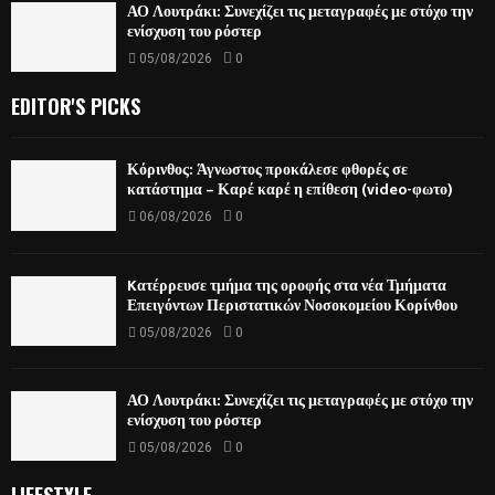
ΑΟ Λουτράκι: Συνεχίζει τις μεταγραφές με στόχο την
ενίσχυση του ρόστερ
05/08/2026
0
EDITOR'S PICKS
Κόρινθος: Άγνωστος προκάλεσε φθορές σε
κατάστημα – Καρέ καρέ η επίθεση (video-φωτο)
06/08/2026
0
Kατέρρευσε τμήμα της οροφής στα νέα Τμήματα
Επειγόντων Περιστατικών Νοσοκομείου Κορίνθου
05/08/2026
0
ΑΟ Λουτράκι: Συνεχίζει τις μεταγραφές με στόχο την
ενίσχυση του ρόστερ
05/08/2026
0