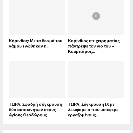
Κόρινθος: Με τα δεσμά του
Κορίνθιος επιχειρηματίας
γάμου ενώθηκαν η...
πάντρεψε τον γιο του –
Κουμπάρος...
ΤΩΡΑ: Σφοδρή σύγκρουση
ΤΩΡΑ: Σύγκρουση ΙΧ με
δύο αυτοκινήτων στους
λεωφορείο που μετέφερε
Αγίους Θεοδώρους
εργαζομένους...