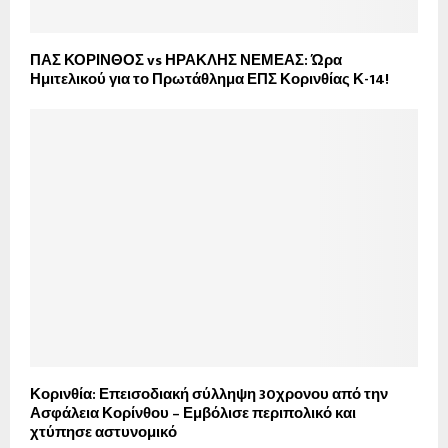
ΠΑΣ ΚΟΡΙΝΘΟΣ vs ΗΡΑΚΛΗΣ ΝΕΜΕΑΣ: Ώρα
Ημιτελικού για το Πρωτάθλημα ΕΠΣ Κορινθίας Κ-14!
Κορινθία: Επεισοδιακή σύλληψη 30χρονου από την
Ασφάλεια Κορίνθου – Εμβόλισε περιπολικό και
χτύπησε αστυνομικό