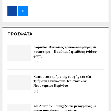
ΠΡΌΣΦΑΤΑ
Κόρινθος: Άγνωστος προκάλεσε φθορές σε
κατάστημα – Καρέ καρέ η επίθεση (video-
φωτο)
0
Kατέρρευσε τμήμα της οροφής στα νέα
Τμήματα Επειγόντων Περιστατικών
Νοσοκομείου Κορίνθου
0
ΑΟ Λουτράκι: Συνεχίζει τις μεταγραφές με
στόχο την ενίσχυση του ρόστερ