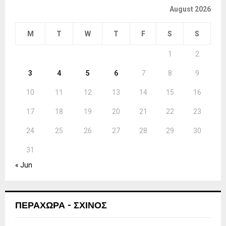
August 2026
M
T
W
T
F
S
S
1
2
3
4
5
6
7
8
9
10
11
12
13
14
15
16
17
18
19
20
21
22
23
24
25
26
27
28
29
30
31
« Jun
ΠΕΡΑΧΩΡΑ - ΣΧΙΝΟΣ