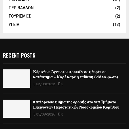
ΠΕΡΙΒΑΛΛΟΝ
(2)
ΤΟΥΡΙΣΜΟΣ
(2)
ΥΓΕΙΑ
(13)
RECENT POSTS
Κόρινθος: Άγνωστος προκάλεσε φθορές σε
κατάστημα – Καρέ καρέ η επίθεση (video-φωτο)
06/08/2026
0
Kατέρρευσε τμήμα της οροφής στα νέα Τμήματα
Επειγόντων Περιστατικών Νοσοκομείου Κορίνθου
05/08/2026
0