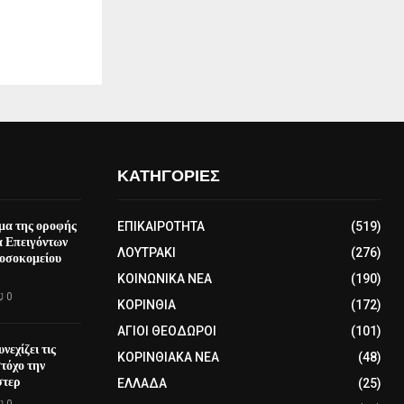
ΚΑΤΗΓΟΡΙΕΣ
μα της οροφής
ΕΠΙΚΑΙΡΟΤΗΤΑ
(519)
α Επειγόντων
ΛΟΥΤΡΑΚΙ
(276)
οσοκομείου
ΚΟΙΝΩΝΙΚΑ ΝΕΑ
(190)
0
ΚΟΡΙΝΘΙΑ
(172)
ΑΓΙΟΙ ΘΕΟΔΩΡΟΙ
(101)
νεχίζει τις
ΚΟΡΙΝΘΙΑΚΑ ΝΕΑ
(48)
τόχο την
στερ
ΕΛΛΑΔΑ
(25)
0