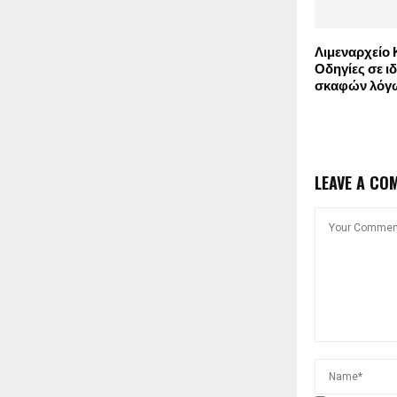
Λιμεναρχείο 
Οδηγίες σε ι
σκαφών λόγω
LEAVE A CO