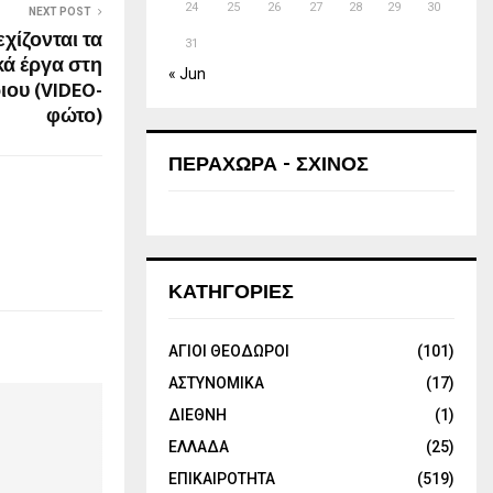
24
25
26
27
28
29
30
NEXT POST
χίζονται τα
31
ά έργα στη
« Jun
ιου (VIDEO-
φώτο)
ΠΕΡΑΧΩΡΑ - ΣΧΙΝΟΣ
ΚΑΤΗΓΟΡΙΕΣ
ΑΓΙΟΙ ΘΕΟΔΩΡΟΙ
(101)
ΑΣΤΥΝΟΜΙΚΑ
(17)
ΔΙΕΘΝΗ
(1)
ΕΛΛΑΔΑ
(25)
ΕΠΙΚΑΙΡΟΤΗΤΑ
(519)