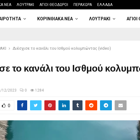
ΚΑ ΝΕΑ
ΛΟΥΤΡΑΚΙ
ΑΓΙΟΙ ΘΕΟΔΩΡΟΙ
ΠΕΡΑΧΩΡΑ
ΕΛΛΑΔΑ
ΑΙΡΟΤΗΤΑ
ΚΟΡΙΝΘΙΑΚΑ ΝΕΑ
ΛΟΥΤΡΑΚΙ
ΑΓΙΟΙ
ΑΚΙ
Διέσχισε το κανάλι του Ισθμού κολυμπώντας (video)
σε το κανάλι του Ισθμού κολυμ
5/12/2023
0
1284
0