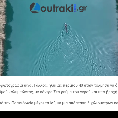
 φωτογραφία είναι Γάλλος, ηλικίας περίπου 40 ετών τόλμησε να δ
σθμού κολυμπώντας, με κόντρα Στο ρεύμα του νερού και υπό βροχή.
ό την Ποσειδωνία μέχρι τα Ίσθμια μια απόσταση 6 χιλιομέτρων κα