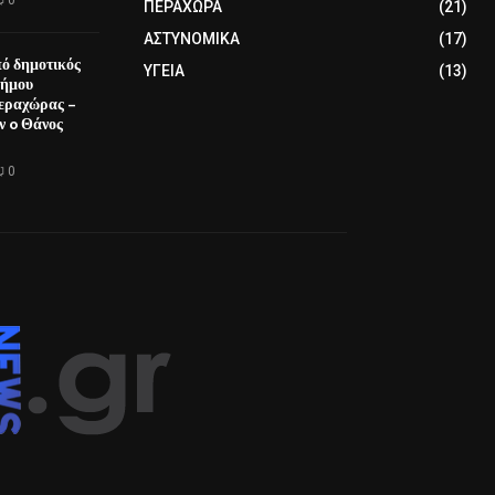
ΠΕΡΑΧΩΡΑ
(21)
ΑΣΤΥΝΟΜΙΚΑ
(17)
ό δημοτικός
ΥΓΕΙΑ
(13)
Δήμου
εραχώρας –
ν o Θάνος
0