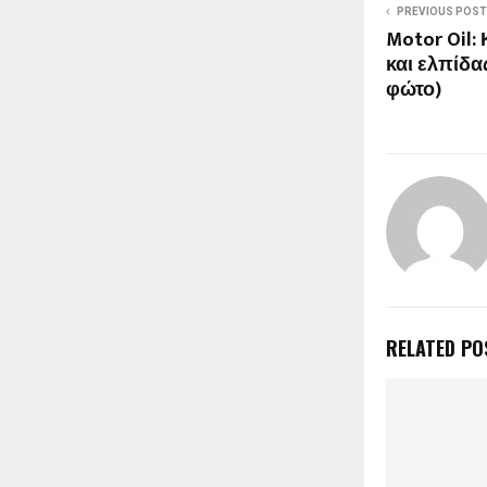
PREVIOUS POST
Motor Oil:
και ελπίδα
φώτο)
RELATED PO