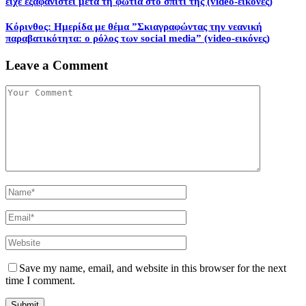
είχε εξαφανιστεί μετά τη φωτιά στο σπίτι της (video-εικόνες)
Κόρινθος: Ημερίδα με θέμα ”Σκιαγραφώντας την νεανική
παραβατικότητα: ο ρόλος των social media” (video-εικόνες)
Leave a Comment
Save my name, email, and website in this browser for the next
time I comment.