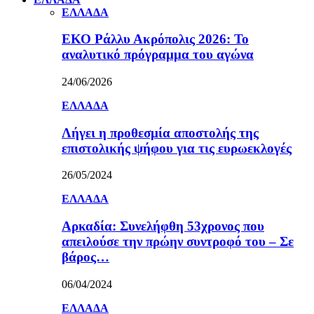
ΕΛΛΑΔΑ
ΕΚΟ Ράλλυ Ακρόπολις 2026: Το
αναλυτικό πρόγραμμα του αγώνα
24/06/2026
ΕΛΛΑΔΑ
Λήγει η προθεσμία αποστολής της
επιστολικής ψήφου για τις ευρωεκλογές
26/05/2024
ΕΛΛΑΔΑ
Αρκαδία: Συνελήφθη 53χρονος που
απειλούσε την πρώην συντροφό του – Σε
βάρος…
06/04/2024
ΕΛΛΑΔΑ