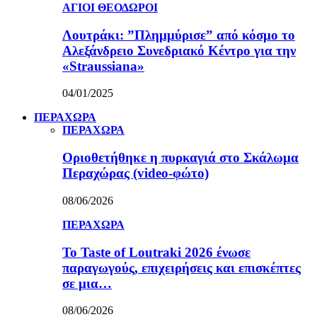
ΑΓΙΟΙ ΘΕΟΔΩΡΟΙ
Λουτράκι: ”Πλημμύρισε” από κόσμο το
Αλεξάνδρειο Συνεδριακό Κέντρο για την
«Straussiana»
04/01/2025
ΠΕΡΑΧΩΡΑ
ΠΕΡΑΧΩΡΑ
Οριοθετήθηκε η πυρκαγιά στο Σκάλωμα
Περαχώρας (video-φώτο)
08/06/2026
ΠΕΡΑΧΩΡΑ
Το Taste of Loutraki 2026 ένωσε
παραγωγούς, επιχειρήσεις και επισκέπτες
σε μια…
08/06/2026