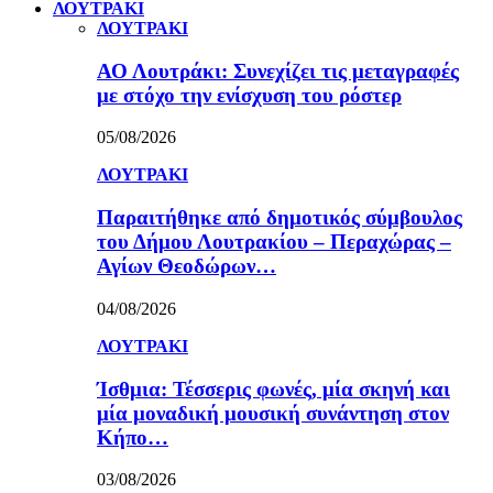
ΛΟΥΤΡΑΚΙ
ΛΟΥΤΡΑΚΙ
ΑΟ Λουτράκι: Συνεχίζει τις μεταγραφές
με στόχο την ενίσχυση του ρόστερ
05/08/2026
ΛΟΥΤΡΑΚΙ
Παραιτήθηκε από δημοτικός σύμβουλος
του Δήμου Λουτρακίου – Περαχώρας –
Αγίων Θεοδώρων…
04/08/2026
ΛΟΥΤΡΑΚΙ
Ίσθμια: Τέσσερις φωνές, μία σκηνή και
μία μοναδική μουσική συνάντηση στον
Κήπο…
03/08/2026