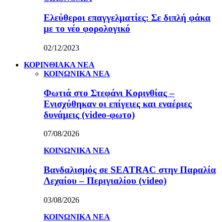
Ελεύθεροι επαγγελματίες: Σε διπλή φάκα
με το νέο φορολογικό
02/12/2023
ΚΟΡΙΝΘΙΑΚΑ ΝΕΑ
ΚΟΙΝΩΝΙΚΑ ΝΕΑ
Φωτιά στο Στεφάνι Κορινθίας –
Ενισχύθηκαν οι επίγειες και εναέριες
δυνάμεις (video-φωτο)
07/08/2026
ΚΟΙΝΩΝΙΚΑ ΝΕΑ
Βανδαλισμός σε SEATRAC στην Παραλία
Λεχαίου – Περιγιαλίου (video)
03/08/2026
ΚΟΙΝΩΝΙΚΑ ΝΕΑ