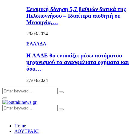
Σεισμική δόνηση 5,7 βαθμών δυτικά της
Πελοποννήσου – Ιδιαίτερα αισθητή σε
Μεσσηνία,…
29/03/2024
ΕΛΛΑΔΑ
Η ΑΑΔΕ θα εντοπίζει μέσω αυτόματου
μηχανισμού τα ανασφάλιστα οχήματα και
όσα…
27/03/2024
Search
Search
for:
Primary
Menu
Search
Search
for:
Home
ΛΟΥΤΡΑΚΙ