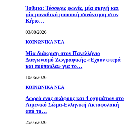
Ίσθμια: Τέσσερις φωνές, μία σκηνή και
μία μοναδική μουσική συνάντηση στον
Κήπο…
03/08/2026
ΚΟΙΝΩΝΙΚΑ ΝΕΑ
Μία διάκριση στον Πανελλήνιο
Διαγωνισμό Ζωγραφικής «Έχουν φτερά
και πούπουλα» για το…
10/06/2026
ΚΟΙΝΩΝΙΚΑ ΝΕΑ
Δωρεά ενός σκάφους και 4 οχημάτων στο
Λιμενικό Σώμα-Ελληνική Ακτοφυλακή
από το…
25/05/2026