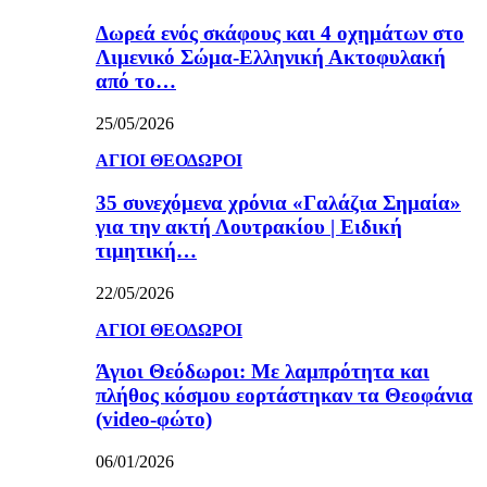
Δωρεά ενός σκάφους και 4 οχημάτων στο
Λιμενικό Σώμα-Ελληνική Ακτοφυλακή
από το…
25/05/2026
ΑΓΙΟΙ ΘΕΟΔΩΡΟΙ
35 συνεχόμενα χρόνια «Γαλάζια Σημαία»
για την ακτή Λουτρακίου | Ειδική
τιμητική…
22/05/2026
ΑΓΙΟΙ ΘΕΟΔΩΡΟΙ
Άγιοι Θεόδωροι: Με λαμπρότητα και
πλήθος κόσμου εορτάστηκαν τα Θεοφάνια
(video-φώτο)
06/01/2026