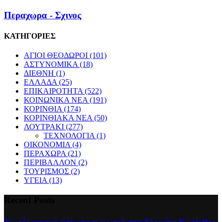
Περαχωρα - Σχινος
ΚΑΤΗΓΟΡΙΕΣ
ΑΓΙΟΙ ΘΕΟΔΩΡΟΙ
(101)
ΑΣΤΥΝΟΜΙΚΑ
(18)
ΔΙΕΘΝΗ
(1)
ΕΛΛΑΔΑ
(25)
ΕΠΙΚΑΙΡΟΤΗΤΑ
(522)
ΚΟΙΝΩΝΙΚΑ ΝΕΑ
(191)
ΚΟΡΙΝΘΙΑ
(174)
ΚΟΡΙΝΘΙΑΚΑ ΝΕΑ
(50)
ΛΟΥΤΡΑΚΙ
(277)
ΤΕΧΝΟΛΟΓΙΑ
(1)
ΟΙΚΟΝΟΜΙΑ
(4)
ΠΕΡΑΧΩΡΑ
(21)
ΠΕΡΙΒΑΛΛΟΝ
(2)
ΤΟΥΡΙΣΜΟΣ
(2)
ΥΓΕΙΑ
(13)
Recent Posts