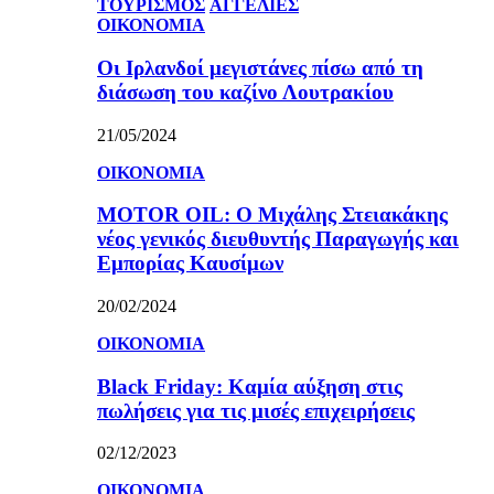
ΤΟΥΡΙΣΜΟΣ
ΑΓΓΕΛΙΕΣ
ΟΙΚΟΝΟΜΙΑ
Οι Ιρλανδοί μεγιστάνες πίσω από τη
διάσωση του καζίνο Λουτρακίου
21/05/2024
ΟΙΚΟΝΟΜΙΑ
MOTOR OIL: Ο Μιχάλης Στειακάκης
νέος γενικός διευθυντής Παραγωγής και
Εμπορίας Καυσίμων
20/02/2024
ΟΙΚΟΝΟΜΙΑ
Black Friday: Καμία αύξηση στις
πωλήσεις για τις μισές επιχειρήσεις
02/12/2023
ΟΙΚΟΝΟΜΙΑ