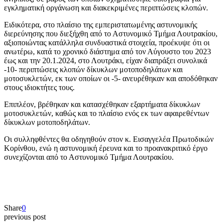
εγκληματική οργάνωση και διακεκριμένες περιπτώσεις κλοπών.
Ειδικότερα, στο πλαίσιο της εμπεριστατωμένης αστυνομικής
διερεύνησης που διεξήχθη από το Αστυνομικό Τμήμα Λουτρακίου,
αξιοποιώντας κατάλληλα συνδυαστικά στοιχεία, προέκυψε ότι οι
ανωτέρω, κατά το χρονικό διάστημα από τον Αύγουστο του 2023
έως και την 20.1.2024, στο Λουτράκι, είχαν διαπράξει συνολικά
-10- περιπτώσεις κλοπών δίκυκλων μοτοποδηλάτων και
μοτοσυκλετών, εκ των οποίων οι -5- ανευρέθηκαν και αποδόθηκαν
στους ιδιοκτήτες τους.
Επιπλέον, βρέθηκαν και κατασχέθηκαν εξαρτήματα δίκυκλων
μοτοσυκλετών, καθώς και το πλαίσιο ενός εκ των αφαιρεθέντων
δίκυκλων μοτοποδηλάτων.
Οι συλληφθέντες θα οδηγηθούν στον κ. Εισαγγελέα Πρωτοδικών
Κορίνθου, ενώ η αστυνομική έρευνα και το προανακριτικό έργο
συνεχίζονται από το Αστυνομικό Τμήμα Λουτρακίου.
Share
0
previous post