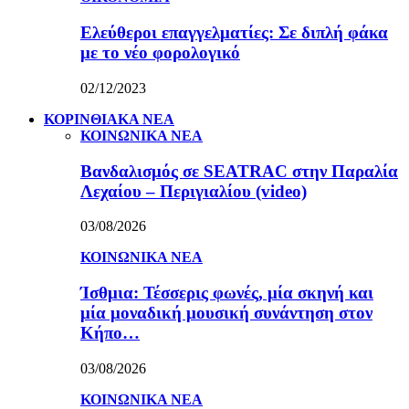
Ελεύθεροι επαγγελματίες: Σε διπλή φάκα
με το νέο φορολογικό
02/12/2023
ΚΟΡΙΝΘΙΑΚΑ ΝΕΑ
ΚΟΙΝΩΝΙΚΑ ΝΕΑ
Βανδαλισμός σε SEATRAC στην Παραλία
Λεχαίου – Περιγιαλίου (video)
03/08/2026
ΚΟΙΝΩΝΙΚΑ ΝΕΑ
Ίσθμια: Τέσσερις φωνές, μία σκηνή και
μία μοναδική μουσική συνάντηση στον
Κήπο…
03/08/2026
ΚΟΙΝΩΝΙΚΑ ΝΕΑ