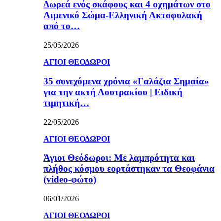
Δωρεά ενός σκάφους και 4 οχημάτων στο
Λιμενικό Σώμα-Ελληνική Ακτοφυλακή
από το…
25/05/2026
ΑΓΙΟΙ ΘΕΟΔΩΡΟΙ
35 συνεχόμενα χρόνια «Γαλάζια Σημαία»
για την ακτή Λουτρακίου | Ειδική
τιμητική…
22/05/2026
ΑΓΙΟΙ ΘΕΟΔΩΡΟΙ
Άγιοι Θεόδωροι: Με λαμπρότητα και
πλήθος κόσμου εορτάστηκαν τα Θεοφάνια
(video-φώτο)
06/01/2026
ΑΓΙΟΙ ΘΕΟΔΩΡΟΙ