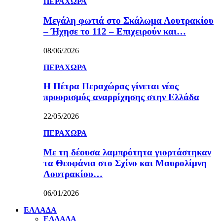
ΠΕΡΑΧΩΡΑ
Μεγάλη φωτιά στο Σκάλωμα Λουτρακίου
– Ήχησε το 112 – Επιχειρούν και…
08/06/2026
ΠΕΡΑΧΩΡΑ
Η Πέτρα Περαχώρας γίνεται νέος
προορισμός αναρρίχησης στην Ελλάδα
22/05/2026
ΠΕΡΑΧΩΡΑ
Με τη δέουσα λαμπρότητα γιορτάστηκαν
τα Θεοφάνια στο Σχίνο και Μαυρολίμνη
Λουτρακίου…
06/01/2026
ΕΛΛΑΔΑ
ΕΛΛΑΔΑ