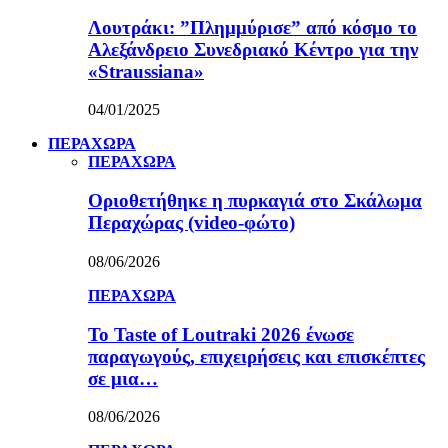
Λουτράκι: ”Πλημμύρισε” από κόσμο το
Αλεξάνδρειο Συνεδριακό Κέντρο για την
«Straussiana»
04/01/2025
ΠΕΡΑΧΩΡΑ
ΠΕΡΑΧΩΡΑ
Οριοθετήθηκε η πυρκαγιά στο Σκάλωμα
Περαχώρας (video-φώτο)
08/06/2026
ΠΕΡΑΧΩΡΑ
Το Taste of Loutraki 2026 ένωσε
παραγωγούς, επιχειρήσεις και επισκέπτες
σε μια…
08/06/2026