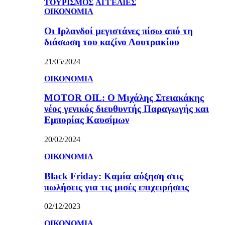
ΤΟΥΡΙΣΜΟΣ
ΑΓΓΕΛΙΕΣ
ΟΙΚΟΝΟΜΙΑ
Οι Ιρλανδοί μεγιστάνες πίσω από τη
διάσωση του καζίνο Λουτρακίου
21/05/2024
ΟΙΚΟΝΟΜΙΑ
MOTOR OIL: Ο Μιχάλης Στειακάκης
νέος γενικός διευθυντής Παραγωγής και
Εμπορίας Καυσίμων
20/02/2024
ΟΙΚΟΝΟΜΙΑ
Black Friday: Καμία αύξηση στις
πωλήσεις για τις μισές επιχειρήσεις
02/12/2023
ΟΙΚΟΝΟΜΙΑ