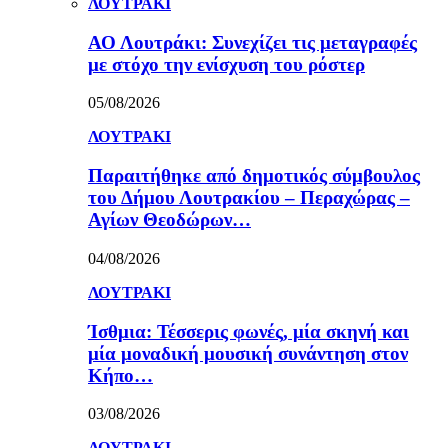
ΛΟΥΤΡΑΚΙ
ΑΟ Λουτράκι: Συνεχίζει τις μεταγραφές
με στόχο την ενίσχυση του ρόστερ
05/08/2026
ΛΟΥΤΡΑΚΙ
Παραιτήθηκε από δημοτικός σύμβουλος
του Δήμου Λουτρακίου – Περαχώρας –
Αγίων Θεοδώρων…
04/08/2026
ΛΟΥΤΡΑΚΙ
Ίσθμια: Τέσσερις φωνές, μία σκηνή και
μία μοναδική μουσική συνάντηση στον
Κήπο…
03/08/2026
ΛΟΥΤΡΑΚΙ