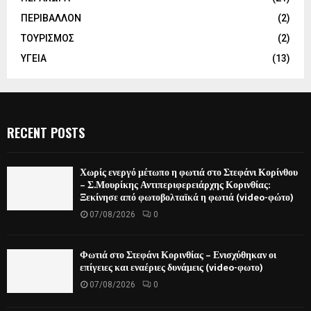
ΠΕΡΙΒΑΛΛΟΝ
(2)
ΤΟΥΡΙΣΜΟΣ
(2)
ΥΓΕΙΑ
(13)
RECENT POSTS
Χωρίς ενεργό μέτωπο η φωτιά στο Στεφάνι Κορίνθου
– Σ.Μουρίκης Αντιπεριφερειάρχης Κορινθίας:
Ξεκίνησε από φωτοβολταϊκά η φωτιά (video-φώτο)
07/08/2026
0
Φωτιά στο Στεφάνι Κορινθίας – Ενισχύθηκαν οι
επίγειες και εναέριες δυνάμεις (video-φωτο)
07/08/2026
0