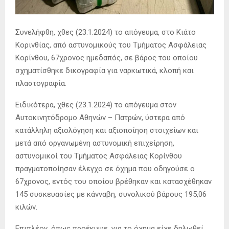
Συνελήφθη, χθες (23.1.2024) το απόγευμα, στο Κιάτο
Κορινθίας, από αστυνομικούς του Τμήματος Ασφάλειας
Κορίνθου, 67χρονος ημεδαπός, σε βάρος του οποίου
σχηματίσθηκε δικογραφία για ναρκωτικά, κλοπή και
πλαστογραφία.
Ειδικότερα, χθες (23.1.2024) το απόγευμα στον
Αυτοκινητόδρομο Αθηνών – Πατρών, ύστερα από
κατάλληλη αξιολόγηση και αξιοποίηση στοιχείων και
μετά από οργανωμένη αστυνομική επιχείρηση,
αστυνομικοί του Τμήματος Ασφάλειας Κορίνθου
πραγματοποίησαν έλεγχο σε όχημα που οδηγούσε ο
67χρονος, εντός του οποίου βρέθηκαν και κατασχέθηκαν
145 συσκευασίες με κάνναβη, συνολικού βάρους 195,06
κιλών.
Επιπλέον, όπως προέκυψε, για το όχημα είχε δηλωθεί