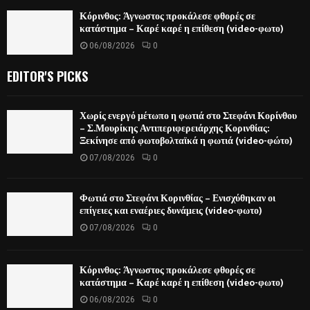
Κόρινθος: Άγνωστος προκάλεσε φθορές σε
κατάστημα – Καρέ καρέ η επίθεση (video-φωτο)
06/08/2026
0
EDITOR'S PICKS
Χωρίς ενεργό μέτωπο η φωτιά στο Στεφάνι Κορίνθου
– Σ.Μουρίκης Αντιπεριφερειάρχης Κορινθίας:
Ξεκίνησε από φωτοβολταϊκά η φωτιά (video-φώτο)
07/08/2026
0
Φωτιά στο Στεφάνι Κορινθίας – Ενισχύθηκαν οι
επίγειες και εναέριες δυνάμεις (video-φωτο)
07/08/2026
0
Κόρινθος: Άγνωστος προκάλεσε φθορές σε
κατάστημα – Καρέ καρέ η επίθεση (video-φωτο)
06/08/2026
0