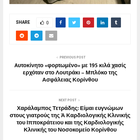
SHARE
0
PREVIOUS POST
Aυτοκίνητο «φορτωμένο» με 195 κιλά χασίς
ερχόταν στο Λουτράκι – Μπλόκο της
Ασφάλειας Κορίνθου
NEXT POST
Χαράλαμπος Τετράδης: Είμαι ευγνώμων
στους γιατρούς της Ά Καρδιολογικής Κλινικής
του Ιπποκράτειου και της Καρδιολογικής
Κλινικής του Νοσοκομείο Κορίνθου