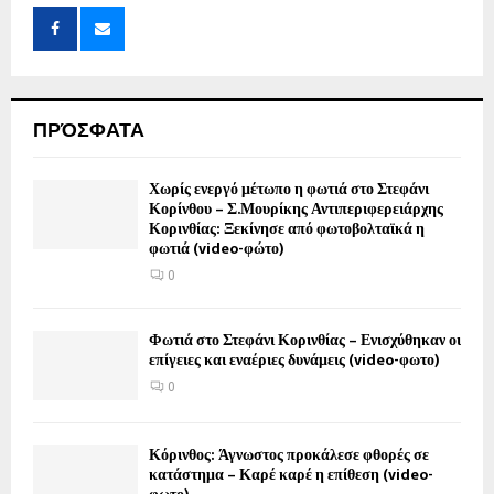
ΠΡΌΣΦΑΤΑ
Χωρίς ενεργό μέτωπο η φωτιά στο Στεφάνι
Κορίνθου – Σ.Μουρίκης Αντιπεριφερειάρχης
Κορινθίας: Ξεκίνησε από φωτοβολταϊκά η
φωτιά (video-φώτο)
0
Φωτιά στο Στεφάνι Κορινθίας – Ενισχύθηκαν οι
επίγειες και εναέριες δυνάμεις (video-φωτο)
0
Κόρινθος: Άγνωστος προκάλεσε φθορές σε
κατάστημα – Καρέ καρέ η επίθεση (video-