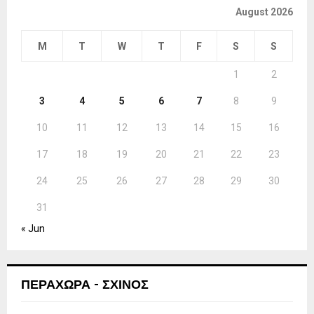
August 2026
M
T
W
T
F
S
S
1
2
3
4
5
6
7
8
9
10
11
12
13
14
15
16
17
18
19
20
21
22
23
24
25
26
27
28
29
30
31
« Jun
ΠΕΡΑΧΩΡΑ - ΣΧΙΝΟΣ