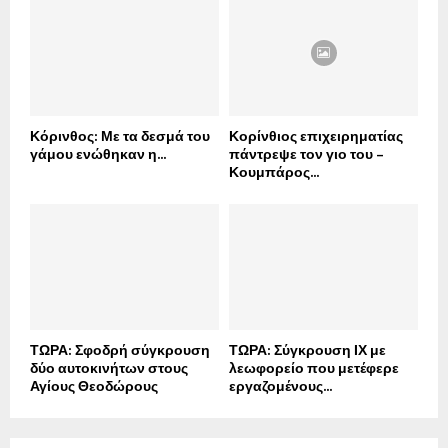
Κόρινθος: Με τα δεσμά του
Κορίνθιος επιχειρηματίας
γάμου ενώθηκαν η...
πάντρεψε τον γιο του –
Κουμπάρος...
ΤΩΡΑ: Σφοδρή σύγκρουση
ΤΩΡΑ: Σύγκρουση ΙΧ με
δύο αυτοκινήτων στους
λεωφορείο που μετέφερε
Αγίους Θεοδώρους
εργαζομένους...