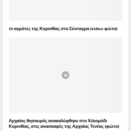
Oι αγρότες της Κορινθίας στο Σύνταγμα (video-φώτο)
Αρχαίος θησαυρός ανακαλύφθηκε στο Χιλιομόδι
Κορινθίας, στις ανασκαφές της Αρχαίας Τενέας (φώτο)