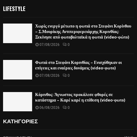
LIFESTYLE
Χωρίς ενεργό μέτωπο η φωτιά στο Στεφάνι Κορίνθου
– Σ.Μουρίκης Αντιπεριφερειάρχης Κορινθίας:
Ξεκίνησε από φωτοβολταϊκά η φωτιά (video-φώτο)
07/08/2026
0
Φωτιά στο Στεφάνι Κορινθίας – Ενισχύθηκαν οι
επίγειες και εναέριες δυνάμεις (video-φωτο)
07/08/2026
0
Κόρινθος: Άγνωστος προκάλεσε φθορές σε
κατάστημα – Καρέ καρέ η επίθεση (video-φωτο)
06/08/2026
0
ΚΑΤΗΓΟΡΙΕΣ