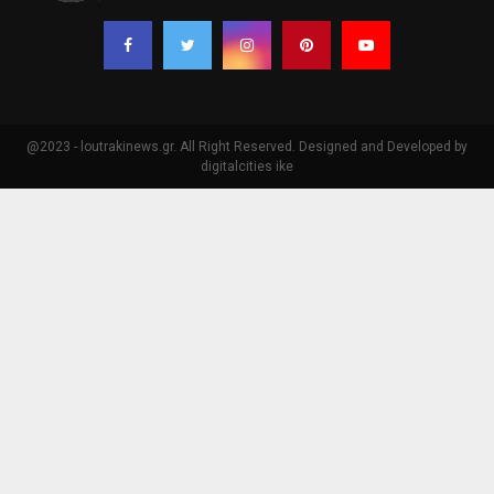
@2023 - loutrakinews.gr. All Right Reserved. Designed and Developed by
digitalcities ike