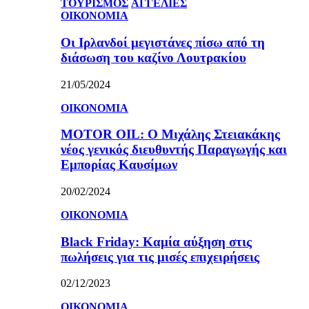
ΤΟΥΡΙΣΜΟΣ
ΑΓΓΕΛΙΕΣ
ΟΙΚΟΝΟΜΙΑ
Οι Ιρλανδοί μεγιστάνες πίσω από τη
διάσωση του καζίνο Λουτρακίου
21/05/2024
ΟΙΚΟΝΟΜΙΑ
MOTOR OIL: Ο Μιχάλης Στειακάκης
νέος γενικός διευθυντής Παραγωγής και
Εμπορίας Καυσίμων
20/02/2024
ΟΙΚΟΝΟΜΙΑ
Black Friday: Καμία αύξηση στις
πωλήσεις για τις μισές επιχειρήσεις
02/12/2023
ΟΙΚΟΝΟΜΙΑ