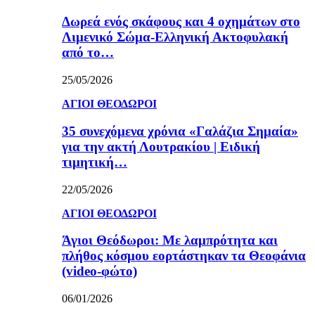
Δωρεά ενός σκάφους και 4 οχημάτων στο
Λιμενικό Σώμα-Ελληνική Ακτοφυλακή
από το…
25/05/2026
ΑΓΙΟΙ ΘΕΟΔΩΡΟΙ
35 συνεχόμενα χρόνια «Γαλάζια Σημαία»
για την ακτή Λουτρακίου | Ειδική
τιμητική…
22/05/2026
ΑΓΙΟΙ ΘΕΟΔΩΡΟΙ
Άγιοι Θεόδωροι: Με λαμπρότητα και
πλήθος κόσμου εορτάστηκαν τα Θεοφάνια
(video-φώτο)
06/01/2026