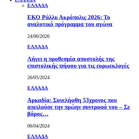
ΕΛΛΑΔΑ
ΕΚΟ Ράλλυ Ακρόπολις 2026: Το
αναλυτικό πρόγραμμα του αγώνα
24/06/2026
ΕΛΛΑΔΑ
Λήγει η προθεσμία αποστολής της
επιστολικής ψήφου για τις ευρωεκλογές
26/05/2024
ΕΛΛΑΔΑ
Αρκαδία: Συνελήφθη 53χρονος που
απειλούσε την πρώην συντροφό του – Σε
βάρος…
06/04/2024
ΕΛΛΑΔΑ