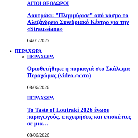
ΑΓΙΟΙ ΘΕΟΔΩΡΟΙ
Λουτράκι: ”Πλημμύρισε” από κόσμο το
Αλεξάνδρειο Συνεδριακό Κέντρο για την
«Straussiana»
04/01/2025
ΠΕΡΑΧΩΡΑ
ΠΕΡΑΧΩΡΑ
Οριοθετήθηκε η πυρκαγιά στο Σκάλωμα
Περαχώρας (video-φώτο)
08/06/2026
ΠΕΡΑΧΩΡΑ
Το Taste of Loutraki 2026 ένωσε
παραγωγούς, επιχειρήσεις και επισκέπτες
σε μια…
08/06/2026