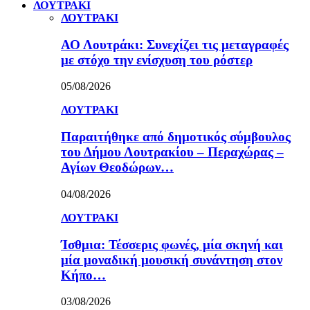
ΛΟΥΤΡΑΚΙ
ΛΟΥΤΡΑΚΙ
ΑΟ Λουτράκι: Συνεχίζει τις μεταγραφές
με στόχο την ενίσχυση του ρόστερ
05/08/2026
ΛΟΥΤΡΑΚΙ
Παραιτήθηκε από δημοτικός σύμβουλος
του Δήμου Λουτρακίου – Περαχώρας –
Αγίων Θεοδώρων…
04/08/2026
ΛΟΥΤΡΑΚΙ
Ίσθμια: Τέσσερις φωνές, μία σκηνή και
μία μοναδική μουσική συνάντηση στον
Κήπο…
03/08/2026