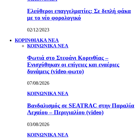
Ελεύθεροι επαγγελματίες: Σε διπλή φάκα
με το νέο φορολογικό
02/12/2023
ΚΟΡΙΝΘΙΑΚΑ ΝΕΑ
ΚΟΙΝΩΝΙΚΑ ΝΕΑ
Φωτιά στο Στεφάνι Κορινθίας –
Ενισχύθηκαν οι επίγειες και εναέριες
δυνάμεις (video-φωτο)
07/08/2026
ΚΟΙΝΩΝΙΚΑ ΝΕΑ
Βανδαλισμός σε SEATRAC στην Παραλία
Λεχαίου – Περιγιαλίου (video)
03/08/2026
ΚΟΙΝΩΝΙΚΑ ΝΕΑ