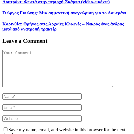
Λουτράκι: Φωτιά στην περιοχή Σκάρπα (video-εικόνες)
Γιώργος Γκιώνης: Μια σημαντική αναγνώριση για το Λουτράκι
Κορινθία: Θρήνος στις Αρχαίες Κλεωνές – Νεκρός ένας άνδρας
μετά από ανατροπή τρακτέρ
Leave a Comment
Save my name, email, and website in this browser for the next