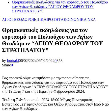
Θρησκευτικές εκδηλώσεις για τον εορτασμό του Πολιούχου
των Αγίων Θεοδώρων “ΑΓΙΟΥ ΘΕΟΔΩΡΟΥ ΤΟΥ
ΣΤΡΑΤΗΛΑΤΟΥ”
ΑΓΙΟΙ ΘΕΟΔΩΡΟΙ
ΕΠΙΚΑΙΡΟΤΗΤΑ
ΚΟΙΝΩΝΙΚΑ ΝΕΑ
Θρησκευτικές εκδηλώσεις για τον
εορτασμό του Πολιούχου των Αγίων
Θεοδώρων “ΑΓΙΟΥ ΘΕΟΔΩΡΟΥ ΤΟΥ
ΣΤΡΑΤΗΛΑΤΟΥ”
by
loutraki
06/02/2024
06/02/2024
0
858
Share
0
Σας προσκαλούμε να τιμήσετε με την παρουσία σας τις
θρησκευτικές εκδηλώσεις για τον εορτασμό του Πολιούχου των
Αγίων Θεοδώρων “ΑΓΙΟΥ ΘΕΟΔΩΡΟΥ ΤΟΥ ΣΤΡΑΤΗΛΑΤΟΥ”
την Τετάρτη 7 και την Πέμπτη 8 Φεβρουαρίου 2024.
Τετάρτη 7 Φεβρουαρίου 2024 18:00 Μέγας Πανηγυρικός
Εσπερινός μετ’ αρτοκλασίας και Θείου Κηρύγματος στον Ιερό Ναό
των Αγίων Θεοδώρων.