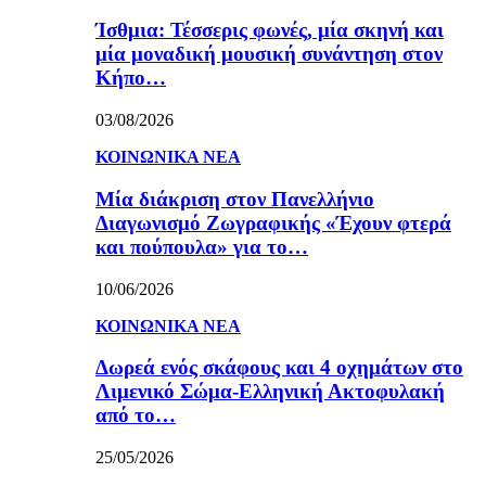
Ίσθμια: Τέσσερις φωνές, μία σκηνή και
μία μοναδική μουσική συνάντηση στον
Κήπο…
03/08/2026
ΚΟΙΝΩΝΙΚΑ ΝΕΑ
Μία διάκριση στον Πανελλήνιο
Διαγωνισμό Ζωγραφικής «Έχουν φτερά
και πούπουλα» για το…
10/06/2026
ΚΟΙΝΩΝΙΚΑ ΝΕΑ
Δωρεά ενός σκάφους και 4 οχημάτων στο
Λιμενικό Σώμα-Ελληνική Ακτοφυλακή
από το…
25/05/2026