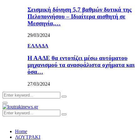
Σεισμική δόνηση 5,7 βαθμών δυτικά της
Πελοποννήσου – Ιδιαίτερα αισθητή σε
Μεσσηνία,…
29/03/2024
ΕΛΛΑΔΑ
Η ΑΑΔΕ θα εντοπίζει μέσω αυτόματου
μηχανισμού τα ανασφάλιστα οχήματα και
όσα…
27/03/2024
Search
Search
for:
Primary
Menu
Search
Search
for:
Home
ΛΟΥΤΡΑΚΙ