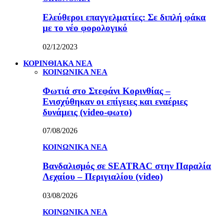
Ελεύθεροι επαγγελματίες: Σε διπλή φάκα
με το νέο φορολογικό
02/12/2023
ΚΟΡΙΝΘΙΑΚΑ ΝΕΑ
ΚΟΙΝΩΝΙΚΑ ΝΕΑ
Φωτιά στο Στεφάνι Κορινθίας –
Ενισχύθηκαν οι επίγειες και εναέριες
δυνάμεις (video-φωτο)
07/08/2026
ΚΟΙΝΩΝΙΚΑ ΝΕΑ
Βανδαλισμός σε SEATRAC στην Παραλία
Λεχαίου – Περιγιαλίου (video)
03/08/2026
ΚΟΙΝΩΝΙΚΑ ΝΕΑ