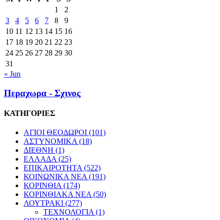
1
2
3
4
5
6
7
8
9
10
11
12
13
14
15
16
17
18
19
20
21
22
23
24
25
26
27
28
29
30
31
« Jun
Περαχωρα - Σχινος
ΚΑΤΗΓΟΡΙΕΣ
ΑΓΙΟΙ ΘΕΟΔΩΡΟΙ
(101)
ΑΣΤΥΝΟΜΙΚΑ
(18)
ΔΙΕΘΝΗ
(1)
ΕΛΛΑΔΑ
(25)
ΕΠΙΚΑΙΡΟΤΗΤΑ
(522)
ΚΟΙΝΩΝΙΚΑ ΝΕΑ
(191)
ΚΟΡΙΝΘΙΑ
(174)
ΚΟΡΙΝΘΙΑΚΑ ΝΕΑ
(50)
ΛΟΥΤΡΑΚΙ
(277)
ΤΕΧΝΟΛΟΓΙΑ
(1)