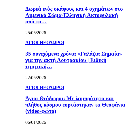
Δωρεά ενός σκάφους και 4 οχημάτων στο
Λιμενικό Σώμα-Ελληνική Ακτοφυλακή
από το…
25/05/2026
ΑΓΙΟΙ ΘΕΟΔΩΡΟΙ
35 συνεχόμενα χρόνια «Γαλάζια Σημαία»
για την ακτή Λουτρακίου | Ειδική
τιμητική…
22/05/2026
ΑΓΙΟΙ ΘΕΟΔΩΡΟΙ
Άγιοι Θεόδωροι: Με λαμπρότητα και
πλήθος κόσμου εορτάστηκαν τα Θεοφάνια
(video-φώτο)
06/01/2026