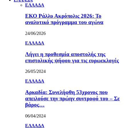
ΕΛΛΑΔΑ
ΕΚΟ Ράλλυ Ακρόπολις 2026: Το
αναλυτικό πρόγραμμα του αγώνα
24/06/2026
ΕΛΛΑΔΑ
Λήγει η προθεσμία αποστολής της
επιστολικής ψήφου για τις ευρωεκλογές
26/05/2024
ΕΛΛΑΔΑ
Αρκαδία: Συνελήφθη 53χρονος που
απειλούσε την πρώην συντροφό του – Σε
βάρος…
06/04/2024
ΕΛΛΑΔΑ