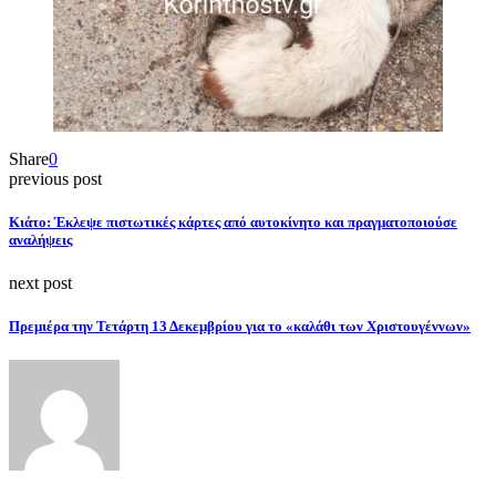
Share
0
previous post
Κιάτο: Έκλεψε πιστωτικές κάρτες από αυτοκίνητο και πραγματοποιούσε
αναλήψεις
next post
Πρεμιέρα την Τετάρτη 13 Δεκεμβρίου για το «καλάθι των Χριστουγέννων»