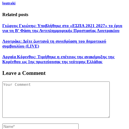
loutraki
Related posts
Γιώργος Γκιώνης: Υποβλήθηκε στο «ΕΣΠΑ 2021 2027» το έργο
για τη Β’ Φάση της Αντιπλημμυρικής Προστασίας Λουτρακίου
Λουτράκι: Δείτε ζωντανά τη συνεδρίαση του δημοτικού
συμβουλίου (LIVE)
Αρχαία Κόρινθος: Τιμήθηκε η επέτειος της ανακήρυξης της
Κορίνθου ως 1ης πρωτεύουσας της νεότερης Ελλάδας
Leave a Comment