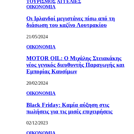
ΤΟΥΡΙΣΜΟΣ
ΑΓΓΕΛΙΕΣ
ΟΙΚΟΝΟΜΙΑ
Οι Ιρλανδοί μεγιστάνες πίσω από τη
διάσωση του καζίνο Λουτρακίου
21/05/2024
ΟΙΚΟΝΟΜΙΑ
MOTOR OIL: Ο Μιχάλης Στειακάκης
νέος γενικός διευθυντής Παραγωγής και
Εμπορίας Καυσίμων
20/02/2024
ΟΙΚΟΝΟΜΙΑ
Black Friday: Καμία αύξηση στις
πωλήσεις για τις μισές επιχειρήσεις
02/12/2023
ΟΙΚΟΝΟΜΙΑ