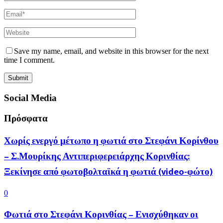
Save my name, email, and website in this browser for the next
time I comment.
Social Media
Πρόσφατα
Χωρίς ενεργό μέτωπο η φωτιά στο Στεφάνι Κορίνθου
– Σ.Μουρίκης Αντιπεριφερειάρχης Κορινθίας:
Ξεκίνησε από φωτοβολταϊκά η φωτιά (video-φώτο)
0
Φωτιά στο Στεφάνι Κορινθίας – Ενισχύθηκαν οι