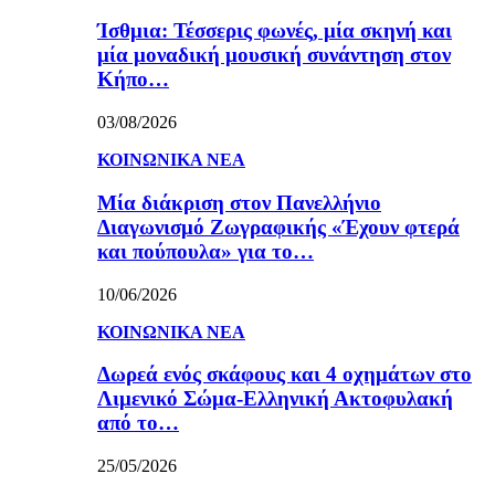
Ίσθμια: Τέσσερις φωνές, μία σκηνή και
μία μοναδική μουσική συνάντηση στον
Κήπο…
03/08/2026
ΚΟΙΝΩΝΙΚΑ ΝΕΑ
Μία διάκριση στον Πανελλήνιο
Διαγωνισμό Ζωγραφικής «Έχουν φτερά
και πούπουλα» για το…
10/06/2026
ΚΟΙΝΩΝΙΚΑ ΝΕΑ
Δωρεά ενός σκάφους και 4 οχημάτων στο
Λιμενικό Σώμα-Ελληνική Ακτοφυλακή
από το…
25/05/2026