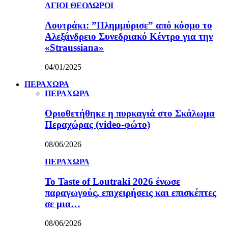
ΑΓΙΟΙ ΘΕΟΔΩΡΟΙ
Λουτράκι: ”Πλημμύρισε” από κόσμο το
Αλεξάνδρειο Συνεδριακό Κέντρο για την
«Straussiana»
04/01/2025
ΠΕΡΑΧΩΡΑ
ΠΕΡΑΧΩΡΑ
Οριοθετήθηκε η πυρκαγιά στο Σκάλωμα
Περαχώρας (video-φώτο)
08/06/2026
ΠΕΡΑΧΩΡΑ
Το Taste of Loutraki 2026 ένωσε
παραγωγούς, επιχειρήσεις και επισκέπτες
σε μια…
08/06/2026