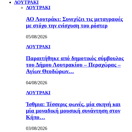
ΛΟΥΤΡΑΚΙ
ΛΟΥΤΡΑΚΙ
ΑΟ Λουτράκι: Συνεχίζει τις μεταγραφές
με στόχο την ενίσχυση του ρόστερ
05/08/2026
ΛΟΥΤΡΑΚΙ
Παραιτήθηκε από δημοτικός σύμβουλος
του Δήμου Λουτρακίου – Περαχώρας –
Αγίων Θεοδώρων…
04/08/2026
ΛΟΥΤΡΑΚΙ
Ίσθμια: Τέσσερις φωνές, μία σκηνή και
μία μοναδική μουσική συνάντηση στον
Κήπο…
03/08/2026