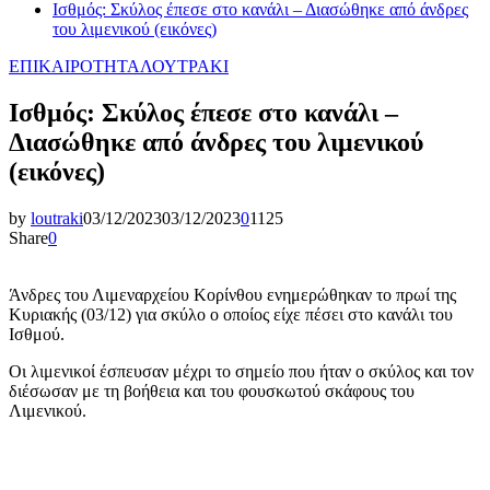
Ισθμός: Σκύλος έπεσε στο κανάλι – Διασώθηκε από άνδρες
του λιμενικού (εικόνες)
ΕΠΙΚΑΙΡΟΤΗΤΑ
ΛΟΥΤΡΑΚΙ
Ισθμός: Σκύλος έπεσε στο κανάλι –
Διασώθηκε από άνδρες του λιμενικού
(εικόνες)
by
loutraki
03/12/2023
03/12/2023
0
1125
Share
0
Άνδρες του Λιμεναρχείου Κορίνθου ενημερώθηκαν το πρωί της
Κυριακής (03/12) για σκύλο ο οποίος είχε πέσει στο κανάλι του
Ισθμού.
Οι λιμενικοί έσπευσαν μέχρι το σημείο που ήταν ο σκύλος και τον
διέσωσαν με τη βοήθεια και του φουσκωτού σκάφους του
Λιμενικού.