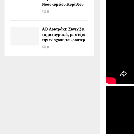
Νοσοκομείου Κορίνθου
0
ΑΟ Λουτράκι: Συνεχίζει
τις μεταγραφές με στόχο
την ενίσχυση του ρόστερ
0