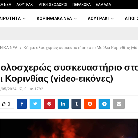
ΚΑ ΝΕΑ
ΛΟΥΤΡΑΚΙ
ΑΓΙΟΙ ΘΕΟΔΩΡΟΙ
ΠΕΡΑΧΩΡΑ
ΕΛΛΑΔΑ
ΑΙΡΟΤΗΤΑ
ΚΟΡΙΝΘΙΑΚΑ ΝΕΑ
ΛΟΥΤΡΑΚΙ
ΑΓΙΟΙ
ΝΙΚΑ ΝΕΑ
Κάηκε ολοσχερώς συσκευαστήριο στο Μούλκι Κορινθίας (vid
 ολοσχερώς συσκευαστήριο στ
 Κορινθίας (video-εικόνες)
7/05/2024
0
1792
0