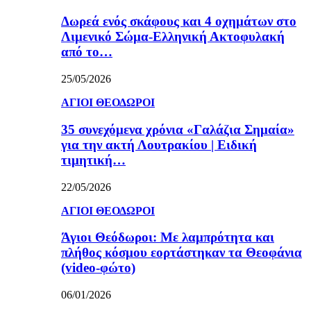
Δωρεά ενός σκάφους και 4 οχημάτων στο
Λιμενικό Σώμα-Ελληνική Ακτοφυλακή
από το…
25/05/2026
ΑΓΙΟΙ ΘΕΟΔΩΡΟΙ
35 συνεχόμενα χρόνια «Γαλάζια Σημαία»
για την ακτή Λουτρακίου | Ειδική
τιμητική…
22/05/2026
ΑΓΙΟΙ ΘΕΟΔΩΡΟΙ
Άγιοι Θεόδωροι: Με λαμπρότητα και
πλήθος κόσμου εορτάστηκαν τα Θεοφάνια
(video-φώτο)
06/01/2026