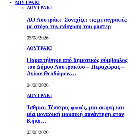
ΛΟΥΤΡΑΚΙ
ΛΟΥΤΡΑΚΙ
ΑΟ Λουτράκι: Συνεχίζει τις μεταγραφές
με στόχο την ενίσχυση του ρόστερ
05/08/2026
ΛΟΥΤΡΑΚΙ
Παραιτήθηκε από δημοτικός σύμβουλος
του Δήμου Λουτρακίου – Περαχώρας –
Αγίων Θεοδώρων…
04/08/2026
ΛΟΥΤΡΑΚΙ
Ίσθμια: Τέσσερις φωνές, μία σκηνή και
μία μοναδική μουσική συνάντηση στον
Κήπο…
03/08/2026