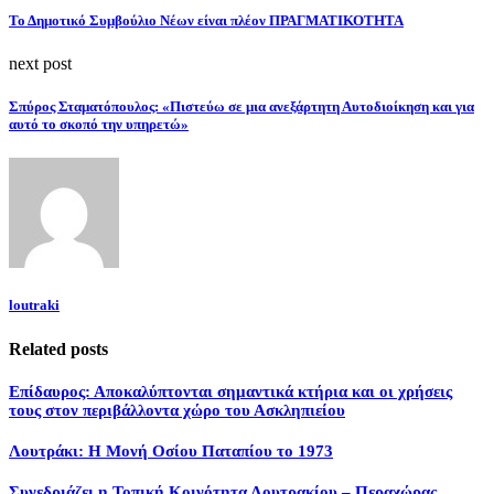
Το Δημοτικό Συμβούλιο Νέων είναι πλέον ΠΡΑΓΜΑΤΙΚΟΤΗΤΑ
next post
Σπύρος Σταματόπουλος: «Πιστεύω σε μια ανεξάρτητη Αυτοδιοίκηση και για
αυτό το σκοπό την υπηρετώ»
loutraki
Related posts
Επίδαυρος: Αποκαλύπτονται σημαντικά κτήρια και οι χρήσεις
τους στον περιβάλλοντα χώρο του Ασκληπιείου
Λουτράκι: Η Μονή Οσίου Παταπίου το 1973
Συνεδριάζει η Τοπική Κοινότητα Λουτρακίου – Περαχώρας