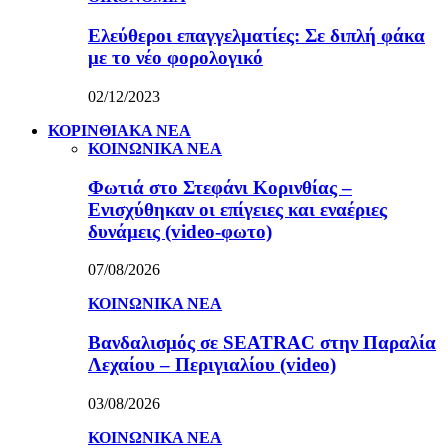
Ελεύθεροι επαγγελματίες: Σε διπλή φάκα
με το νέο φορολογικό
02/12/2023
ΚΟΡΙΝΘΙΑΚΑ ΝΕΑ
ΚΟΙΝΩΝΙΚΑ ΝΕΑ
Φωτιά στο Στεφάνι Κορινθίας –
Ενισχύθηκαν οι επίγειες και εναέριες
δυνάμεις (video-φωτο)
07/08/2026
ΚΟΙΝΩΝΙΚΑ ΝΕΑ
Βανδαλισμός σε SEATRAC στην Παραλία
Λεχαίου – Περιγιαλίου (video)
03/08/2026
ΚΟΙΝΩΝΙΚΑ ΝΕΑ