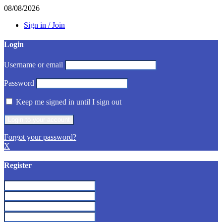
08/08/2026
Sign in / Join
Login
Username or email
Password
Keep me signed in until I sign out
Forgot your password?
X
Register