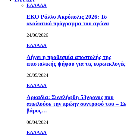
ΕΛΛΑΔΑ
ΕΚΟ Ράλλυ Ακρόπολις 2026: Το
αναλυτικό πρόγραμμα του αγώνα
24/06/2026
ΕΛΛΑΔΑ
Λήγει η προθεσμία αποστολής της
επιστολικής ψήφου για τις ευρωεκλογές
26/05/2024
ΕΛΛΑΔΑ
Αρκαδία: Συνελήφθη 53χρονος που
απειλούσε την πρώην συντροφό του – Σε
βάρος…
06/04/2024
ΕΛΛΑΔΑ