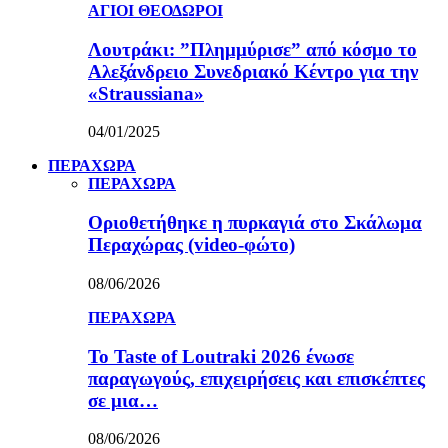
ΑΓΙΟΙ ΘΕΟΔΩΡΟΙ
Λουτράκι: ”Πλημμύρισε” από κόσμο το
Αλεξάνδρειο Συνεδριακό Κέντρο για την
«Straussiana»
04/01/2025
ΠΕΡΑΧΩΡΑ
ΠΕΡΑΧΩΡΑ
Οριοθετήθηκε η πυρκαγιά στο Σκάλωμα
Περαχώρας (video-φώτο)
08/06/2026
ΠΕΡΑΧΩΡΑ
Το Taste of Loutraki 2026 ένωσε
παραγωγούς, επιχειρήσεις και επισκέπτες
σε μια…
08/06/2026