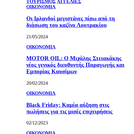
ΤΟΥΡΙΣΜΟΣ
ΑΓΓΕΛΙΕΣ
ΟΙΚΟΝΟΜΙΑ
Οι Ιρλανδοί μεγιστάνες πίσω από τη
διάσωση του καζίνο Λουτρακίου
21/05/2024
ΟΙΚΟΝΟΜΙΑ
MOTOR OIL: Ο Μιχάλης Στειακάκης
νέος γενικός διευθυντής Παραγωγής και
Εμπορίας Καυσίμων
20/02/2024
ΟΙΚΟΝΟΜΙΑ
Black Friday: Καμία αύξηση στις
πωλήσεις για τις μισές επιχειρήσεις
02/12/2023
ΟΙΚΟΝΟΜΙΑ