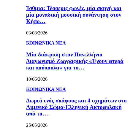
Ίσθμια: Τέσσερις φωνές, μία σκηνή και
μία μοναδική μουσική συνάντηση στον
Κήπο…
03/08/2026
ΚΟΙΝΩΝΙΚΑ ΝΕΑ
Μία διάκριση στον Πανελλήνιο
Διαγωνισμό Ζωγραφικής «Έχουν φτερά
και πούπουλα» για το…
10/06/2026
ΚΟΙΝΩΝΙΚΑ ΝΕΑ
Δωρεά ενός σκάφους και 4 οχημάτων στο
Λιμενικό Σώμα-Ελληνική Ακτοφυλακή
από το…
25/05/2026