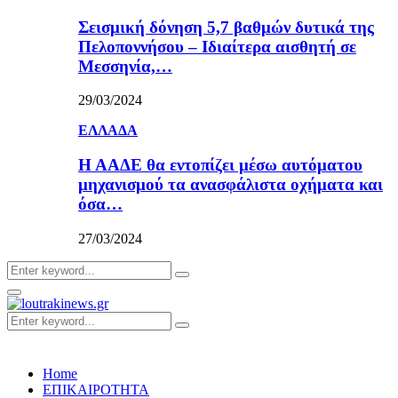
Σεισμική δόνηση 5,7 βαθμών δυτικά της
Πελοποννήσου – Ιδιαίτερα αισθητή σε
Μεσσηνία,…
29/03/2024
ΕΛΛΑΔΑ
Η ΑΑΔΕ θα εντοπίζει μέσω αυτόματου
μηχανισμού τα ανασφάλιστα οχήματα και
όσα…
27/03/2024
Search
Search
for:
Primary
Menu
Search
Search
for:
Home
ΕΠΙΚΑΙΡΟΤΗΤΑ