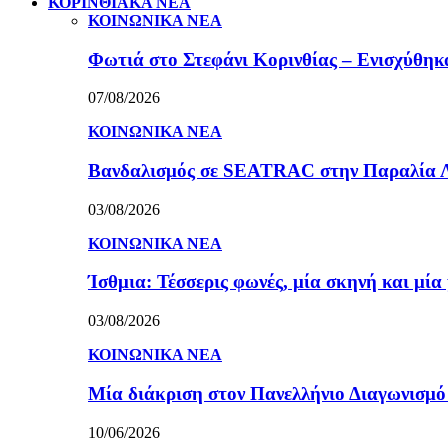
ΚΟΡΙΝΘΙΑΚΑ ΝΕΑ
ΚΟΙΝΩΝΙΚΑ ΝΕΑ
Φωτιά στο Στεφάνι Κορινθίας – Ενισχύθηκαν
07/08/2026
ΚΟΙΝΩΝΙΚΑ ΝΕΑ
Βανδαλισμός σε SEATRAC στην Παραλία Λεχ
03/08/2026
ΚΟΙΝΩΝΙΚΑ ΝΕΑ
Ίσθμια: Τέσσερις φωνές, μία σκηνή και μ
03/08/2026
ΚΟΙΝΩΝΙΚΑ ΝΕΑ
Μία διάκριση στον Πανελλήνιο Διαγωνισμ
10/06/2026