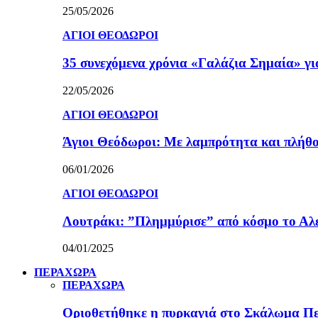
25/05/2026
ΑΓΙΟΙ ΘΕΟΔΩΡΟΙ
35 συνεχόμενα χρόνια «Γαλάζια Σημαία» γ
22/05/2026
ΑΓΙΟΙ ΘΕΟΔΩΡΟΙ
Άγιοι Θεόδωροι: Με λαμπρότητα και πλήθο
06/01/2026
ΑΓΙΟΙ ΘΕΟΔΩΡΟΙ
Λουτράκι: ”Πλημμύρισε” από κόσμο το Αλε
04/01/2025
ΠΕΡΑΧΩΡΑ
ΠΕΡΑΧΩΡΑ
Οριοθετήθηκε η πυρκαγιά στο Σκάλωμα Πε