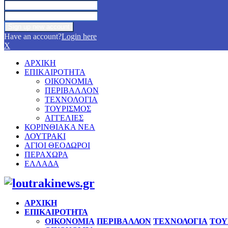
Have an account?
Login here
X
ΑΡΧΙΚΗ
ΕΠΙΚΑΙΡΟΤΗΤΑ
ΟΙΚΟΝΟΜΙΑ
ΠΕΡΙΒΑΛΛΟΝ
ΤΕΧΝΟΛΟΓΙΑ
ΤΟΥΡΙΣΜΟΣ
ΑΓΓΕΛΙΕΣ
ΚΟΡΙΝΘΙΑΚΑ ΝΕΑ
ΛΟΥΤΡΑΚΙ
ΑΓΙΟΙ ΘΕΟΔΩΡΟΙ
ΠΕΡΑΧΩΡΑ
ΕΛΛΑΔΑ
Facebook
Twitter
Instagram
Pinterest
Youtube
ΑΡΧΙΚΗ
ΕΠΙΚΑΙΡΟΤΗΤΑ
ΟΙΚΟΝΟΜΙΑ
ΠΕΡΙΒΑΛΛΟΝ
ΤΕΧΝΟΛΟΓΙΑ
ΤΟΥ