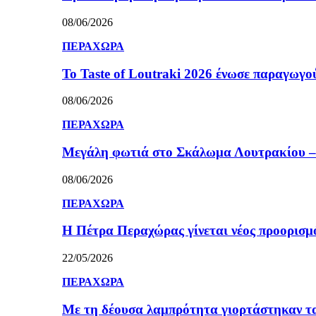
08/06/2026
ΠΕΡΑΧΩΡΑ
Το Taste of Loutraki 2026 ένωσε παραγωγού
08/06/2026
ΠΕΡΑΧΩΡΑ
Μεγάλη φωτιά στο Σκάλωμα Λουτρακίου – 
08/06/2026
ΠΕΡΑΧΩΡΑ
Η Πέτρα Περαχώρας γίνεται νέος προορισμ
22/05/2026
ΠΕΡΑΧΩΡΑ
Με τη δέουσα λαμπρότητα γιορτάστηκαν τ