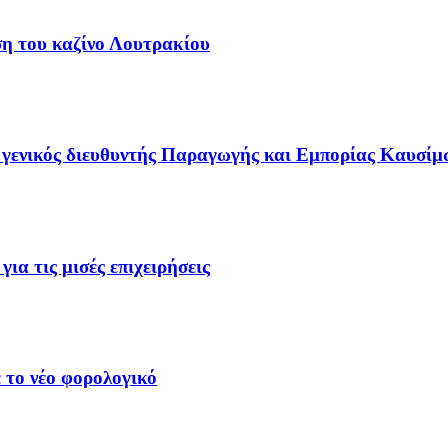
ση του καζίνο Λουτρακίου
γενικός διευθυντής Παραγωγής και Εμπορίας Καυσίμ
ια τις μισές επιχειρήσεις
 το νέο φορολογικό