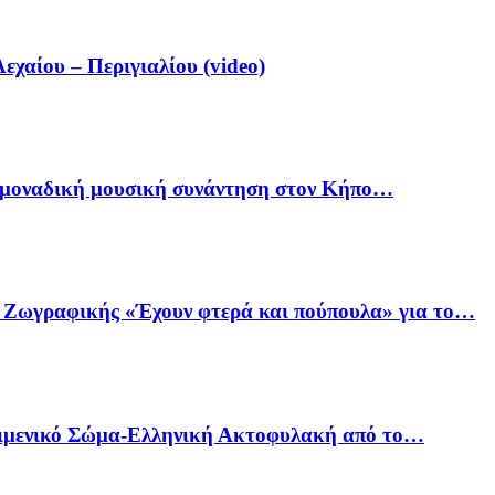
αίου – Περιγιαλίου (video)
ία μοναδική μουσική συνάντηση στον Κήπο…
ό Ζωγραφικής «Έχουν φτερά και πούπουλα» για το…
Λιμενικό Σώμα-Ελληνική Ακτοφυλακή από το…