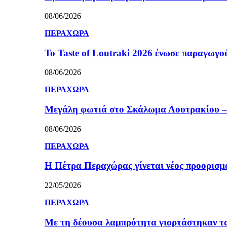
08/06/2026
ΠΕΡΑΧΩΡΑ
Το Taste of Loutraki 2026 ένωσε παραγωγού
08/06/2026
ΠΕΡΑΧΩΡΑ
Μεγάλη φωτιά στο Σκάλωμα Λουτρακίου – 
08/06/2026
ΠΕΡΑΧΩΡΑ
Η Πέτρα Περαχώρας γίνεται νέος προορισμ
22/05/2026
ΠΕΡΑΧΩΡΑ
Με τη δέουσα λαμπρότητα γιορτάστηκαν τ