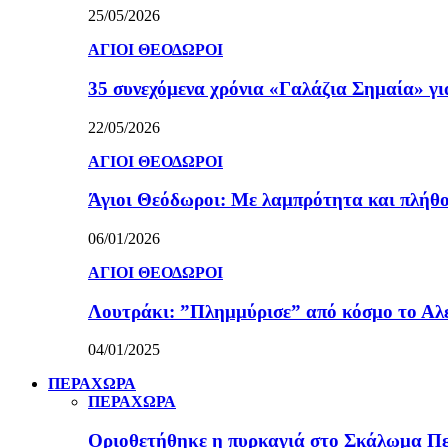
25/05/2026
ΑΓΙΟΙ ΘΕΟΔΩΡΟΙ
35 συνεχόμενα χρόνια «Γαλάζια Σημαία» γ
22/05/2026
ΑΓΙΟΙ ΘΕΟΔΩΡΟΙ
Άγιοι Θεόδωροι: Με λαμπρότητα και πλήθο
06/01/2026
ΑΓΙΟΙ ΘΕΟΔΩΡΟΙ
Λουτράκι: ”Πλημμύρισε” από κόσμο το Αλε
04/01/2025
ΠΕΡΑΧΩΡΑ
ΠΕΡΑΧΩΡΑ
Οριοθετήθηκε η πυρκαγιά στο Σκάλωμα Πε