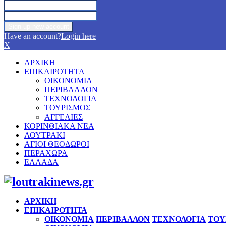
Have an account?
Login here
X
ΑΡΧΙΚΗ
ΕΠΙΚΑΙΡΟΤΗΤΑ
ΟΙΚΟΝΟΜΙΑ
ΠΕΡΙΒΑΛΛΟΝ
ΤΕΧΝΟΛΟΓΙΑ
ΤΟΥΡΙΣΜΟΣ
ΑΓΓΕΛΙΕΣ
ΚΟΡΙΝΘΙΑΚΑ ΝΕΑ
ΛΟΥΤΡΑΚΙ
ΑΓΙΟΙ ΘΕΟΔΩΡΟΙ
ΠΕΡΑΧΩΡΑ
ΕΛΛΑΔΑ
Facebook
Twitter
Instagram
Pinterest
Youtube
ΑΡΧΙΚΗ
ΕΠΙΚΑΙΡΟΤΗΤΑ
ΟΙΚΟΝΟΜΙΑ
ΠΕΡΙΒΑΛΛΟΝ
ΤΕΧΝΟΛΟΓΙΑ
ΤΟΥ