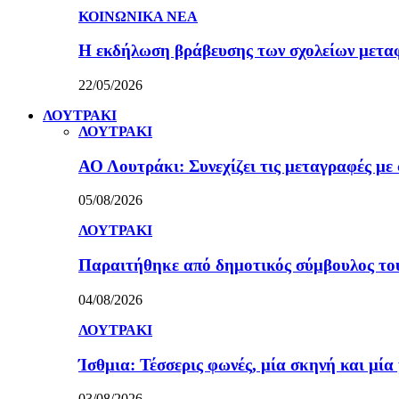
ΚΟΙΝΩΝΙΚΑ ΝΕΑ
Η εκδήλωση βράβευσης των σχολείων μετα
22/05/2026
ΛΟΥΤΡΑΚΙ
ΛΟΥΤΡΑΚΙ
ΑΟ Λουτράκι: Συνεχίζει τις μεταγραφές με 
05/08/2026
ΛΟΥΤΡΑΚΙ
Παραιτήθηκε από δημοτικός σύμβουλος τ
04/08/2026
ΛΟΥΤΡΑΚΙ
Ίσθμια: Τέσσερις φωνές, μία σκηνή και μ
03/08/2026