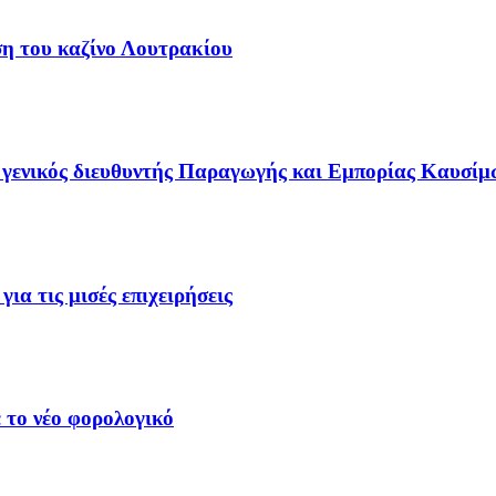
ση του καζίνο Λουτρακίου
γενικός διευθυντής Παραγωγής και Εμπορίας Καυσίμ
ια τις μισές επιχειρήσεις
 το νέο φορολογικό