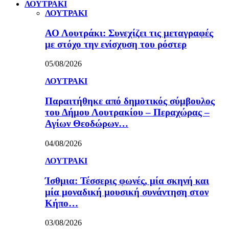
ΛΟΥΤΡΑΚΙ
ΛΟΥΤΡΑΚΙ
ΑΟ Λουτράκι: Συνεχίζει τις μεταγραφές
με στόχο την ενίσχυση του ρόστερ
05/08/2026
ΛΟΥΤΡΑΚΙ
Παραιτήθηκε από δημοτικός σύμβουλος
του Δήμου Λουτρακίου – Περαχώρας –
Αγίων Θεοδώρων…
04/08/2026
ΛΟΥΤΡΑΚΙ
Ίσθμια: Τέσσερις φωνές, μία σκηνή και
μία μοναδική μουσική συνάντηση στον
Κήπο…
03/08/2026