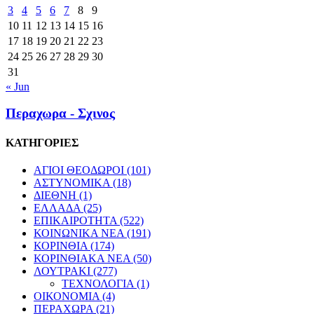
3
4
5
6
7
8
9
10
11
12
13
14
15
16
17
18
19
20
21
22
23
24
25
26
27
28
29
30
31
« Jun
Περαχωρα - Σχινος
ΚΑΤΗΓΟΡΙΕΣ
ΑΓΙΟΙ ΘΕΟΔΩΡΟΙ
(101)
ΑΣΤΥΝΟΜΙΚΑ
(18)
ΔΙΕΘΝΗ
(1)
ΕΛΛΑΔΑ
(25)
ΕΠΙΚΑΙΡΟΤΗΤΑ
(522)
ΚΟΙΝΩΝΙΚΑ ΝΕΑ
(191)
ΚΟΡΙΝΘΙΑ
(174)
ΚΟΡΙΝΘΙΑΚΑ ΝΕΑ
(50)
ΛΟΥΤΡΑΚΙ
(277)
ΤΕΧΝΟΛΟΓΙΑ
(1)
ΟΙΚΟΝΟΜΙΑ
(4)
ΠΕΡΑΧΩΡΑ
(21)