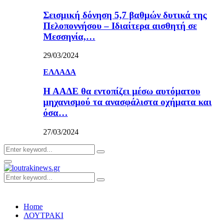
Σεισμική δόνηση 5,7 βαθμών δυτικά της
Πελοποννήσου – Ιδιαίτερα αισθητή σε
Μεσσηνία,…
29/03/2024
ΕΛΛΑΔΑ
Η ΑΑΔΕ θα εντοπίζει μέσω αυτόματου
μηχανισμού τα ανασφάλιστα οχήματα και
όσα…
27/03/2024
Search
Search
for:
Primary
Menu
Search
Search
for:
Home
ΛΟΥΤΡΑΚΙ