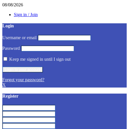
08/08/2026
Sign in / Join
Login
Username or email
Password
Keep me signed in until I sign out
Forgot your password?
X
Register