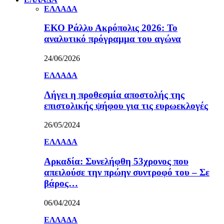
ΕΛΛΑΔΑ
ΕΚΟ Ράλλυ Ακρόπολις 2026: Το
αναλυτικό πρόγραμμα του αγώνα
24/06/2026
ΕΛΛΑΔΑ
Λήγει η προθεσμία αποστολής της
επιστολικής ψήφου για τις ευρωεκλογές
26/05/2024
ΕΛΛΑΔΑ
Αρκαδία: Συνελήφθη 53χρονος που
απειλούσε την πρώην συντροφό του – Σε
βάρος…
06/04/2024
ΕΛΛΑΔΑ