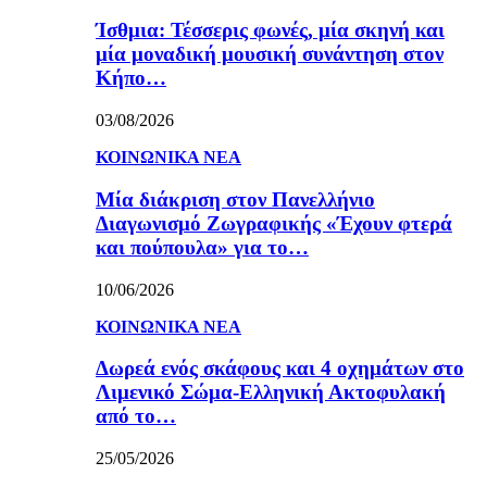
Ίσθμια: Τέσσερις φωνές, μία σκηνή και
μία μοναδική μουσική συνάντηση στον
Κήπο…
03/08/2026
ΚΟΙΝΩΝΙΚΑ ΝΕΑ
Μία διάκριση στον Πανελλήνιο
Διαγωνισμό Ζωγραφικής «Έχουν φτερά
και πούπουλα» για το…
10/06/2026
ΚΟΙΝΩΝΙΚΑ ΝΕΑ
Δωρεά ενός σκάφους και 4 οχημάτων στο
Λιμενικό Σώμα-Ελληνική Ακτοφυλακή
από το…
25/05/2026