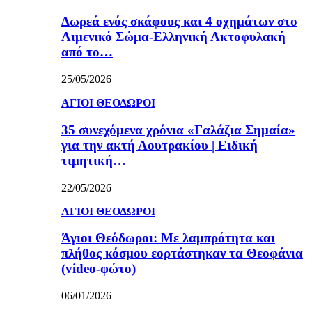
Δωρεά ενός σκάφους και 4 οχημάτων στο
Λιμενικό Σώμα-Ελληνική Ακτοφυλακή
από το…
25/05/2026
ΑΓΙΟΙ ΘΕΟΔΩΡΟΙ
35 συνεχόμενα χρόνια «Γαλάζια Σημαία»
για την ακτή Λουτρακίου | Ειδική
τιμητική…
22/05/2026
ΑΓΙΟΙ ΘΕΟΔΩΡΟΙ
Άγιοι Θεόδωροι: Με λαμπρότητα και
πλήθος κόσμου εορτάστηκαν τα Θεοφάνια
(video-φώτο)
06/01/2026