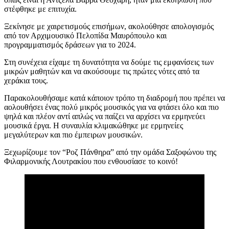
στέφθηκε με επιτυχία.
Ξεκίνησε με χαιρετισμούς επισήμων, ακολούθησε απολογισμός
από τον Αρχιμουσικό Πελοπίδα Μαυρόπουλο και
προγραμματισμός δράσεων για το 2024.
Στη συνέχεια είχαμε τη δυνατότητα να δούμε τις εμφανίσεις των
μικρών μαθητών και να ακούσουμε τις πρώτες νότες από τα
χεράκια τους.
Παρακολουθήσαμε κατά κάποιον τρόπο τη διαδρομή που πρέπει να
αολουθήσει ένας πολύ μικρός μουσικός για να φτάσει όλο και πιο
ψηλά και πλέον αντί απλώς να παίζει να αρχίσει να ερμηνεύει
μουσικά έργα. Η συναυλία κλιμακώθηκε με ερμηνείες
μεγαλύτερων και πιο έμπειρων μουσικών.
Ξεχωρίζουμε τον “Ροζ Πάνθηρα” από την ομάδα Σαξοφώνου της
Φιλαρμονικής Λουτρακίου που ενθουσίασε το κοινό!