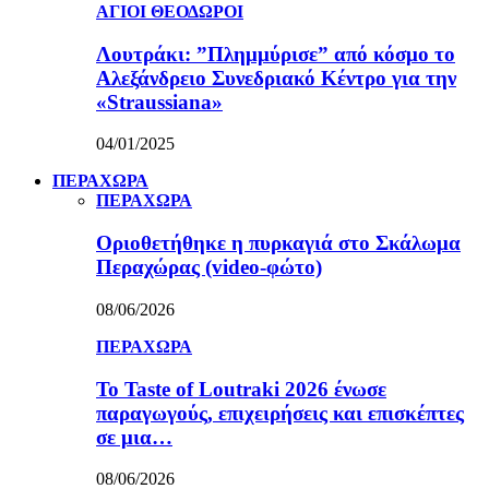
ΑΓΙΟΙ ΘΕΟΔΩΡΟΙ
Λουτράκι: ”Πλημμύρισε” από κόσμο το
Αλεξάνδρειο Συνεδριακό Κέντρο για την
«Straussiana»
04/01/2025
ΠΕΡΑΧΩΡΑ
ΠΕΡΑΧΩΡΑ
Οριοθετήθηκε η πυρκαγιά στο Σκάλωμα
Περαχώρας (video-φώτο)
08/06/2026
ΠΕΡΑΧΩΡΑ
Το Taste of Loutraki 2026 ένωσε
παραγωγούς, επιχειρήσεις και επισκέπτες
σε μια…
08/06/2026