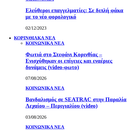
Ελεύθεροι επαγγελματίες: Σε διπλή φάκα
με το νέο φορολογικό
02/12/2023
ΚΟΡΙΝΘΙΑΚΑ ΝΕΑ
ΚΟΙΝΩΝΙΚΑ ΝΕΑ
Φωτιά στο Στεφάνι Κορινθίας –
Ενισχύθηκαν οι επίγειες και εναέριες
δυνάμεις (video-φωτο)
07/08/2026
ΚΟΙΝΩΝΙΚΑ ΝΕΑ
Βανδαλισμός σε SEATRAC στην Παραλία
Λεχαίου – Περιγιαλίου (video)
03/08/2026
ΚΟΙΝΩΝΙΚΑ ΝΕΑ