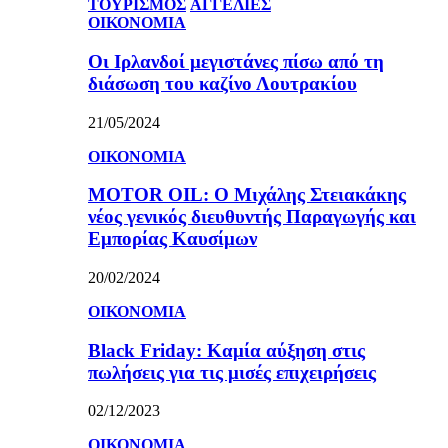
ΤΟΥΡΙΣΜΟΣ
ΑΓΓΕΛΙΕΣ
ΟΙΚΟΝΟΜΙΑ
Οι Ιρλανδοί μεγιστάνες πίσω από τη
διάσωση του καζίνο Λουτρακίου
21/05/2024
ΟΙΚΟΝΟΜΙΑ
MOTOR OIL: Ο Μιχάλης Στειακάκης
νέος γενικός διευθυντής Παραγωγής και
Εμπορίας Καυσίμων
20/02/2024
ΟΙΚΟΝΟΜΙΑ
Black Friday: Καμία αύξηση στις
πωλήσεις για τις μισές επιχειρήσεις
02/12/2023
ΟΙΚΟΝΟΜΙΑ