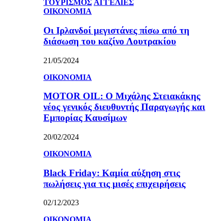
ΤΟΥΡΙΣΜΟΣ
ΑΓΓΕΛΙΕΣ
ΟΙΚΟΝΟΜΙΑ
Οι Ιρλανδοί μεγιστάνες πίσω από τη
διάσωση του καζίνο Λουτρακίου
21/05/2024
ΟΙΚΟΝΟΜΙΑ
MOTOR OIL: Ο Μιχάλης Στειακάκης
νέος γενικός διευθυντής Παραγωγής και
Εμπορίας Καυσίμων
20/02/2024
ΟΙΚΟΝΟΜΙΑ
Black Friday: Καμία αύξηση στις
πωλήσεις για τις μισές επιχειρήσεις
02/12/2023
ΟΙΚΟΝΟΜΙΑ