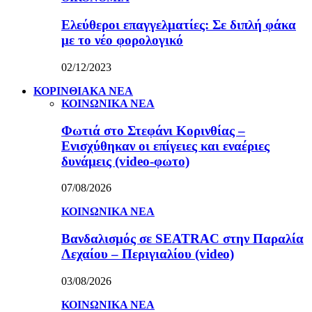
Ελεύθεροι επαγγελματίες: Σε διπλή φάκα
με το νέο φορολογικό
02/12/2023
ΚΟΡΙΝΘΙΑΚΑ ΝΕΑ
ΚΟΙΝΩΝΙΚΑ ΝΕΑ
Φωτιά στο Στεφάνι Κορινθίας –
Ενισχύθηκαν οι επίγειες και εναέριες
δυνάμεις (video-φωτο)
07/08/2026
ΚΟΙΝΩΝΙΚΑ ΝΕΑ
Βανδαλισμός σε SEATRAC στην Παραλία
Λεχαίου – Περιγιαλίου (video)
03/08/2026
ΚΟΙΝΩΝΙΚΑ ΝΕΑ