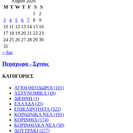
August 2026
M
T
W
T
F
S
S
1
2
3
4
5
6
7
8
9
10
11
12
13
14
15
16
17
18
19
20
21
22
23
24
25
26
27
28
29
30
31
« Jun
Περαχωρα - Σχινος
ΚΑΤΗΓΟΡΙΕΣ
ΑΓΙΟΙ ΘΕΟΔΩΡΟΙ
(101)
ΑΣΤΥΝΟΜΙΚΑ
(18)
ΔΙΕΘΝΗ
(1)
ΕΛΛΑΔΑ
(25)
ΕΠΙΚΑΙΡΟΤΗΤΑ
(522)
ΚΟΙΝΩΝΙΚΑ ΝΕΑ
(191)
ΚΟΡΙΝΘΙΑ
(174)
ΚΟΡΙΝΘΙΑΚΑ ΝΕΑ
(50)
ΛΟΥΤΡΑΚΙ
(277)