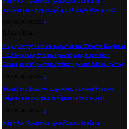
Κόρινθος: Άγνωστος προκάλεσε φθορές σε
κατάστημα – Καρέ καρέ η επίθεση (video-φωτο)
06/08/2026
06/08/2026
0
Editor's Picks
Χωρίς ενεργό μέτωπο η φωτιά στο Στεφάνι Κορίνθου
– Σ.Μουρίκης Αντιπεριφερειάρχης Κορινθίας:
Ξεκίνησε από φωτοβολταϊκά η φωτιά (video-φώτο)
07/08/2026
07/08/2026
0
Φωτιά στο Στεφάνι Κορινθίας – Ενισχύθηκαν οι
επίγειες και εναέριες δυνάμεις (video-φωτο)
07/08/2026
07/08/2026
0
Κόρινθος: Άγνωστος προκάλεσε φθορές σε