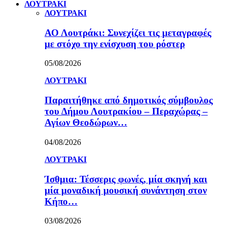
ΛΟΥΤΡΑΚΙ
ΛΟΥΤΡΑΚΙ
ΑΟ Λουτράκι: Συνεχίζει τις μεταγραφές
με στόχο την ενίσχυση του ρόστερ
05/08/2026
ΛΟΥΤΡΑΚΙ
Παραιτήθηκε από δημοτικός σύμβουλος
του Δήμου Λουτρακίου – Περαχώρας –
Αγίων Θεοδώρων…
04/08/2026
ΛΟΥΤΡΑΚΙ
Ίσθμια: Τέσσερις φωνές, μία σκηνή και
μία μοναδική μουσική συνάντηση στον
Κήπο…
03/08/2026