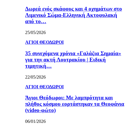
Δωρεά ενός σκάφους και 4 οχημάτων στο
Λιμενικό Σώμα-Ελληνική Ακτοφυλακή
από το…
25/05/2026
ΑΓΙΟΙ ΘΕΟΔΩΡΟΙ
35 συνεχόμενα χρόνια «Γαλάζια Σημαία»
για την ακτή Λουτρακίου | Ειδική
τιμητική…
22/05/2026
ΑΓΙΟΙ ΘΕΟΔΩΡΟΙ
Άγιοι Θεόδωροι: Με λαμπρότητα και
πλήθος κόσμου εορτάστηκαν τα Θεοφάνια
(video-φώτο)
06/01/2026