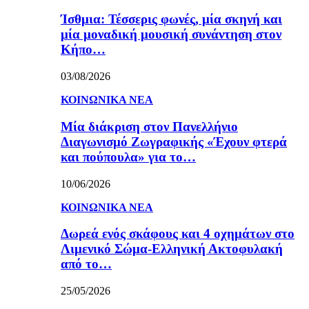
Ίσθμια: Τέσσερις φωνές, μία σκηνή και
μία μοναδική μουσική συνάντηση στον
Κήπο…
03/08/2026
ΚΟΙΝΩΝΙΚΑ ΝΕΑ
Μία διάκριση στον Πανελλήνιο
Διαγωνισμό Ζωγραφικής «Έχουν φτερά
και πούπουλα» για το…
10/06/2026
ΚΟΙΝΩΝΙΚΑ ΝΕΑ
Δωρεά ενός σκάφους και 4 οχημάτων στο
Λιμενικό Σώμα-Ελληνική Ακτοφυλακή
από το…
25/05/2026