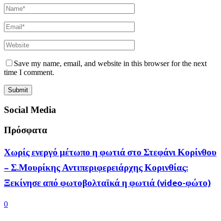
Save my name, email, and website in this browser for the next
time I comment.
Social Media
Πρόσφατα
Χωρίς ενεργό μέτωπο η φωτιά στο Στεφάνι Κορίνθου
– Σ.Μουρίκης Αντιπεριφερειάρχης Κορινθίας:
Ξεκίνησε από φωτοβολταϊκά η φωτιά (video-φώτο)
0