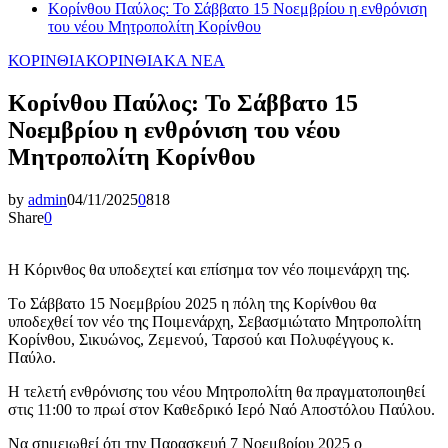
Κορίνθου Παύλος: Το Σάββατο 15 Νοεμβρίου η ενθρόνιση
του νέου Μητροπολίτη Κορίνθου
ΚΟΡΙΝΘΙΑ
ΚΟΡΙΝΘΙΑΚΑ ΝΕΑ
Κορίνθου Παύλος: Το Σάββατο 15
Νοεμβρίου η ενθρόνιση του νέου
Μητροπολίτη Κορίνθου
by
admin
04/11/2025
0
818
Share
0
Η Κόρινθος θα υποδεχτεί και επίσημα τον νέο ποιμενάρχη της.
Tο Σάββατο 15 Νοεμβρίου 2025 η πόλη της Κορίνθου θα
υποδεχθεί τον νέο της Ποιμενάρχη, Σεβασμιώτατο Μητροπολίτη
Κορίνθου, Σικυώνος, Ζεμενού, Ταρσού και Πολυφέγγους κ.
Παύλο.
Η τελετή ενθρόνισης του νέου Μητροπολίτη θα πραγματοποιηθεί
στις 11:00 το πρωί στον Καθεδρικό Ιερό Ναό Αποστόλου Παύλου.
Να σημειωθεί ότι την Παρασκευή 7 Νοεμβρίου 2025 ο