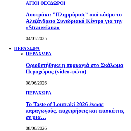
ΑΓΙΟΙ ΘΕΟΔΩΡΟΙ
Λουτράκι: ”Πλημμύρισε” από κόσμο το
Αλεξάνδρειο Συνεδριακό Κέντρο για την
«Straussiana»
04/01/2025
ΠΕΡΑΧΩΡΑ
ΠΕΡΑΧΩΡΑ
Οριοθετήθηκε η πυρκαγιά στο Σκάλωμα
Περαχώρας (video-φώτο)
08/06/2026
ΠΕΡΑΧΩΡΑ
Το Taste of Loutraki 2026 ένωσε
παραγωγούς, επιχειρήσεις και επισκέπτες
σε μια…
08/06/2026