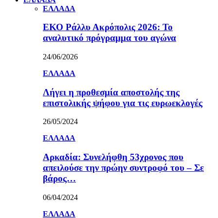
ΕΛΛΑΔΑ
ΕΚΟ Ράλλυ Ακρόπολις 2026: Το
αναλυτικό πρόγραμμα του αγώνα
24/06/2026
ΕΛΛΑΔΑ
Λήγει η προθεσμία αποστολής της
επιστολικής ψήφου για τις ευρωεκλογές
26/05/2024
ΕΛΛΑΔΑ
Αρκαδία: Συνελήφθη 53χρονος που
απειλούσε την πρώην συντροφό του – Σε
βάρος…
06/04/2024
ΕΛΛΑΔΑ