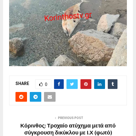
SHARE
0
PREVIOUS POST
Κόρινθος: Τροχαίο ατύχημα μετά από
σύγκρουση δικύκλου με Ι.Χ (φωτό)