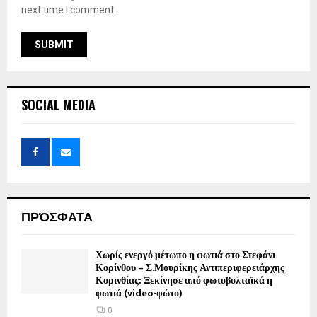
next time I comment.
SOCIAL MEDIA
ΠΡΌΣΦΑΤΑ
Χωρίς ενεργό μέτωπο η φωτιά στο Στεφάνι
Κορίνθου – Σ.Μουρίκης Αντιπεριφερειάρχης
Κορινθίας: Ξεκίνησε από φωτοβολταϊκά η
φωτιά (video-φώτο)
0