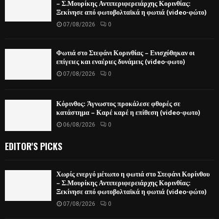
– Σ.Μουρίκης Αντιπεριφερειάρχης Κορινθίας:
Ξεκίνησε από φωτοβολταϊκά η φωτιά (video-φώτο)
07/08/2026
0
Φωτιά στο Στεφάνι Κορινθίας – Ενισχύθηκαν οι
επίγειες και εναέριες δυνάμεις (video-φωτο)
07/08/2026
0
Κόρινθος: Άγνωστος προκάλεσε φθορές σε
κατάστημα – Καρέ καρέ η επίθεση (video-φωτο)
06/08/2026
0
EDITOR'S PICKS
Χωρίς ενεργό μέτωπο η φωτιά στο Στεφάνι Κορίνθου
– Σ.Μουρίκης Αντιπεριφερειάρχης Κορινθίας:
Ξεκίνησε από φωτοβολταϊκά η φωτιά (video-φώτο)
07/08/2026
0