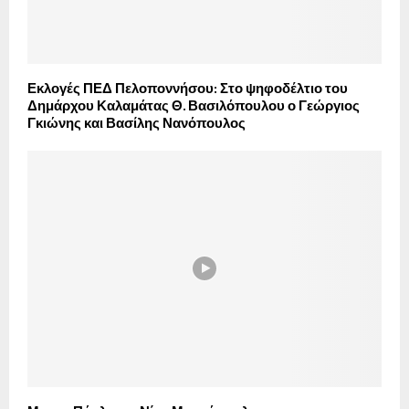
Εκλογές ΠΕΔ Πελοποννήσου: Στο ψηφοδέλτιο του
Δημάρχου Καλαμάτας Θ. Βασιλόπουλου ο Γεώργιος
Γκιώνης και Βασίλης Νανόπουλος