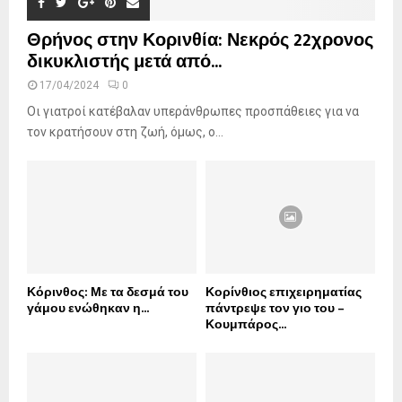
Θρήνος στην Κορινθία: Νεκρός 22χρονος
δικυκλιστής μετά από...
17/04/2024
0
Οι γιατροί κατέβαλαν υπεράνθρωπες προσπάθειες για να
τον κρατήσουν στη ζωή, όμως, ο...
Κόρινθος: Με τα δεσμά του
Κορίνθιος επιχειρηματίας
γάμου ενώθηκαν η...
πάντρεψε τον γιο του –
Κουμπάρος...