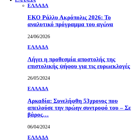
ΕΛΛΑΔΑ
ΕΚΟ Ράλλυ Ακρόπολις 2026: Το
αναλυτικό πρόγραμμα του αγώνα
24/06/2026
ΕΛΛΑΔΑ
Λήγει η προθεσμία αποστολής της
επιστολικής ψήφου για τις ευρωεκλογές
26/05/2024
ΕΛΛΑΔΑ
Αρκαδία: Συνελήφθη 53χρονος που
απειλούσε την πρώην συντροφό του – Σε
βάρος…
06/04/2024
ΕΛΛΑΔΑ