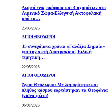
Δωρεά ενός σκάφους και 4 οχημάτων στο
Λιμενικό Σώμα-Ελληνική Ακτοφυλακή
από το…
25/05/2026
ΑΓΙΟΙ ΘΕΟΔΩΡΟΙ
35 συνεχόμενα χρόνια «Γαλάζια Σημαία»
για την ακτή Λουτρακίου | Ειδική
τιμητική…
22/05/2026
ΑΓΙΟΙ ΘΕΟΔΩΡΟΙ
Άγιοι Θεόδωροι: Με λαμπρότητα και
πλήθος κόσμου εορτάστηκαν τα Θεοφάνια
(video-φώτο)
06/01/2026