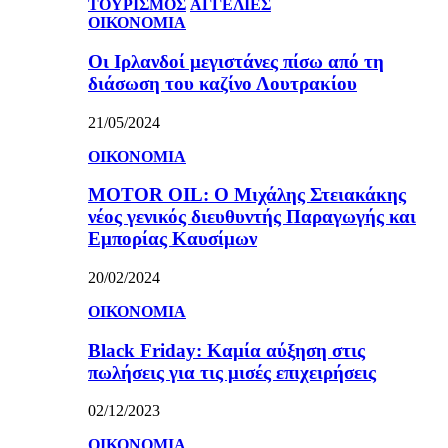
ΤΟΥΡΙΣΜΟΣ
ΑΓΓΕΛΙΕΣ
ΟΙΚΟΝΟΜΙΑ
Οι Ιρλανδοί μεγιστάνες πίσω από τη
διάσωση του καζίνο Λουτρακίου
21/05/2024
ΟΙΚΟΝΟΜΙΑ
MOTOR OIL: Ο Μιχάλης Στειακάκης
νέος γενικός διευθυντής Παραγωγής και
Εμπορίας Καυσίμων
20/02/2024
ΟΙΚΟΝΟΜΙΑ
Black Friday: Καμία αύξηση στις
πωλήσεις για τις μισές επιχειρήσεις
02/12/2023
ΟΙΚΟΝΟΜΙΑ