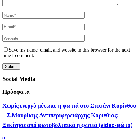
Save my name, email, and website in this browser for the next
time I comment.
Social Media
Πρόσφατα
Χωρίς ενεργό μέτωπο η φωτιά στο Στεφάνι Κορίνθου
– Σ.Μουρίκης Αντιπεριφερειάρχης Κορινθίας:
Ξεκίνησε από φωτοβολταϊκά η φωτιά (video-φώτο)
0