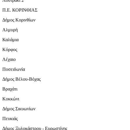
Λουτράκι 2
Π.Ε. ΚΟΡΙΝΘΙΑΣ
Δήμος Κορινθίων
Αλμυρή
Καλάμια
Κόρφος
Λέχαιο
Ποσειδωνία
Δήμος Βέλου-Βόχας
Βραχάτι
Κοκκώνι
Δήμος Σικυωνίων
Πευκιάς
Δήμος Ξυλοκάστρου - Ευρωστίνης