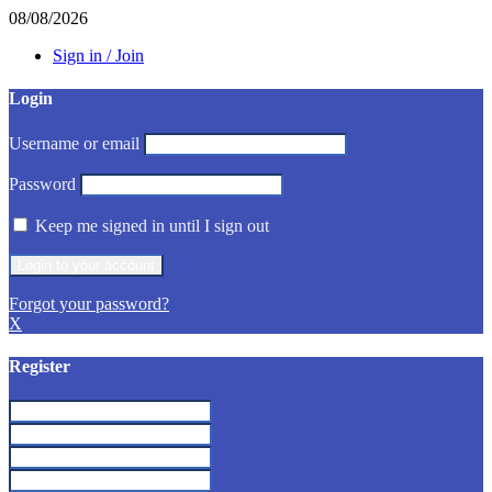
08/08/2026
Sign in / Join
Login
Username or email
Password
Keep me signed in until I sign out
Forgot your password?
X
Register