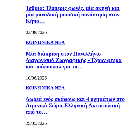
Ίσθμια: Τέσσερις φωνές, μία σκηνή και
μία μοναδική μουσική συνάντηση στον
Κήπο…
03/08/2026
ΚΟΙΝΩΝΙΚΑ ΝΕΑ
Μία διάκριση στον Πανελλήνιο
Διαγωνισμό Ζωγραφικής «Έχουν φτερά
και πούπουλα» για το…
10/06/2026
ΚΟΙΝΩΝΙΚΑ ΝΕΑ
Δωρεά ενός σκάφους και 4 οχημάτων στο
Λιμενικό Σώμα-Ελληνική Ακτοφυλακή
από το…
25/05/2026