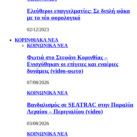
Ελεύθεροι επαγγελματίες: Σε διπλή φάκα
με το νέο φορολογικό
02/12/2023
ΚΟΡΙΝΘΙΑΚΑ ΝΕΑ
ΚΟΙΝΩΝΙΚΑ ΝΕΑ
Φωτιά στο Στεφάνι Κορινθίας –
Ενισχύθηκαν οι επίγειες και εναέριες
δυνάμεις (video-φωτο)
07/08/2026
ΚΟΙΝΩΝΙΚΑ ΝΕΑ
Βανδαλισμός σε SEATRAC στην Παραλία
Λεχαίου – Περιγιαλίου (video)
03/08/2026
ΚΟΙΝΩΝΙΚΑ ΝΕΑ