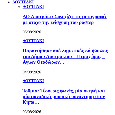
ΛΟΥΤΡΑΚΙ
ΛΟΥΤΡΑΚΙ
ΑΟ Λουτράκι: Συνεχίζει τις μεταγραφές
με στόχο την ενίσχυση του ρόστερ
05/08/2026
ΛΟΥΤΡΑΚΙ
Παραιτήθηκε από δημοτικός σύμβουλος
του Δήμου Λουτρακίου – Περαχώρας –
Αγίων Θεοδώρων…
04/08/2026
ΛΟΥΤΡΑΚΙ
Ίσθμια: Τέσσερις φωνές, μία σκηνή και
μία μοναδική μουσική συνάντηση στον
Κήπο…
03/08/2026