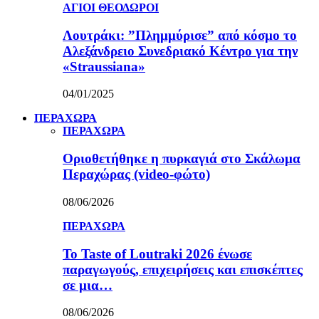
ΑΓΙΟΙ ΘΕΟΔΩΡΟΙ
Λουτράκι: ”Πλημμύρισε” από κόσμο το
Αλεξάνδρειο Συνεδριακό Κέντρο για την
«Straussiana»
04/01/2025
ΠΕΡΑΧΩΡΑ
ΠΕΡΑΧΩΡΑ
Οριοθετήθηκε η πυρκαγιά στο Σκάλωμα
Περαχώρας (video-φώτο)
08/06/2026
ΠΕΡΑΧΩΡΑ
Το Taste of Loutraki 2026 ένωσε
παραγωγούς, επιχειρήσεις και επισκέπτες
σε μια…
08/06/2026