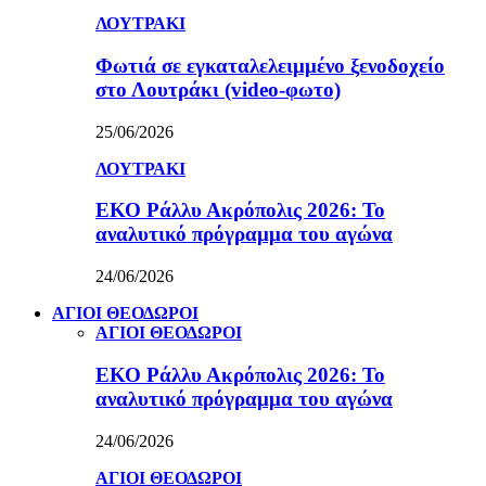
ΛΟΥΤΡΑΚΙ
Φωτιά σε εγκαταλελειμμένο ξενοδοχείο
στο Λουτράκι (video-φωτο)
25/06/2026
ΛΟΥΤΡΑΚΙ
ΕΚΟ Ράλλυ Ακρόπολις 2026: Το
αναλυτικό πρόγραμμα του αγώνα
24/06/2026
ΑΓΙΟΙ ΘΕΟΔΩΡΟΙ
ΑΓΙΟΙ ΘΕΟΔΩΡΟΙ
ΕΚΟ Ράλλυ Ακρόπολις 2026: Το
αναλυτικό πρόγραμμα του αγώνα
24/06/2026
ΑΓΙΟΙ ΘΕΟΔΩΡΟΙ