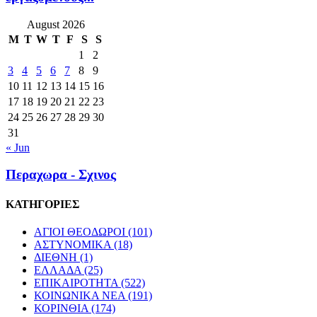
August 2026
M
T
W
T
F
S
S
1
2
3
4
5
6
7
8
9
10
11
12
13
14
15
16
17
18
19
20
21
22
23
24
25
26
27
28
29
30
31
« Jun
Περαχωρα - Σχινος
ΚΑΤΗΓΟΡΙΕΣ
ΑΓΙΟΙ ΘΕΟΔΩΡΟΙ
(101)
ΑΣΤΥΝΟΜΙΚΑ
(18)
ΔΙΕΘΝΗ
(1)
ΕΛΛΑΔΑ
(25)
ΕΠΙΚΑΙΡΟΤΗΤΑ
(522)
ΚΟΙΝΩΝΙΚΑ ΝΕΑ
(191)
ΚΟΡΙΝΘΙΑ
(174)