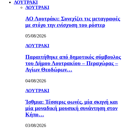
ΛΟΥΤΡΑΚΙ
ΛΟΥΤΡΑΚΙ
ΑΟ Λουτράκι: Συνεχίζει τις μεταγραφές
με στόχο την ενίσχυση του ρόστερ
05/08/2026
ΛΟΥΤΡΑΚΙ
Παραιτήθηκε από δημοτικός σύμβουλος
του Δήμου Λουτρακίου – Περαχώρας –
Αγίων Θεοδώρων…
04/08/2026
ΛΟΥΤΡΑΚΙ
Ίσθμια: Τέσσερις φωνές, μία σκηνή και
μία μοναδική μουσική συνάντηση στον
Κήπο…
03/08/2026