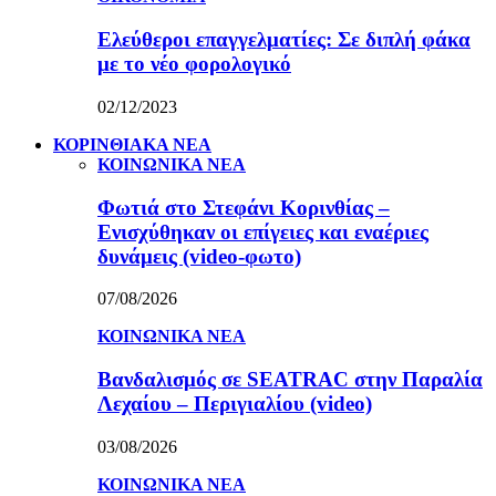
Ελεύθεροι επαγγελματίες: Σε διπλή φάκα
με το νέο φορολογικό
02/12/2023
ΚΟΡΙΝΘΙΑΚΑ ΝΕΑ
ΚΟΙΝΩΝΙΚΑ ΝΕΑ
Φωτιά στο Στεφάνι Κορινθίας –
Ενισχύθηκαν οι επίγειες και εναέριες
δυνάμεις (video-φωτο)
07/08/2026
ΚΟΙΝΩΝΙΚΑ ΝΕΑ
Βανδαλισμός σε SEATRAC στην Παραλία
Λεχαίου – Περιγιαλίου (video)
03/08/2026
ΚΟΙΝΩΝΙΚΑ ΝΕΑ