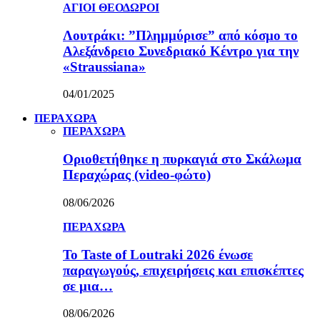
ΑΓΙΟΙ ΘΕΟΔΩΡΟΙ
Λουτράκι: ”Πλημμύρισε” από κόσμο το
Αλεξάνδρειο Συνεδριακό Κέντρο για την
«Straussiana»
04/01/2025
ΠΕΡΑΧΩΡΑ
ΠΕΡΑΧΩΡΑ
Οριοθετήθηκε η πυρκαγιά στο Σκάλωμα
Περαχώρας (video-φώτο)
08/06/2026
ΠΕΡΑΧΩΡΑ
Το Taste of Loutraki 2026 ένωσε
παραγωγούς, επιχειρήσεις και επισκέπτες
σε μια…
08/06/2026