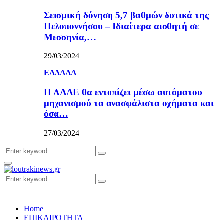
Σεισμική δόνηση 5,7 βαθμών δυτικά της
Πελοποννήσου – Ιδιαίτερα αισθητή σε
Μεσσηνία,…
29/03/2024
ΕΛΛΑΔΑ
Η ΑΑΔΕ θα εντοπίζει μέσω αυτόματου
μηχανισμού τα ανασφάλιστα οχήματα και
όσα…
27/03/2024
Search
Search
for:
Primary
Menu
Search
Search
for:
Home
ΕΠΙΚΑΙΡΟΤΗΤΑ