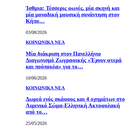
Ίσθμια: Τέσσερις φωνές, μία σκηνή και
μία μοναδική μουσική συνάντηση στον
Κήπο…
03/08/2026
ΚΟΙΝΩΝΙΚΑ ΝΕΑ
Μία διάκριση στον Πανελλήνιο
Διαγωνισμό Ζωγραφικής «Έχουν φτερά
και πούπουλα» για το…
10/06/2026
ΚΟΙΝΩΝΙΚΑ ΝΕΑ
Δωρεά ενός σκάφους και 4 οχημάτων στο
Λιμενικό Σώμα-Ελληνική Ακτοφυλακή
από το…
25/05/2026