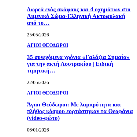
Δωρεά ενός σκάφους και 4 οχημάτων στο
Λιμενικό Σώμα-Ελληνική Ακτοφυλακή
από το…
25/05/2026
ΑΓΙΟΙ ΘΕΟΔΩΡΟΙ
35 συνεχόμενα χρόνια «Γαλάζια Σημαία»
για την ακτή Λουτρακίου | Ειδική
τιμητική…
22/05/2026
ΑΓΙΟΙ ΘΕΟΔΩΡΟΙ
Άγιοι Θεόδωροι: Με λαμπρότητα και
πλήθος κόσμου εορτάστηκαν τα Θεοφάνια
(video-φώτο)
06/01/2026