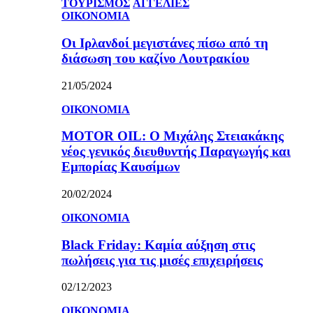
ΤΟΥΡΙΣΜΟΣ
ΑΓΓΕΛΙΕΣ
ΟΙΚΟΝΟΜΙΑ
Οι Ιρλανδοί μεγιστάνες πίσω από τη
διάσωση του καζίνο Λουτρακίου
21/05/2024
ΟΙΚΟΝΟΜΙΑ
MOTOR OIL: Ο Μιχάλης Στειακάκης
νέος γενικός διευθυντής Παραγωγής και
Εμπορίας Καυσίμων
20/02/2024
ΟΙΚΟΝΟΜΙΑ
Black Friday: Καμία αύξηση στις
πωλήσεις για τις μισές επιχειρήσεις
02/12/2023
ΟΙΚΟΝΟΜΙΑ