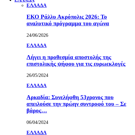
ΕΛΛΑΔΑ
ΕΚΟ Ράλλυ Ακρόπολις 2026: Το
αναλυτικό πρόγραμμα του αγώνα
24/06/2026
ΕΛΛΑΔΑ
Λήγει η προθεσμία αποστολής της
επιστολικής ψήφου για τις ευρωεκλογές
26/05/2024
ΕΛΛΑΔΑ
Αρκαδία: Συνελήφθη 53χρονος που
απειλούσε την πρώην συντροφό του – Σε
βάρος…
06/04/2024
ΕΛΛΑΔΑ