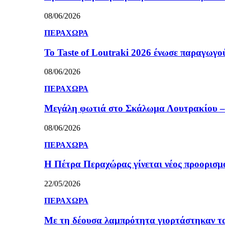
08/06/2026
ΠΕΡΑΧΩΡΑ
Το Taste of Loutraki 2026 ένωσε παραγωγού
08/06/2026
ΠΕΡΑΧΩΡΑ
Μεγάλη φωτιά στο Σκάλωμα Λουτρακίου – 
08/06/2026
ΠΕΡΑΧΩΡΑ
Η Πέτρα Περαχώρας γίνεται νέος προορισμ
22/05/2026
ΠΕΡΑΧΩΡΑ
Με τη δέουσα λαμπρότητα γιορτάστηκαν τ