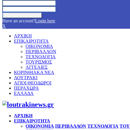
Have an account?
Login here
X
ΑΡΧΙΚΗ
ΕΠΙΚΑΙΡΟΤΗΤΑ
ΟΙΚΟΝΟΜΙΑ
ΠΕΡΙΒΑΛΛΟΝ
ΤΕΧΝΟΛΟΓΙΑ
ΤΟΥΡΙΣΜΟΣ
ΑΓΓΕΛΙΕΣ
ΚΟΡΙΝΘΙΑΚΑ ΝΕΑ
ΛΟΥΤΡΑΚΙ
ΑΓΙΟΙ ΘΕΟΔΩΡΟΙ
ΠΕΡΑΧΩΡΑ
ΕΛΛΑΔΑ
Facebook
Twitter
Instagram
Pinterest
Youtube
ΑΡΧΙΚΗ
ΕΠΙΚΑΙΡΟΤΗΤΑ
ΟΙΚΟΝΟΜΙΑ
ΠΕΡΙΒΑΛΛΟΝ
ΤΕΧΝΟΛΟΓΙΑ
ΤΟΥ