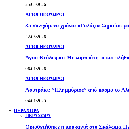
25/05/2026
ΑΓΙΟΙ ΘΕΟΔΩΡΟΙ
35 συνεχόμενα χρόνια «Γαλάζια Σημαία» γ
22/05/2026
ΑΓΙΟΙ ΘΕΟΔΩΡΟΙ
Άγιοι Θεόδωροι: Με λαμπρότητα και πλήθο
06/01/2026
ΑΓΙΟΙ ΘΕΟΔΩΡΟΙ
Λουτράκι: ”Πλημμύρισε” από κόσμο το Αλε
04/01/2025
ΠΕΡΑΧΩΡΑ
ΠΕΡΑΧΩΡΑ
Οριοθετήθηκε η πυρκαγιά στο Σκάλωμα Πε