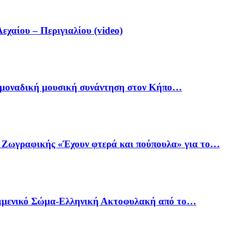
αίου – Περιγιαλίου (video)
ία μοναδική μουσική συνάντηση στον Κήπο…
ό Ζωγραφικής «Έχουν φτερά και πούπουλα» για το…
Λιμενικό Σώμα-Ελληνική Ακτοφυλακή από το…