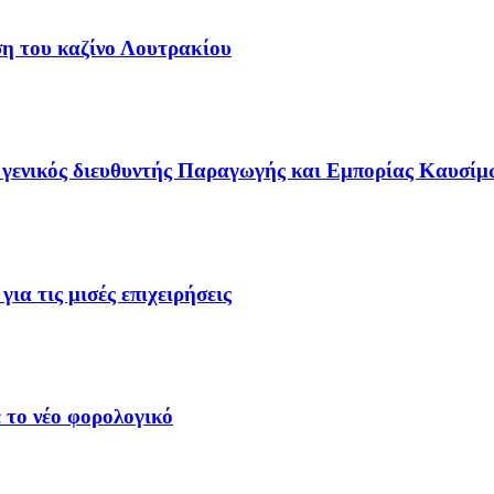
ση του καζίνο Λουτρακίου
γενικός διευθυντής Παραγωγής και Εμπορίας Καυσίμ
ια τις μισές επιχειρήσεις
 το νέο φορολογικό