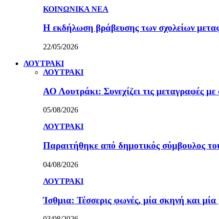
ΚΟΙΝΩΝΙΚΑ ΝΕΑ
Η εκδήλωση βράβευσης των σχολείων μετα
22/05/2026
ΛΟΥΤΡΑΚΙ
ΛΟΥΤΡΑΚΙ
ΑΟ Λουτράκι: Συνεχίζει τις μεταγραφές με 
05/08/2026
ΛΟΥΤΡΑΚΙ
Παραιτήθηκε από δημοτικός σύμβουλος τ
04/08/2026
ΛΟΥΤΡΑΚΙ
Ίσθμια: Τέσσερις φωνές, μία σκηνή και μ
03/08/2026