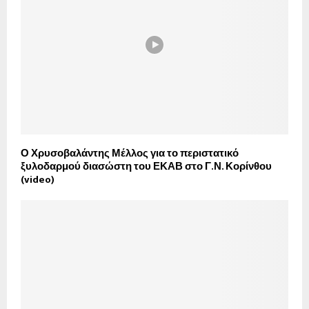
Ο Χρυσοβαλάντης Μέλλος για το περιστατικό
ξυλοδαρμού διασώστη του ΕΚΑΒ στο Γ.Ν. Κορίνθου
(video)