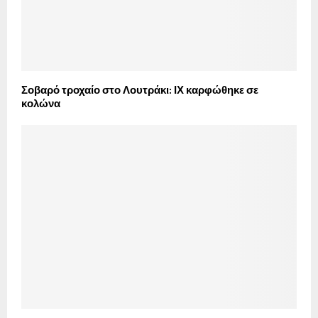
Σοβαρό τροχαίο στο Λουτράκι: ΙΧ καρφώθηκε σε
κολώνα