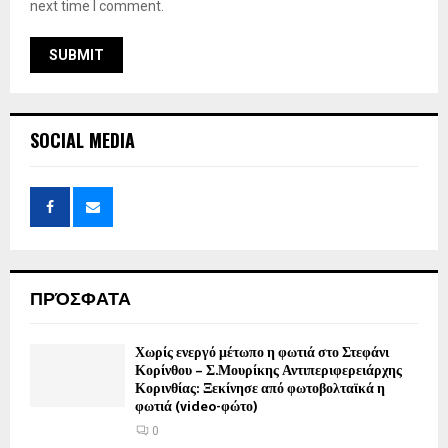
next time I comment.
SOCIAL MEDIA
ΠΡΌΣΦΑΤΑ
Χωρίς ενεργό μέτωπο η φωτιά στο Στεφάνι
Κορίνθου – Σ.Μουρίκης Αντιπεριφερειάρχης
Κορινθίας: Ξεκίνησε από φωτοβολταϊκά η
φωτιά (video-φώτο)
0