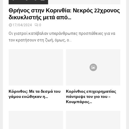
Θρήνος στην Κορινθία: Νεκρός 22χρονος
δικυκλιστής μετά από...
17/04/2024
0
Οι γιατροί κατέβαλαν υπεράνθρωπες προσπάθειες για να
τον κρατήσουν στη ζωή, όμως, ο...
Κόρινθος: Με τα δεσμά του
Κορίνθιος επιχειρηματίας
γάμου ενώθηκαν η...
πάντρεψε τον γιο του –
Κουμπάρος...