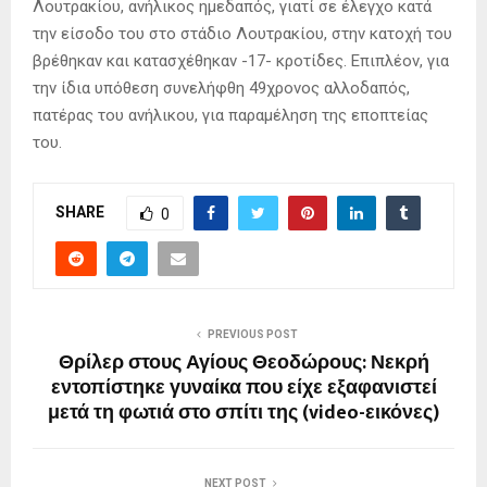
Λουτρακίου, ανήλικος ημεδαπός, γιατί σε έλεγχο κατά
την είσοδο του στο στάδιο Λουτρακίου, στην κατοχή του
βρέθηκαν και κατασχέθηκαν -17- κροτίδες. Επιπλέον, για
την ίδια υπόθεση συνελήφθη 49χρονος αλλοδαπός,
πατέρας του ανήλικου, για παραμέληση της εποπτείας
του.
SHARE
0
PREVIOUS POST
Θρίλερ στους Αγίους Θεοδώρους: Νεκρή
εντοπίστηκε γυναίκα που είχε εξαφανιστεί
μετά τη φωτιά στο σπίτι της (video-εικόνες)
NEXT POST