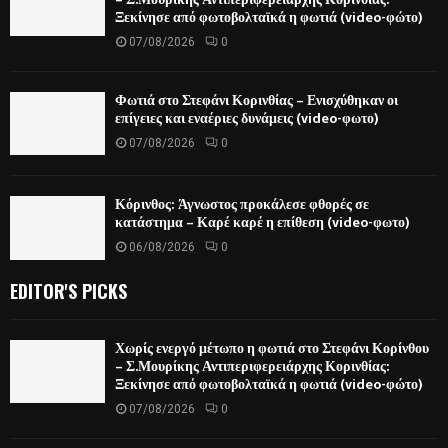
Ξεκίνησε από φωτοβολταϊκά η φωτιά (video-φώτο)
07/08/2026
0
Φωτιά στο Στεφάνι Κορινθίας – Ενισχύθηκαν οι
επίγειες και εναέριες δυνάμεις (video-φωτο)
07/08/2026
0
Κόρινθος: Άγνωστος προκάλεσε φθορές σε
κατάστημα – Καρέ καρέ η επίθεση (video-φωτο)
06/08/2026
0
EDITOR'S PICKS
Χωρίς ενεργό μέτωπο η φωτιά στο Στεφάνι Κορίνθου
– Σ.Μουρίκης Αντιπεριφερειάρχης Κορινθίας:
Ξεκίνησε από φωτοβολταϊκά η φωτιά (video-φώτο)
07/08/2026
0