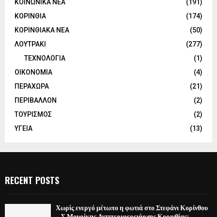
ΚΟΙΝΩΝΙΚΑ ΝΕΑ
(191)
ΚΟΡΙΝΘΙΑ
(174)
ΚΟΡΙΝΘΙΑΚΑ ΝΕΑ
(50)
ΛΟΥΤΡΑΚΙ
(277)
ΤΕΧΝΟΛΟΓΙΑ
(1)
ΟΙΚΟΝΟΜΙΑ
(4)
ΠΕΡΑΧΩΡΑ
(21)
ΠΕΡΙΒΑΛΛΟΝ
(2)
ΤΟΥΡΙΣΜΟΣ
(2)
ΥΓΕΙΑ
(13)
RECENT POSTS
Χωρίς ενεργό μέτωπο η φωτιά στο Στεφάνι Κορίνθου
– Σ.Μουρίκης Αντιπεριφερειάρχης Κορινθίας: