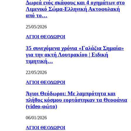
Δωρεά ενός σκάφους και 4 οχημάτων στο
Λιμενικό Σώμα-Ελληνική Ακτοφυλακή
από το…
25/05/2026
ΑΓΙΟΙ ΘΕΟΔΩΡΟΙ
35 συνεχόμενα χρόνια «Γαλάζια Σημαία»
για την ακτή Λουτρακίου | Ειδική
τιμητική…
22/05/2026
ΑΓΙΟΙ ΘΕΟΔΩΡΟΙ
Άγιοι Θεόδωροι: Με λαμπρότητα και
πλήθος κόσμου εορτάστηκαν τα Θεοφάνια
(video-φώτο)
06/01/2026
ΑΓΙΟΙ ΘΕΟΔΩΡΟΙ