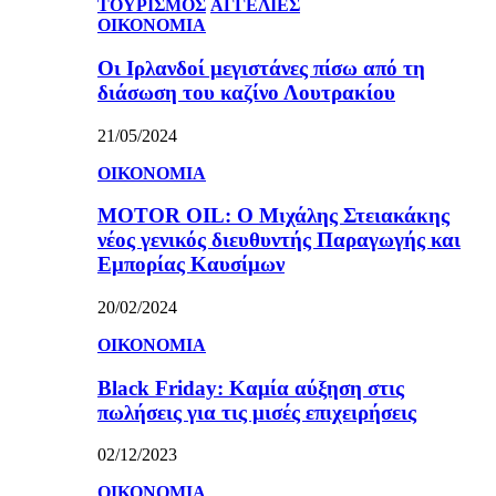
ΤΟΥΡΙΣΜΟΣ
ΑΓΓΕΛΙΕΣ
ΟΙΚΟΝΟΜΙΑ
Οι Ιρλανδοί μεγιστάνες πίσω από τη
διάσωση του καζίνο Λουτρακίου
21/05/2024
ΟΙΚΟΝΟΜΙΑ
MOTOR OIL: Ο Μιχάλης Στειακάκης
νέος γενικός διευθυντής Παραγωγής και
Εμπορίας Καυσίμων
20/02/2024
ΟΙΚΟΝΟΜΙΑ
Black Friday: Καμία αύξηση στις
πωλήσεις για τις μισές επιχειρήσεις
02/12/2023
ΟΙΚΟΝΟΜΙΑ