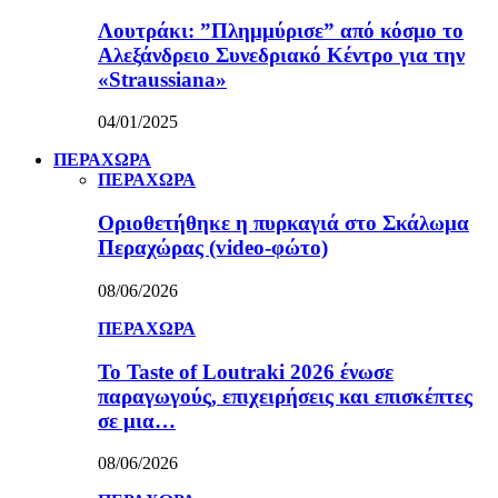
Λουτράκι: ”Πλημμύρισε” από κόσμο το
Αλεξάνδρειο Συνεδριακό Κέντρο για την
«Straussiana»
04/01/2025
ΠΕΡΑΧΩΡΑ
ΠΕΡΑΧΩΡΑ
Οριοθετήθηκε η πυρκαγιά στο Σκάλωμα
Περαχώρας (video-φώτο)
08/06/2026
ΠΕΡΑΧΩΡΑ
Το Taste of Loutraki 2026 ένωσε
παραγωγούς, επιχειρήσεις και επισκέπτες
σε μια…
08/06/2026