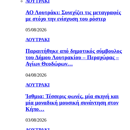
ΛΟΥΤΡΑΚΙ
ΑΟ Λουτράκι: Συνεχίζει τις μεταγραφές
με στόχο την ενίσχυση του ρόστερ
05/08/2026
ΛΟΥΤΡΑΚΙ
Παραιτήθηκε από δημοτικός σύμβουλος
του Δήμου Λουτρακίου – Περαχώρας –
Αγίων Θεοδώρων…
04/08/2026
ΛΟΥΤΡΑΚΙ
Ίσθμια: Τέσσερις φωνές, μία σκηνή και
μία μοναδική μουσική συνάντηση στον
Κήπο…
03/08/2026
ΛΟΥΤΡΑΚΙ