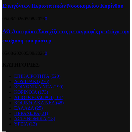
Επειγόντων Περιστατικών Νοσοκομείου Κορίνθου
05/08/2026
05/08/2026
0
ΑΟ Λουτράκι: Συνεχίζει τις μεταγραφές με στόχο την
ενίσχυση του ρόστερ
05/08/2026
05/08/2026
0
ΚΑΤΗΓΟΡΙΕΣ
ΕΠΙΚΑΙΡΟΤΗΤΑ
(520)
ΛΟΥΤΡΑΚΙ
(276)
ΚΟΙΝΩΝΙΚΑ ΝΕΑ
(190)
ΚΟΡΙΝΘΙΑ
(173)
ΑΓΙΟΙ ΘΕΟΔΩΡΟΙ
(101)
ΚΟΡΙΝΘΙΑΚΑ ΝΕΑ
(48)
ΕΛΛΑΔΑ
(25)
ΠΕΡΑΧΩΡΑ
(21)
ΑΣΤΥΝΟΜΙΚΑ
(18)
ΥΓΕΙΑ
(13)