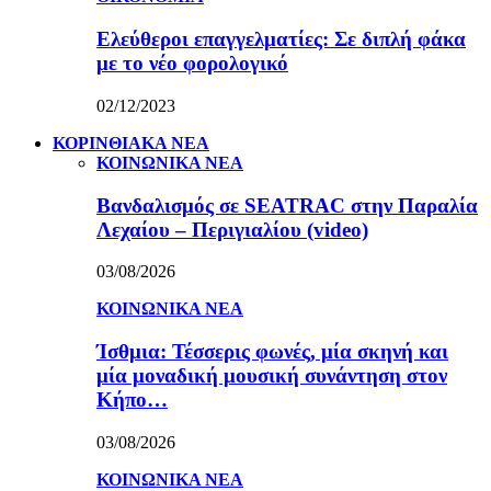
Ελεύθεροι επαγγελματίες: Σε διπλή φάκα
με το νέο φορολογικό
02/12/2023
ΚΟΡΙΝΘΙΑΚΑ ΝΕΑ
ΚΟΙΝΩΝΙΚΑ ΝΕΑ
Βανδαλισμός σε SEATRAC στην Παραλία
Λεχαίου – Περιγιαλίου (video)
03/08/2026
ΚΟΙΝΩΝΙΚΑ ΝΕΑ
Ίσθμια: Τέσσερις φωνές, μία σκηνή και
μία μοναδική μουσική συνάντηση στον
Κήπο…
03/08/2026
ΚΟΙΝΩΝΙΚΑ ΝΕΑ