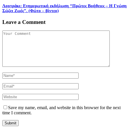
Λουτράκι: Ενημερωτική εκδήλωση “Πρώτες Βοήθειες – Η Γνώση
Σώζει Ζωές”. (Φώτο – βίντεο)
Leave a Comment
Save my name, email, and website in this browser for the next
time I comment.