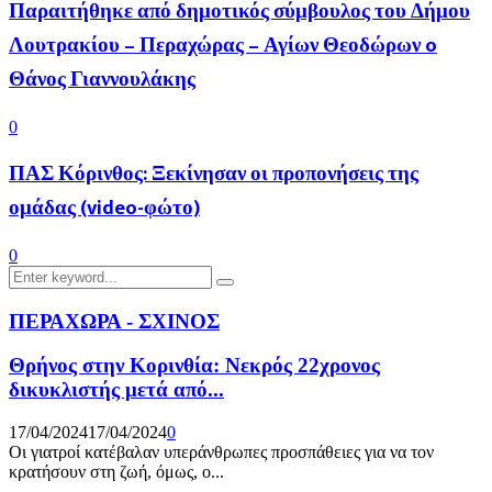
Παραιτήθηκε από δημοτικός σύμβουλος του Δήμου
Λουτρακίου – Περαχώρας – Αγίων Θεοδώρων o
Θάνος Γιαννουλάκης
0
ΠΑΣ Κόρινθος: Ξεκίνησαν οι προπονήσεις της
ομάδας (video-φώτο)
0
Search
Search
for:
ΠΕΡΑΧΩΡΑ - ΣΧΙΝΟΣ
Θρήνος στην Κορινθία: Νεκρός 22χρονος
δικυκλιστής μετά από...
17/04/2024
17/04/2024
0
Οι γιατροί κατέβαλαν υπεράνθρωπες προσπάθειες για να τον
κρατήσουν στη ζωή, όμως, ο...