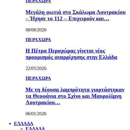
ΠΕΡΑΧΩΡΑ
Μεγάλη φωτιά στο Σκάλωμα Λουτρακίου
– Ήχησε το 112 – Επιχειρούν και…
08/06/2026
ΠΕΡΑΧΩΡΑ
Η Πέτρα Περαχώρας γίνεται νέος
προορισμός αναρρίχησης στην Ελλάδα
22/05/2026
ΠΕΡΑΧΩΡΑ
Με τη δέουσα λαμπρότητα γιορτάστηκαν
τα Θεοφάνια στο Σχίνο και Μαυρολίμνη
Λουτρακίου…
06/01/2026
ΕΛΛΑΔΑ
ΕΛΛΑΔΑ