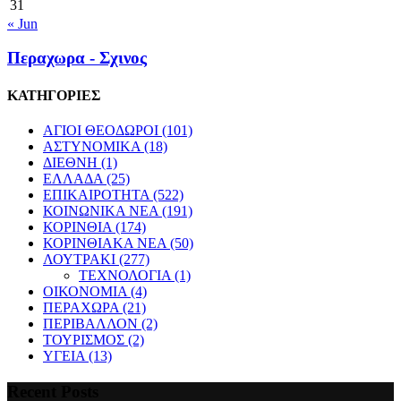
31
« Jun
Περαχωρα - Σχινος
ΚΑΤΗΓΟΡΙΕΣ
ΑΓΙΟΙ ΘΕΟΔΩΡΟΙ
(101)
ΑΣΤΥΝΟΜΙΚΑ
(18)
ΔΙΕΘΝΗ
(1)
ΕΛΛΑΔΑ
(25)
ΕΠΙΚΑΙΡΟΤΗΤΑ
(522)
ΚΟΙΝΩΝΙΚΑ ΝΕΑ
(191)
ΚΟΡΙΝΘΙΑ
(174)
ΚΟΡΙΝΘΙΑΚΑ ΝΕΑ
(50)
ΛΟΥΤΡΑΚΙ
(277)
ΤΕΧΝΟΛΟΓΙΑ
(1)
ΟΙΚΟΝΟΜΙΑ
(4)
ΠΕΡΑΧΩΡΑ
(21)
ΠΕΡΙΒΑΛΛΟΝ
(2)
ΤΟΥΡΙΣΜΟΣ
(2)
ΥΓΕΙΑ
(13)
Recent Posts