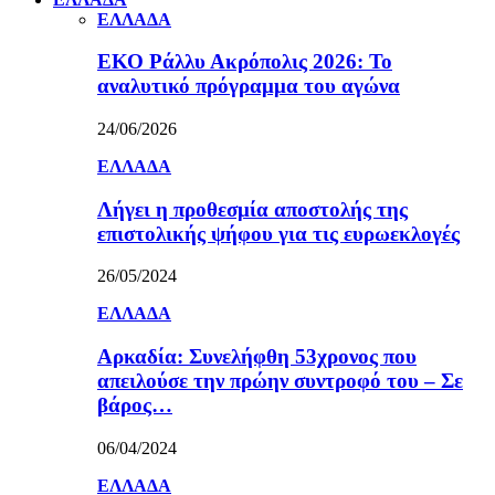
ΕΛΛΑΔΑ
ΕΚΟ Ράλλυ Ακρόπολις 2026: Το
αναλυτικό πρόγραμμα του αγώνα
24/06/2026
ΕΛΛΑΔΑ
Λήγει η προθεσμία αποστολής της
επιστολικής ψήφου για τις ευρωεκλογές
26/05/2024
ΕΛΛΑΔΑ
Αρκαδία: Συνελήφθη 53χρονος που
απειλούσε την πρώην συντροφό του – Σε
βάρος…
06/04/2024
ΕΛΛΑΔΑ