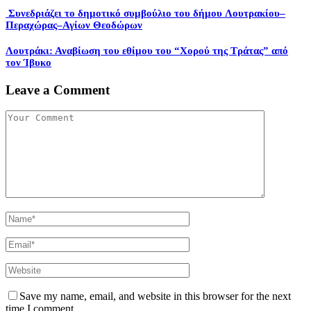
Συνεδριάζει το δημοτικό συμβούλιο του δήμου Λουτρακίου–
Περαχώρας–Αγίων Θεοδώρων
Λουτράκι: Αναβίωση του εθίμου του “Χορού της Τράτας” από
τον Ίβυκο
Leave a Comment
Save my name, email, and website in this browser for the next
time I comment.