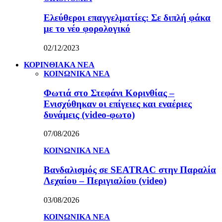
Ελεύθεροι επαγγελματίες: Σε διπλή φάκα
με το νέο φορολογικό
02/12/2023
ΚΟΡΙΝΘΙΑΚΑ ΝΕΑ
ΚΟΙΝΩΝΙΚΑ ΝΕΑ
Φωτιά στο Στεφάνι Κορινθίας –
Ενισχύθηκαν οι επίγειες και εναέριες
δυνάμεις (video-φωτο)
07/08/2026
ΚΟΙΝΩΝΙΚΑ ΝΕΑ
Βανδαλισμός σε SEATRAC στην Παραλία
Λεχαίου – Περιγιαλίου (video)
03/08/2026
ΚΟΙΝΩΝΙΚΑ ΝΕΑ