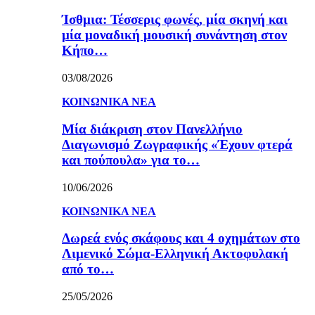
Ίσθμια: Τέσσερις φωνές, μία σκηνή και
μία μοναδική μουσική συνάντηση στον
Κήπο…
03/08/2026
ΚΟΙΝΩΝΙΚΑ ΝΕΑ
Μία διάκριση στον Πανελλήνιο
Διαγωνισμό Ζωγραφικής «Έχουν φτερά
και πούπουλα» για το…
10/06/2026
ΚΟΙΝΩΝΙΚΑ ΝΕΑ
Δωρεά ενός σκάφους και 4 οχημάτων στο
Λιμενικό Σώμα-Ελληνική Ακτοφυλακή
από το…
25/05/2026