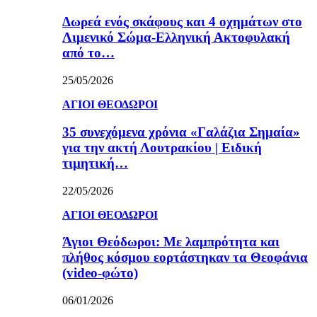
Δωρεά ενός σκάφους και 4 οχημάτων στο
Λιμενικό Σώμα-Ελληνική Ακτοφυλακή
από το…
25/05/2026
ΑΓΙΟΙ ΘΕΟΔΩΡΟΙ
35 συνεχόμενα χρόνια «Γαλάζια Σημαία»
για την ακτή Λουτρακίου | Ειδική
τιμητική…
22/05/2026
ΑΓΙΟΙ ΘΕΟΔΩΡΟΙ
Άγιοι Θεόδωροι: Με λαμπρότητα και
πλήθος κόσμου εορτάστηκαν τα Θεοφάνια
(video-φώτο)
06/01/2026