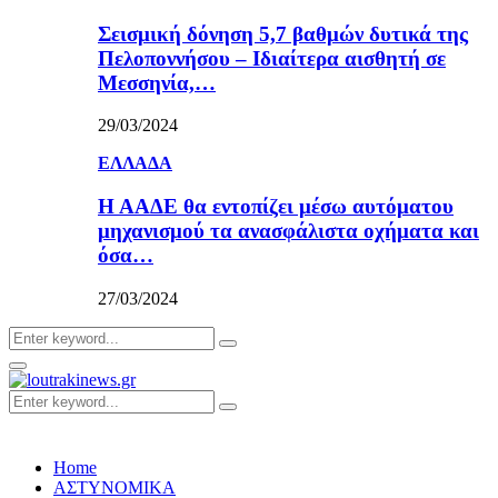
Σεισμική δόνηση 5,7 βαθμών δυτικά της
Πελοποννήσου – Ιδιαίτερα αισθητή σε
Μεσσηνία,…
29/03/2024
ΕΛΛΑΔΑ
Η ΑΑΔΕ θα εντοπίζει μέσω αυτόματου
μηχανισμού τα ανασφάλιστα οχήματα και
όσα…
27/03/2024
Search
Search
for:
Primary
Menu
Search
Search
for:
Home
ΑΣΤΥΝΟΜΙΚΑ