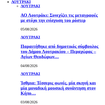
ΛΟΥΤΡΑΚΙ
ΛΟΥΤΡΑΚΙ
ΑΟ Λουτράκι: Συνεχίζει τις μεταγραφές
με στόχο την ενίσχυση του ρόστερ
05/08/2026
ΛΟΥΤΡΑΚΙ
Παραιτήθηκε από δημοτικός σύμβουλος
του Δήμου Λουτρακίου – Περαχώρας –
Αγίων Θεοδώρων…
04/08/2026
ΛΟΥΤΡΑΚΙ
Ίσθμια: Τέσσερις φωνές, μία σκηνή και
μία μοναδική μουσική συνάντηση στον
Κήπο…
03/08/2026