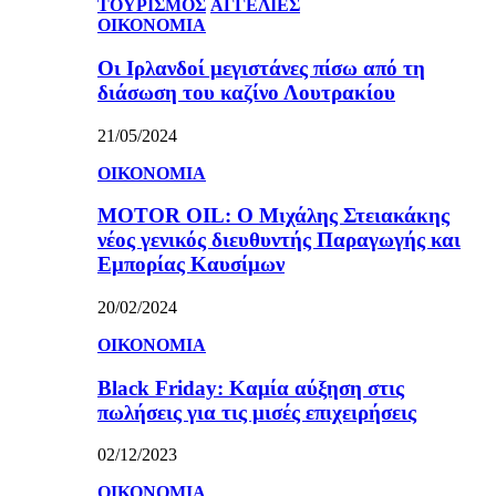
ΤΟΥΡΙΣΜΟΣ
ΑΓΓΕΛΙΕΣ
ΟΙΚΟΝΟΜΙΑ
Οι Ιρλανδοί μεγιστάνες πίσω από τη
διάσωση του καζίνο Λουτρακίου
21/05/2024
ΟΙΚΟΝΟΜΙΑ
MOTOR OIL: Ο Μιχάλης Στειακάκης
νέος γενικός διευθυντής Παραγωγής και
Εμπορίας Καυσίμων
20/02/2024
ΟΙΚΟΝΟΜΙΑ
Black Friday: Καμία αύξηση στις
πωλήσεις για τις μισές επιχειρήσεις
02/12/2023
ΟΙΚΟΝΟΜΙΑ