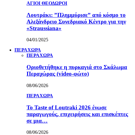
ΑΓΙΟΙ ΘΕΟΔΩΡΟΙ
Λουτράκι: ”Πλημμύρισε” από κόσμο το
Αλεξάνδρειο Συνεδριακό Κέντρο για την
«Straussiana»
04/01/2025
ΠΕΡΑΧΩΡΑ
ΠΕΡΑΧΩΡΑ
Οριοθετήθηκε η πυρκαγιά στο Σκάλωμα
Περαχώρας (video-φώτο)
08/06/2026
ΠΕΡΑΧΩΡΑ
Το Taste of Loutraki 2026 ένωσε
παραγωγούς, επιχειρήσεις και επισκέπτες
σε μια…
08/06/2026