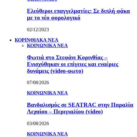
Ελεύθεροι επαγγελματίες: Σε διπλή φάκα
με το νέο φορολογικό
02/12/2023
ΚΟΡΙΝΘΙΑΚΑ ΝΕΑ
ΚΟΙΝΩΝΙΚΑ ΝΕΑ
Φωτιά στο Στεφάνι Κορινθίας –
Ενισχύθηκαν οι επίγειες και εναέριες
δυνάμεις (video-φωτο)
07/08/2026
ΚΟΙΝΩΝΙΚΑ ΝΕΑ
Βανδαλισμός σε SEATRAC στην Παραλία
Λεχαίου – Περιγιαλίου (video)
03/08/2026
ΚΟΙΝΩΝΙΚΑ ΝΕΑ