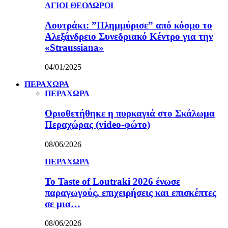
ΑΓΙΟΙ ΘΕΟΔΩΡΟΙ
Λουτράκι: ”Πλημμύρισε” από κόσμο το
Αλεξάνδρειο Συνεδριακό Κέντρο για την
«Straussiana»
04/01/2025
ΠΕΡΑΧΩΡΑ
ΠΕΡΑΧΩΡΑ
Οριοθετήθηκε η πυρκαγιά στο Σκάλωμα
Περαχώρας (video-φώτο)
08/06/2026
ΠΕΡΑΧΩΡΑ
Το Taste of Loutraki 2026 ένωσε
παραγωγούς, επιχειρήσεις και επισκέπτες
σε μια…
08/06/2026