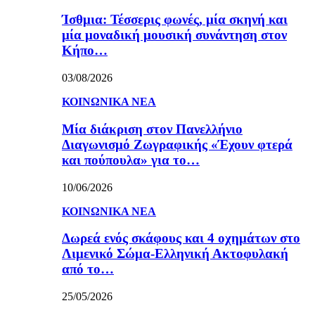
Ίσθμια: Τέσσερις φωνές, μία σκηνή και
μία μοναδική μουσική συνάντηση στον
Κήπο…
03/08/2026
ΚΟΙΝΩΝΙΚΑ ΝΕΑ
Μία διάκριση στον Πανελλήνιο
Διαγωνισμό Ζωγραφικής «Έχουν φτερά
και πούπουλα» για το…
10/06/2026
ΚΟΙΝΩΝΙΚΑ ΝΕΑ
Δωρεά ενός σκάφους και 4 οχημάτων στο
Λιμενικό Σώμα-Ελληνική Ακτοφυλακή
από το…
25/05/2026