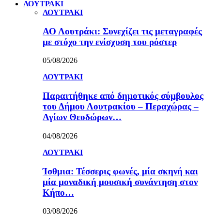
ΛΟΥΤΡΑΚΙ
ΛΟΥΤΡΑΚΙ
ΑΟ Λουτράκι: Συνεχίζει τις μεταγραφές
με στόχο την ενίσχυση του ρόστερ
05/08/2026
ΛΟΥΤΡΑΚΙ
Παραιτήθηκε από δημοτικός σύμβουλος
του Δήμου Λουτρακίου – Περαχώρας –
Αγίων Θεοδώρων…
04/08/2026
ΛΟΥΤΡΑΚΙ
Ίσθμια: Τέσσερις φωνές, μία σκηνή και
μία μοναδική μουσική συνάντηση στον
Κήπο…
03/08/2026