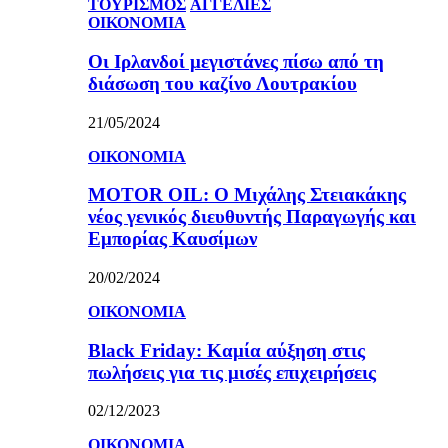
ΤΟΥΡΙΣΜΟΣ
ΑΓΓΕΛΙΕΣ
ΟΙΚΟΝΟΜΙΑ
Οι Ιρλανδοί μεγιστάνες πίσω από τη
διάσωση του καζίνο Λουτρακίου
21/05/2024
ΟΙΚΟΝΟΜΙΑ
MOTOR OIL: Ο Μιχάλης Στειακάκης
νέος γενικός διευθυντής Παραγωγής και
Εμπορίας Καυσίμων
20/02/2024
ΟΙΚΟΝΟΜΙΑ
Black Friday: Καμία αύξηση στις
πωλήσεις για τις μισές επιχειρήσεις
02/12/2023
ΟΙΚΟΝΟΜΙΑ