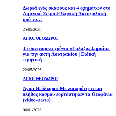
Δωρεά ενός σκάφους και 4 οχημάτων στο
Λιμενικό Σώμα-Ελληνική Ακτοφυλακή
από το…
25/05/2026
ΑΓΙΟΙ ΘΕΟΔΩΡΟΙ
35 συνεχόμενα χρόνια «Γαλάζια Σημαία»
για την ακτή Λουτρακίου | Ειδική
τιμητική…
22/05/2026
ΑΓΙΟΙ ΘΕΟΔΩΡΟΙ
Άγιοι Θεόδωροι: Με λαμπρότητα και
πλήθος κόσμου εορτάστηκαν τα Θεοφάνια
(video-φώτο)
06/01/2026