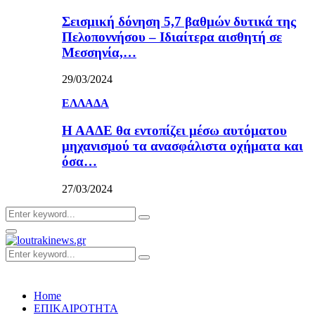
Σεισμική δόνηση 5,7 βαθμών δυτικά της
Πελοποννήσου – Ιδιαίτερα αισθητή σε
Μεσσηνία,…
29/03/2024
ΕΛΛΑΔΑ
Η ΑΑΔΕ θα εντοπίζει μέσω αυτόματου
μηχανισμού τα ανασφάλιστα οχήματα και
όσα…
27/03/2024
Search
Search
for:
Primary
Menu
Search
Search
for:
Home
ΕΠΙΚΑΙΡΟΤΗΤΑ