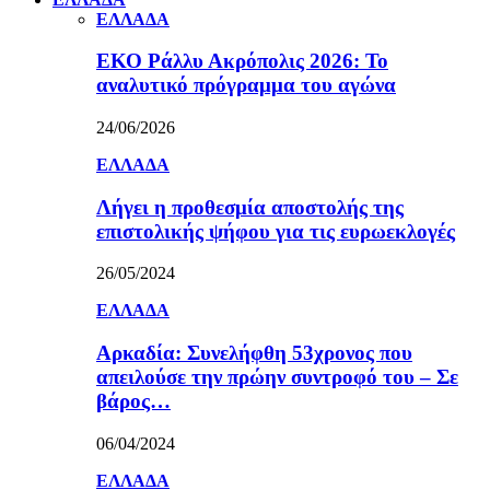
ΕΛΛΑΔΑ
ΕΚΟ Ράλλυ Ακρόπολις 2026: Το
αναλυτικό πρόγραμμα του αγώνα
24/06/2026
ΕΛΛΑΔΑ
Λήγει η προθεσμία αποστολής της
επιστολικής ψήφου για τις ευρωεκλογές
26/05/2024
ΕΛΛΑΔΑ
Αρκαδία: Συνελήφθη 53χρονος που
απειλούσε την πρώην συντροφό του – Σε
βάρος…
06/04/2024
ΕΛΛΑΔΑ