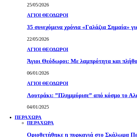
25/05/2026
ΑΓΙΟΙ ΘΕΟΔΩΡΟΙ
35 συνεχόμενα χρόνια «Γαλάζια Σημαία» γ
22/05/2026
ΑΓΙΟΙ ΘΕΟΔΩΡΟΙ
Άγιοι Θεόδωροι: Με λαμπρότητα και πλήθο
06/01/2026
ΑΓΙΟΙ ΘΕΟΔΩΡΟΙ
Λουτράκι: ”Πλημμύρισε” από κόσμο το Αλε
04/01/2025
ΠΕΡΑΧΩΡΑ
ΠΕΡΑΧΩΡΑ
Οριοθετήθηκε η πυρκαγιά στο Σκάλωμα Πε