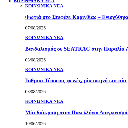
ΚΟΡΙΝΘΙΑΚΑ ΝΕΑ
ΚΟΙΝΩΝΙΚΑ ΝΕΑ
Φωτιά στο Στεφάνι Κορινθίας – Ενισχύθηκαν
07/08/2026
ΚΟΙΝΩΝΙΚΑ ΝΕΑ
Βανδαλισμός σε SEATRAC στην Παραλία Λεχ
03/08/2026
ΚΟΙΝΩΝΙΚΑ ΝΕΑ
Ίσθμια: Τέσσερις φωνές, μία σκηνή και μ
03/08/2026
ΚΟΙΝΩΝΙΚΑ ΝΕΑ
Μία διάκριση στον Πανελλήνιο Διαγωνισμ
10/06/2026