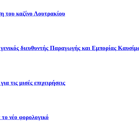
ση του καζίνο Λουτρακίου
γενικός διευθυντής Παραγωγής και Εμπορίας Καυσίμ
ια τις μισές επιχειρήσεις
 το νέο φορολογικό