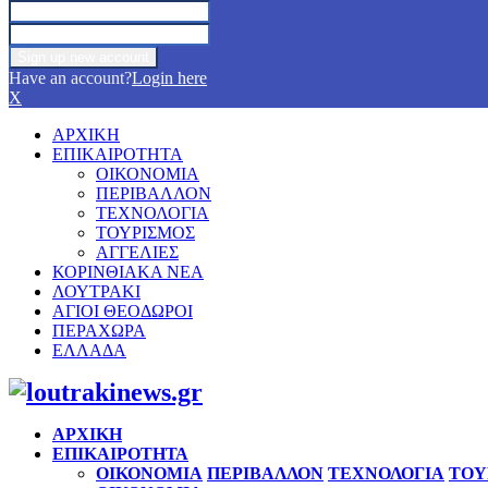
Have an account?
Login here
X
ΑΡΧΙΚΗ
ΕΠΙΚΑΙΡΟΤΗΤΑ
ΟΙΚΟΝΟΜΙΑ
ΠΕΡΙΒΑΛΛΟΝ
ΤΕΧΝΟΛΟΓΙΑ
ΤΟΥΡΙΣΜΟΣ
ΑΓΓΕΛΙΕΣ
ΚΟΡΙΝΘΙΑΚΑ ΝΕΑ
ΛΟΥΤΡΑΚΙ
ΑΓΙΟΙ ΘΕΟΔΩΡΟΙ
ΠΕΡΑΧΩΡΑ
ΕΛΛΑΔΑ
Facebook
Twitter
Instagram
Pinterest
Youtube
ΑΡΧΙΚΗ
ΕΠΙΚΑΙΡΟΤΗΤΑ
ΟΙΚΟΝΟΜΙΑ
ΠΕΡΙΒΑΛΛΟΝ
ΤΕΧΝΟΛΟΓΙΑ
ΤΟΥ