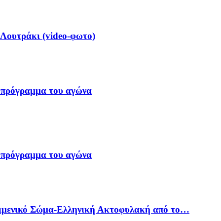
 Λουτράκι (video-φωτο)
 πρόγραμμα του αγώνα
 πρόγραμμα του αγώνα
Λιμενικό Σώμα-Ελληνική Ακτοφυλακή από το…