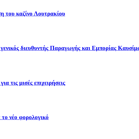
ση του καζίνο Λουτρακίου
γενικός διευθυντής Παραγωγής και Εμπορίας Καυσίμ
ια τις μισές επιχειρήσεις
 το νέο φορολογικό