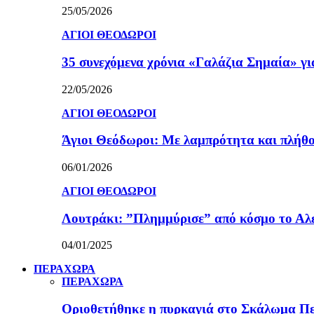
25/05/2026
ΑΓΙΟΙ ΘΕΟΔΩΡΟΙ
35 συνεχόμενα χρόνια «Γαλάζια Σημαία» γ
22/05/2026
ΑΓΙΟΙ ΘΕΟΔΩΡΟΙ
Άγιοι Θεόδωροι: Με λαμπρότητα και πλήθο
06/01/2026
ΑΓΙΟΙ ΘΕΟΔΩΡΟΙ
Λουτράκι: ”Πλημμύρισε” από κόσμο το Αλε
04/01/2025
ΠΕΡΑΧΩΡΑ
ΠΕΡΑΧΩΡΑ
Οριοθετήθηκε η πυρκαγιά στο Σκάλωμα Πε