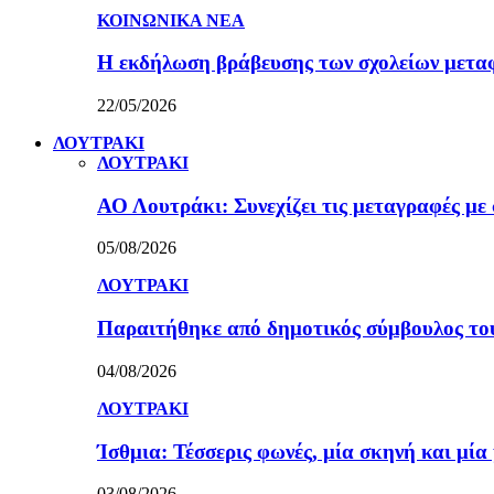
ΚΟΙΝΩΝΙΚΑ ΝΕΑ
Η εκδήλωση βράβευσης των σχολείων μετα
22/05/2026
ΛΟΥΤΡΑΚΙ
ΛΟΥΤΡΑΚΙ
ΑΟ Λουτράκι: Συνεχίζει τις μεταγραφές με 
05/08/2026
ΛΟΥΤΡΑΚΙ
Παραιτήθηκε από δημοτικός σύμβουλος τ
04/08/2026
ΛΟΥΤΡΑΚΙ
Ίσθμια: Τέσσερις φωνές, μία σκηνή και μ
03/08/2026