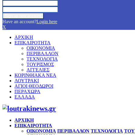
Have an account?
Login here
X
ΑΡΧΙΚΗ
ΕΠΙΚΑΙΡΟΤΗΤΑ
ΟΙΚΟΝΟΜΙΑ
ΠΕΡΙΒΑΛΛΟΝ
ΤΕΧΝΟΛΟΓΙΑ
ΤΟΥΡΙΣΜΟΣ
ΑΓΓΕΛΙΕΣ
ΚΟΡΙΝΘΙΑΚΑ ΝΕΑ
ΛΟΥΤΡΑΚΙ
ΑΓΙΟΙ ΘΕΟΔΩΡΟΙ
ΠΕΡΑΧΩΡΑ
ΕΛΛΑΔΑ
Facebook
Twitter
Instagram
Pinterest
Youtube
ΑΡΧΙΚΗ
ΕΠΙΚΑΙΡΟΤΗΤΑ
ΟΙΚΟΝΟΜΙΑ
ΠΕΡΙΒΑΛΛΟΝ
ΤΕΧΝΟΛΟΓΙΑ
ΤΟΥ