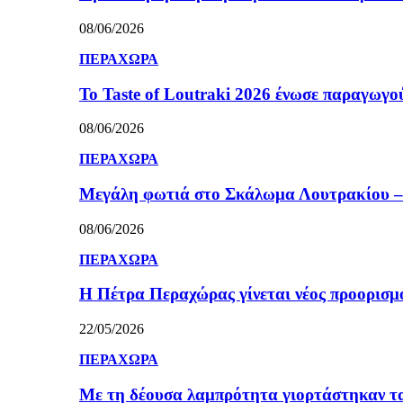
08/06/2026
ΠΕΡΑΧΩΡΑ
Το Taste of Loutraki 2026 ένωσε παραγωγού
08/06/2026
ΠΕΡΑΧΩΡΑ
Μεγάλη φωτιά στο Σκάλωμα Λουτρακίου – 
08/06/2026
ΠΕΡΑΧΩΡΑ
Η Πέτρα Περαχώρας γίνεται νέος προορισμ
22/05/2026
ΠΕΡΑΧΩΡΑ
Με τη δέουσα λαμπρότητα γιορτάστηκαν τ