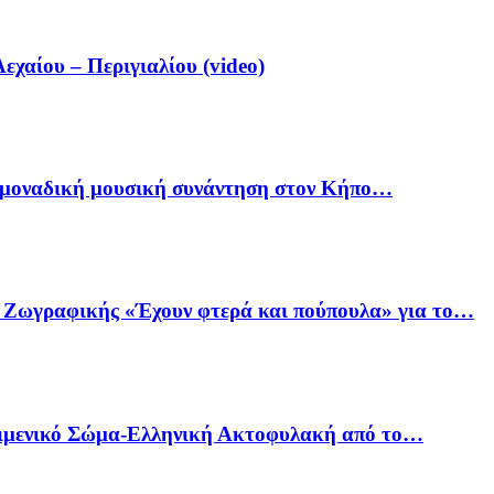
αίου – Περιγιαλίου (video)
ία μοναδική μουσική συνάντηση στον Κήπο…
ό Ζωγραφικής «Έχουν φτερά και πούπουλα» για το…
Λιμενικό Σώμα-Ελληνική Ακτοφυλακή από το…