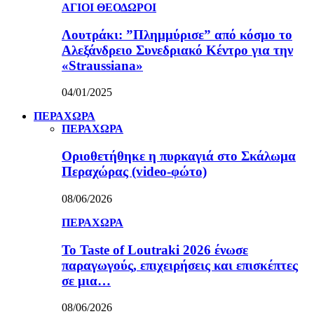
ΑΓΙΟΙ ΘΕΟΔΩΡΟΙ
Λουτράκι: ”Πλημμύρισε” από κόσμο το
Αλεξάνδρειο Συνεδριακό Κέντρο για την
«Straussiana»
04/01/2025
ΠΕΡΑΧΩΡΑ
ΠΕΡΑΧΩΡΑ
Οριοθετήθηκε η πυρκαγιά στο Σκάλωμα
Περαχώρας (video-φώτο)
08/06/2026
ΠΕΡΑΧΩΡΑ
Το Taste of Loutraki 2026 ένωσε
παραγωγούς, επιχειρήσεις και επισκέπτες
σε μια…
08/06/2026