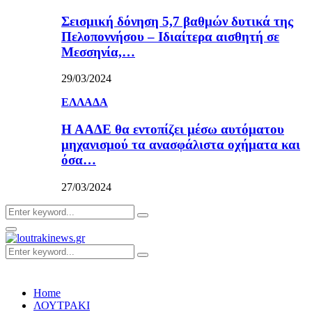
Σεισμική δόνηση 5,7 βαθμών δυτικά της
Πελοποννήσου – Ιδιαίτερα αισθητή σε
Μεσσηνία,…
29/03/2024
ΕΛΛΑΔΑ
Η ΑΑΔΕ θα εντοπίζει μέσω αυτόματου
μηχανισμού τα ανασφάλιστα οχήματα και
όσα…
27/03/2024
Search
Search
for:
Primary
Menu
Search
Search
for:
Home
ΛΟΥΤΡΑΚΙ