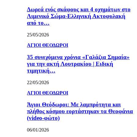
Δωρεά ενός σκάφους και 4 οχημάτων στο
Λιμενικό Σώμα-Ελληνική Ακτοφυλακή
από το…
25/05/2026
ΑΓΙΟΙ ΘΕΟΔΩΡΟΙ
35 συνεχόμενα χρόνια «Γαλάζια Σημαία»
για την ακτή Λουτρακίου | Ειδική
τιμητική…
22/05/2026
ΑΓΙΟΙ ΘΕΟΔΩΡΟΙ
Άγιοι Θεόδωροι: Με λαμπρότητα και
πλήθος κόσμου εορτάστηκαν τα Θεοφάνια
(video-φώτο)
06/01/2026