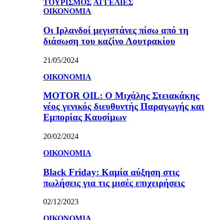
ΤΟΥΡΙΣΜΟΣ
ΑΓΓΕΛΙΕΣ
ΟΙΚΟΝΟΜΙΑ
Οι Ιρλανδοί μεγιστάνες πίσω από τη
διάσωση του καζίνο Λουτρακίου
21/05/2024
ΟΙΚΟΝΟΜΙΑ
MOTOR OIL: Ο Μιχάλης Στειακάκης
νέος γενικός διευθυντής Παραγωγής και
Εμπορίας Καυσίμων
20/02/2024
ΟΙΚΟΝΟΜΙΑ
Black Friday: Καμία αύξηση στις
πωλήσεις για τις μισές επιχειρήσεις
02/12/2023
ΟΙΚΟΝΟΜΙΑ