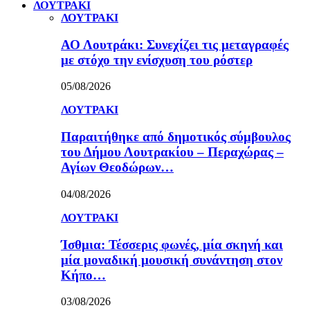
ΛΟΥΤΡΑΚΙ
ΛΟΥΤΡΑΚΙ
ΑΟ Λουτράκι: Συνεχίζει τις μεταγραφές
με στόχο την ενίσχυση του ρόστερ
05/08/2026
ΛΟΥΤΡΑΚΙ
Παραιτήθηκε από δημοτικός σύμβουλος
του Δήμου Λουτρακίου – Περαχώρας –
Αγίων Θεοδώρων…
04/08/2026
ΛΟΥΤΡΑΚΙ
Ίσθμια: Τέσσερις φωνές, μία σκηνή και
μία μοναδική μουσική συνάντηση στον
Κήπο…
03/08/2026