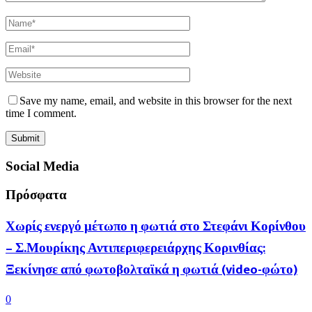
Save my name, email, and website in this browser for the next
time I comment.
Social Media
Πρόσφατα
Χωρίς ενεργό μέτωπο η φωτιά στο Στεφάνι Κορίνθου
– Σ.Μουρίκης Αντιπεριφερειάρχης Κορινθίας:
Ξεκίνησε από φωτοβολταϊκά η φωτιά (video-φώτο)
0