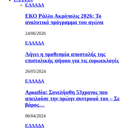
ΕΛΛΑΔΑ
ΕΚΟ Ράλλυ Ακρόπολις 2026: Το
αναλυτικό πρόγραμμα του αγώνα
24/06/2026
ΕΛΛΑΔΑ
Λήγει η προθεσμία αποστολής της
επιστολικής ψήφου για τις ευρωεκλογές
26/05/2024
ΕΛΛΑΔΑ
Αρκαδία: Συνελήφθη 53χρονος που
απειλούσε την πρώην συντροφό του – Σε
βάρος…
06/04/2024
ΕΛΛΑΔΑ