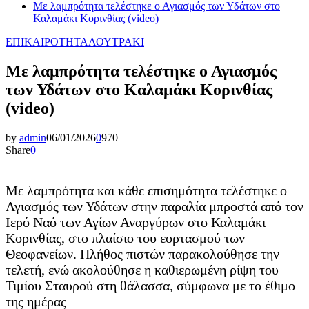
Με λαμπρότητα τελέστηκε ο Αγιασμός των Υδάτων στο
Καλαμάκι Κορινθίας (video)
ΕΠΙΚΑΙΡΟΤΗΤΑ
ΛΟΥΤΡΑΚΙ
Με λαμπρότητα τελέστηκε ο Αγιασμός
των Υδάτων στο Καλαμάκι Κορινθίας
(video)
by
admin
06/01/2026
0
970
Share
0
Με λαμπρότητα και κάθε επισημότητα τελέστηκε ο
Αγιασμός των Υδάτων στην παραλία μπροστά από τον
Ιερό Ναό των Αγίων Αναργύρων στο Καλαμάκι
Κορινθίας, στο πλαίσιο του εορτασμού των
Θεοφανείων. Πλήθος πιστών παρακολούθησε την
τελετή, ενώ ακολούθησε η καθιερωμένη ρίψη του
Τιμίου Σταυρού στη θάλασσα, σύμφωνα με το έθιμο
της ημέρας