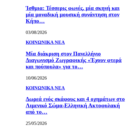
Ίσθμια: Τέσσερις φωνές, μία σκηνή και
μία μοναδική μουσική συνάντηση στον
Κήπο…
03/08/2026
ΚΟΙΝΩΝΙΚΑ ΝΕΑ
Μία διάκριση στον Πανελλήνιο
Διαγωνισμό Ζωγραφικής «Έχουν φτερά
και πούπουλα» για το…
10/06/2026
ΚΟΙΝΩΝΙΚΑ ΝΕΑ
Δωρεά ενός σκάφους και 4 οχημάτων στο
Λιμενικό Σώμα-Ελληνική Ακτοφυλακή
από το…
25/05/2026