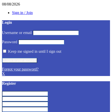
08/08/2026
Sign in / Join
Login
Username or email
Password
Keep me signed in until I sign out
Forgot your password?
X
Register