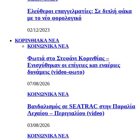
Ελεύθεροι επαγγελματίες: Σε διπλή φάκα
με το νέο φορολογικό
02/12/2023
ΚΟΡΙΝΘΙΑΚΑ ΝΕΑ
ΚΟΙΝΩΝΙΚΑ ΝΕΑ
Φωτιά στο Στεφάνι Κορινθίας –
Ενισχύθηκαν οι επίγειες και εναέριες
δυνάμεις (video-φωτο)
07/08/2026
ΚΟΙΝΩΝΙΚΑ ΝΕΑ
Βανδαλισμός σε SEATRAC στην Παραλία
Λεχαίου – Περιγιαλίου (video)
03/08/2026
ΚΟΙΝΩΝΙΚΑ ΝΕΑ