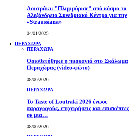
Λουτράκι: ”Πλημμύρισε” από κόσμο το
Αλεξάνδρειο Συνεδριακό Κέντρο για την
«Straussiana»
04/01/2025
ΠΕΡΑΧΩΡΑ
ΠΕΡΑΧΩΡΑ
Οριοθετήθηκε η πυρκαγιά στο Σκάλωμα
Περαχώρας (video-φώτο)
08/06/2026
ΠΕΡΑΧΩΡΑ
Το Taste of Loutraki 2026 ένωσε
παραγωγούς, επιχειρήσεις και επισκέπτες
σε μια…
08/06/2026