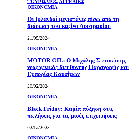
ΤΟΥΡΙΣΜΟΣ
ΑΓΓΕΛΙΕΣ
ΟΙΚΟΝΟΜΙΑ
Οι Ιρλανδοί μεγιστάνες πίσω από τη
διάσωση του καζίνο Λουτρακίου
21/05/2024
ΟΙΚΟΝΟΜΙΑ
MOTOR OIL: Ο Μιχάλης Στειακάκης
νέος γενικός διευθυντής Παραγωγής και
Εμπορίας Καυσίμων
20/02/2024
ΟΙΚΟΝΟΜΙΑ
Black Friday: Καμία αύξηση στις
πωλήσεις για τις μισές επιχειρήσεις
02/12/2023
ΟΙΚΟΝΟΜΙΑ