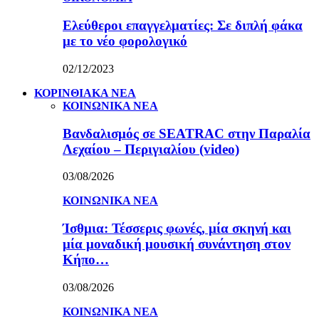
Ελεύθεροι επαγγελματίες: Σε διπλή φάκα
με το νέο φορολογικό
02/12/2023
ΚΟΡΙΝΘΙΑΚΑ ΝΕΑ
ΚΟΙΝΩΝΙΚΑ ΝΕΑ
Βανδαλισμός σε SEATRAC στην Παραλία
Λεχαίου – Περιγιαλίου (video)
03/08/2026
ΚΟΙΝΩΝΙΚΑ ΝΕΑ
Ίσθμια: Τέσσερις φωνές, μία σκηνή και
μία μοναδική μουσική συνάντηση στον
Κήπο…
03/08/2026
ΚΟΙΝΩΝΙΚΑ ΝΕΑ