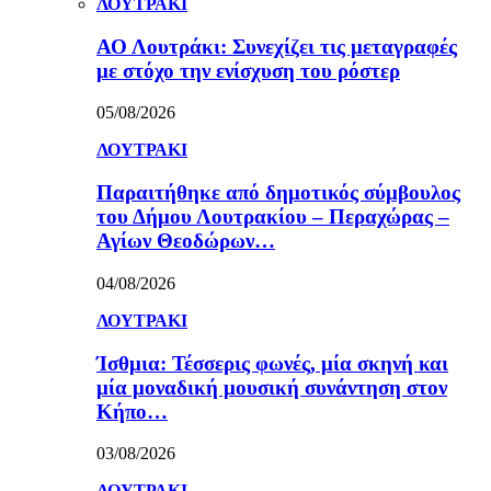
ΛΟΥΤΡΑΚΙ
ΑΟ Λουτράκι: Συνεχίζει τις μεταγραφές
με στόχο την ενίσχυση του ρόστερ
05/08/2026
ΛΟΥΤΡΑΚΙ
Παραιτήθηκε από δημοτικός σύμβουλος
του Δήμου Λουτρακίου – Περαχώρας –
Αγίων Θεοδώρων…
04/08/2026
ΛΟΥΤΡΑΚΙ
Ίσθμια: Τέσσερις φωνές, μία σκηνή και
μία μοναδική μουσική συνάντηση στον
Κήπο…
03/08/2026
ΛΟΥΤΡΑΚΙ