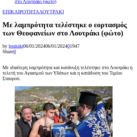
στο Λουτράκι (φώτo)
ΕΠΙΚΑΙΡΟΤΗΤΑ
ΛΟΥΤΡΑΚΙ
Με λαμπρότητα τελέστηκε ο εορτασμός
των Θεοφανείων στο Λουτράκι (φώτo)
by
loutraki
06/01/2024
06/01/2024
0
1947
Share
0
Mε ιδιαίτερη λαμπρότητα και κατάνυξη τελέστηκε στο Λουτράκι η
τελετή του Αγιασμού των Υδάτων και η κατάδυση του Τιμίου
Σταυρού.