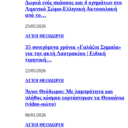
Δωρεά ενός σκάφους και 4 οχημάτων στο
Λιμενικό Σώμα-Ελληνική Ακτοφυλακή
από το…
25/05/2026
ΑΓΙΟΙ ΘΕΟΔΩΡΟΙ
35 συνεχόμενα χρόνια «Γαλάζια Σημαία»
για την ακτή Λουτρακίου | Ειδική
τιμητική…
22/05/2026
ΑΓΙΟΙ ΘΕΟΔΩΡΟΙ
Άγιοι Θεόδωροι: Με λαμπρότητα και
πλήθος κόσμου εορτάστηκαν τα Θεοφάνια
(video-φώτο)
06/01/2026
ΑΓΙΟΙ ΘΕΟΔΩΡΟΙ