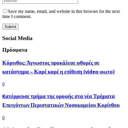
Save my name, email, and website in this browser for the next
time I comment.
Social Media
Πρόσφατα
Κόρινθος: Άγνωστος προκάλεσε φθορές σε
κατάστημα – Καρέ καρέ η επίθεση (video-φωτο)
0
Kατέρρευσε τμήμα της οροφής στα νέα Τμήματα
Επειγόντων Περιστατικών Νοσοκομείου Κορίνθου
0