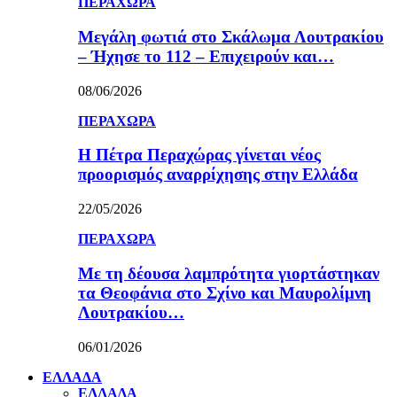
ΠΕΡΑΧΩΡΑ
Μεγάλη φωτιά στο Σκάλωμα Λουτρακίου
– Ήχησε το 112 – Επιχειρούν και…
08/06/2026
ΠΕΡΑΧΩΡΑ
Η Πέτρα Περαχώρας γίνεται νέος
προορισμός αναρρίχησης στην Ελλάδα
22/05/2026
ΠΕΡΑΧΩΡΑ
Με τη δέουσα λαμπρότητα γιορτάστηκαν
τα Θεοφάνια στο Σχίνο και Μαυρολίμνη
Λουτρακίου…
06/01/2026
ΕΛΛΑΔΑ
ΕΛΛΑΔΑ