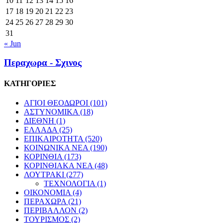
10
11
12
13
14
15
16
17
18
19
20
21
22
23
24
25
26
27
28
29
30
31
« Jun
Περαχωρα - Σχινος
ΚΑΤΗΓΟΡΙΕΣ
ΑΓΙΟΙ ΘΕΟΔΩΡΟΙ
(101)
ΑΣΤΥΝΟΜΙΚΑ
(18)
ΔΙΕΘΝΗ
(1)
ΕΛΛΑΔΑ
(25)
ΕΠΙΚΑΙΡΟΤΗΤΑ
(520)
ΚΟΙΝΩΝΙΚΑ ΝΕΑ
(190)
ΚΟΡΙΝΘΙΑ
(173)
ΚΟΡΙΝΘΙΑΚΑ ΝΕΑ
(48)
ΛΟΥΤΡΑΚΙ
(277)
ΤΕΧΝΟΛΟΓΙΑ
(1)
ΟΙΚΟΝΟΜΙΑ
(4)
ΠΕΡΑΧΩΡΑ
(21)
ΠΕΡΙΒΑΛΛΟΝ
(2)
ΤΟΥΡΙΣΜΟΣ
(2)