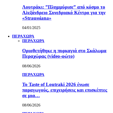
Λουτράκι: ”Πλημμύρισε” από κόσμο το
Αλεξάνδρειο Συνεδριακό Κέντρο για την
«Straussiana»
04/01/2025
ΠΕΡΑΧΩΡΑ
ΠΕΡΑΧΩΡΑ
Οριοθετήθηκε η πυρκαγιά στο Σκάλωμα
Περαχώρας (video-φώτο)
08/06/2026
ΠΕΡΑΧΩΡΑ
Το Taste of Loutraki 2026 ένωσε
παραγωγούς, επιχειρήσεις και επισκέπτες
σε μια…
08/06/2026