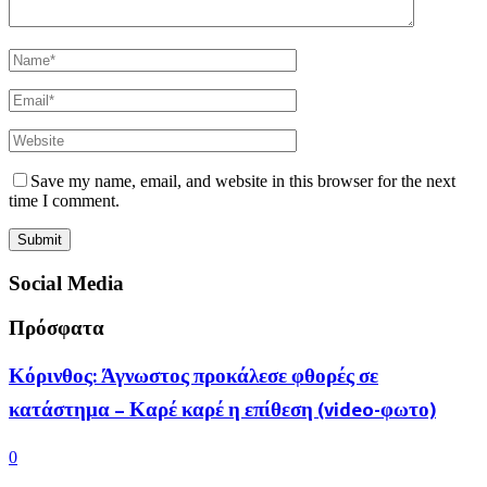
Save my name, email, and website in this browser for the next
time I comment.
Social Media
Πρόσφατα
Κόρινθος: Άγνωστος προκάλεσε φθορές σε
κατάστημα – Καρέ καρέ η επίθεση (video-φωτο)
0