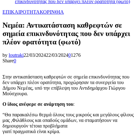
επικινδυνότητας που δεν υπάρχει πλέον ορατότητα (φωτό)
ΕΠΙΚΑΙΡΟΤΗΤΑ
ΚΟΡΙΝΘΙΑ
Νεμέα: Αντικατάσταση καθρεφτών σε
σημεία επικινδυνότητας που δεν υπάρχει
πλέον ορατότητα (φωτό)
by
loutraki
22/03/2024
22/03/2024
0
1276
Share
0
Στην αντικατάσταση καθρεφτών σε σημεία επικινδυνότητας που
δεν υπάρχει πλέον ορατότητα, προχώρησαν τα συνεργεία του
Δήμου Νεμέας, υπό την επίβλεψη του Αντιδημάρχου Γιώργου
Μούσχουρα.
Ο ίδιος ανέφερε σε ανάρτηση του
:
“Θα παρακαλέσω θερμά όλους τους μικρούς και μεγάλους φίλους
μας ,Φιλάθλους και οπαδούς ομάδων, να σταματήσουν να
δημιουργούν τέτοια προβλήματα
γιατί πραγματικά είναι κρίμα.