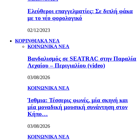
Ελεύθεροι επαγγελματίες: Σε διπλή φάκα
με το νέο φορολογικό
02/12/2023
ΚΟΡΙΝΘΙΑΚΑ ΝΕΑ
ΚΟΙΝΩΝΙΚΑ ΝΕΑ
Βανδαλισμός σε SEATRAC στην Παραλία
Λεχαίου – Περιγιαλίου (video)
03/08/2026
ΚΟΙΝΩΝΙΚΑ ΝΕΑ
Ίσθμια: Τέσσερις φωνές, μία σκηνή και
μία μοναδική μουσική συνάντηση στον
Κήπο…
03/08/2026
ΚΟΙΝΩΝΙΚΑ ΝΕΑ