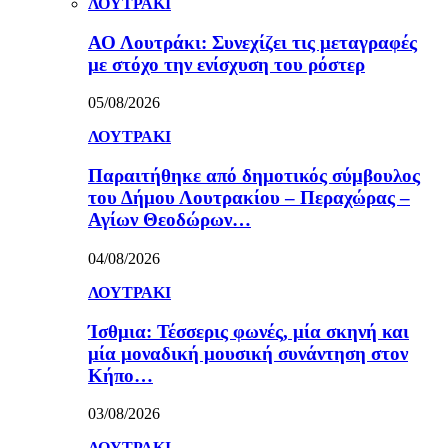
ΛΟΥΤΡΑΚΙ
ΑΟ Λουτράκι: Συνεχίζει τις μεταγραφές
με στόχο την ενίσχυση του ρόστερ
05/08/2026
ΛΟΥΤΡΑΚΙ
Παραιτήθηκε από δημοτικός σύμβουλος
του Δήμου Λουτρακίου – Περαχώρας –
Αγίων Θεοδώρων…
04/08/2026
ΛΟΥΤΡΑΚΙ
Ίσθμια: Τέσσερις φωνές, μία σκηνή και
μία μοναδική μουσική συνάντηση στον
Κήπο…
03/08/2026
ΛΟΥΤΡΑΚΙ