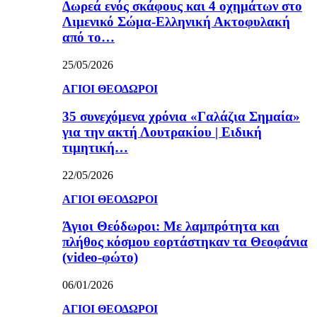
Δωρεά ενός σκάφους και 4 οχημάτων στο
Λιμενικό Σώμα-Ελληνική Ακτοφυλακή
από το…
25/05/2026
ΑΓΙΟΙ ΘΕΟΔΩΡΟΙ
35 συνεχόμενα χρόνια «Γαλάζια Σημαία»
για την ακτή Λουτρακίου | Ειδική
τιμητική…
22/05/2026
ΑΓΙΟΙ ΘΕΟΔΩΡΟΙ
Άγιοι Θεόδωροι: Με λαμπρότητα και
πλήθος κόσμου εορτάστηκαν τα Θεοφάνια
(video-φώτο)
06/01/2026
ΑΓΙΟΙ ΘΕΟΔΩΡΟΙ