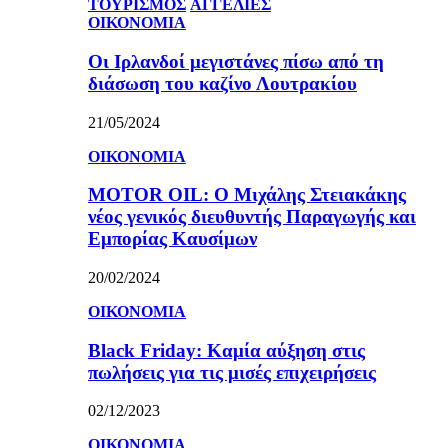
ΤΟΥΡΙΣΜΟΣ
ΑΓΓΕΛΙΕΣ
ΟΙΚΟΝΟΜΙΑ
Οι Ιρλανδοί μεγιστάνες πίσω από τη
διάσωση του καζίνο Λουτρακίου
21/05/2024
ΟΙΚΟΝΟΜΙΑ
MOTOR OIL: Ο Μιχάλης Στειακάκης
νέος γενικός διευθυντής Παραγωγής και
Εμπορίας Καυσίμων
20/02/2024
ΟΙΚΟΝΟΜΙΑ
Black Friday: Καμία αύξηση στις
πωλήσεις για τις μισές επιχειρήσεις
02/12/2023
ΟΙΚΟΝΟΜΙΑ