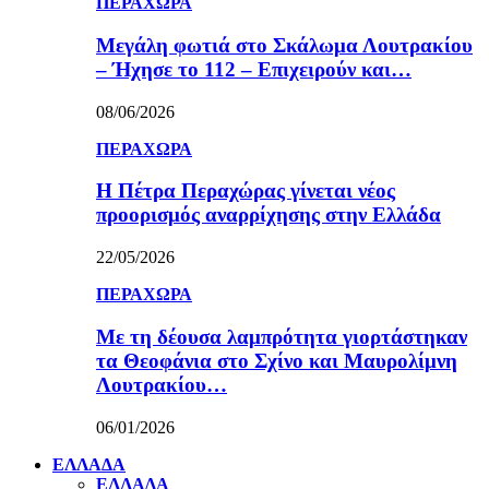
ΠΕΡΑΧΩΡΑ
Μεγάλη φωτιά στο Σκάλωμα Λουτρακίου
– Ήχησε το 112 – Επιχειρούν και…
08/06/2026
ΠΕΡΑΧΩΡΑ
Η Πέτρα Περαχώρας γίνεται νέος
προορισμός αναρρίχησης στην Ελλάδα
22/05/2026
ΠΕΡΑΧΩΡΑ
Με τη δέουσα λαμπρότητα γιορτάστηκαν
τα Θεοφάνια στο Σχίνο και Μαυρολίμνη
Λουτρακίου…
06/01/2026
ΕΛΛΑΔΑ
ΕΛΛΑΔΑ