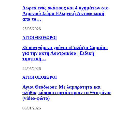
Δωρεά ενός σκάφους και 4 οχημάτων στο
Λιμενικό Σώμα-Ελληνική Ακτοφυλακή
από το…
25/05/2026
ΑΓΙΟΙ ΘΕΟΔΩΡΟΙ
35 συνεχόμενα χρόνια «Γαλάζια Σημαία»
για την ακτή Λουτρακίου | Ειδική
τιμητική…
22/05/2026
ΑΓΙΟΙ ΘΕΟΔΩΡΟΙ
Άγιοι Θεόδωροι: Με λαμπρότητα και
πλήθος κόσμου εορτάστηκαν τα Θεοφάνια
(video-φώτο)
06/01/2026