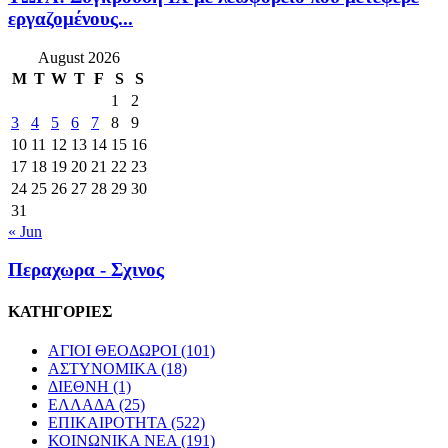
εργαζομένους...
August 2026
M
T
W
T
F
S
S
1
2
3
4
5
6
7
8
9
10
11
12
13
14
15
16
17
18
19
20
21
22
23
24
25
26
27
28
29
30
31
« Jun
Περαχωρα - Σχινος
ΚΑΤΗΓΟΡΙΕΣ
ΑΓΙΟΙ ΘΕΟΔΩΡΟΙ
(101)
ΑΣΤΥΝΟΜΙΚΑ
(18)
ΔΙΕΘΝΗ
(1)
ΕΛΛΑΔΑ
(25)
ΕΠΙΚΑΙΡΟΤΗΤΑ
(522)
ΚΟΙΝΩΝΙΚΑ ΝΕΑ
(191)