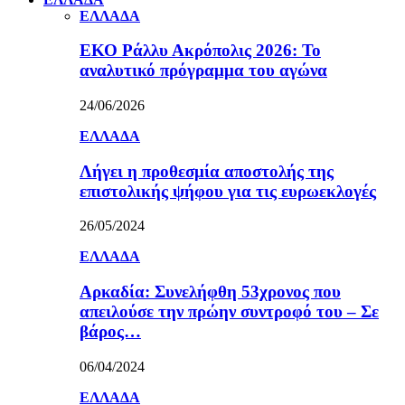
ΕΛΛΑΔΑ
ΕΚΟ Ράλλυ Ακρόπολις 2026: Το
αναλυτικό πρόγραμμα του αγώνα
24/06/2026
ΕΛΛΑΔΑ
Λήγει η προθεσμία αποστολής της
επιστολικής ψήφου για τις ευρωεκλογές
26/05/2024
ΕΛΛΑΔΑ
Αρκαδία: Συνελήφθη 53χρονος που
απειλούσε την πρώην συντροφό του – Σε
βάρος…
06/04/2024
ΕΛΛΑΔΑ