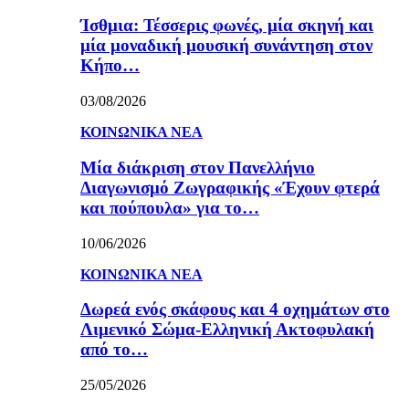
Ίσθμια: Τέσσερις φωνές, μία σκηνή και
μία μοναδική μουσική συνάντηση στον
Κήπο…
03/08/2026
ΚΟΙΝΩΝΙΚΑ ΝΕΑ
Μία διάκριση στον Πανελλήνιο
Διαγωνισμό Ζωγραφικής «Έχουν φτερά
και πούπουλα» για το…
10/06/2026
ΚΟΙΝΩΝΙΚΑ ΝΕΑ
Δωρεά ενός σκάφους και 4 οχημάτων στο
Λιμενικό Σώμα-Ελληνική Ακτοφυλακή
από το…
25/05/2026