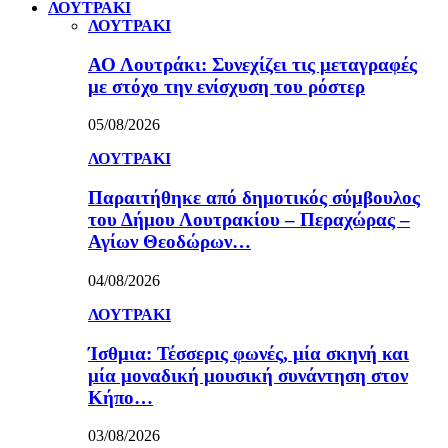
ΛΟΥΤΡΑΚΙ
ΛΟΥΤΡΑΚΙ
ΑΟ Λουτράκι: Συνεχίζει τις μεταγραφές
με στόχο την ενίσχυση του ρόστερ
05/08/2026
ΛΟΥΤΡΑΚΙ
Παραιτήθηκε από δημοτικός σύμβουλος
του Δήμου Λουτρακίου – Περαχώρας –
Αγίων Θεοδώρων…
04/08/2026
ΛΟΥΤΡΑΚΙ
Ίσθμια: Τέσσερις φωνές, μία σκηνή και
μία μοναδική μουσική συνάντηση στον
Κήπο…
03/08/2026