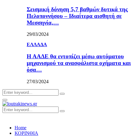
Σεισμική δόνηση 5,7 βαθμών δυτικά της
Πελοποννήσου – Ιδιαίτερα αισθητή σε
Μεσσηνία,…
29/03/2024
ΕΛΛΑΔΑ
Η ΑΑΔΕ θα εντοπίζει μέσω αυτόματου
μηχανισμού τα ανασφάλιστα οχήματα και
όσα…
27/03/2024
Search
Search
for:
Primary
Menu
Search
Search
for:
Home
ΚΟΡΙΝΘΙΑ