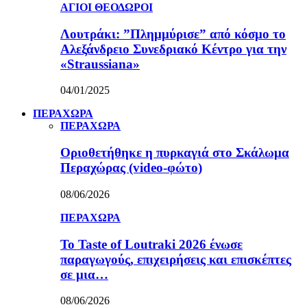
ΑΓΙΟΙ ΘΕΟΔΩΡΟΙ
Λουτράκι: ”Πλημμύρισε” από κόσμο το
Αλεξάνδρειο Συνεδριακό Κέντρο για την
«Straussiana»
04/01/2025
ΠΕΡΑΧΩΡΑ
ΠΕΡΑΧΩΡΑ
Οριοθετήθηκε η πυρκαγιά στο Σκάλωμα
Περαχώρας (video-φώτο)
08/06/2026
ΠΕΡΑΧΩΡΑ
Το Taste of Loutraki 2026 ένωσε
παραγωγούς, επιχειρήσεις και επισκέπτες
σε μια…
08/06/2026