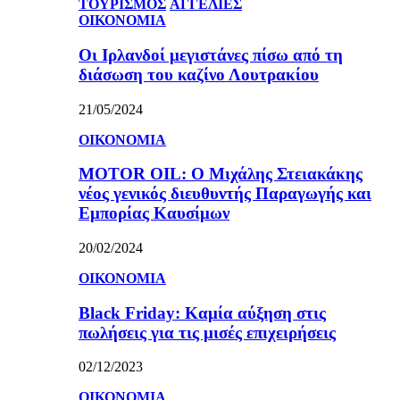
ΤΟΥΡΙΣΜΟΣ
ΑΓΓΕΛΙΕΣ
ΟΙΚΟΝΟΜΙΑ
Οι Ιρλανδοί μεγιστάνες πίσω από τη
διάσωση του καζίνο Λουτρακίου
21/05/2024
ΟΙΚΟΝΟΜΙΑ
MOTOR OIL: Ο Μιχάλης Στειακάκης
νέος γενικός διευθυντής Παραγωγής και
Εμπορίας Καυσίμων
20/02/2024
ΟΙΚΟΝΟΜΙΑ
Black Friday: Καμία αύξηση στις
πωλήσεις για τις μισές επιχειρήσεις
02/12/2023
ΟΙΚΟΝΟΜΙΑ