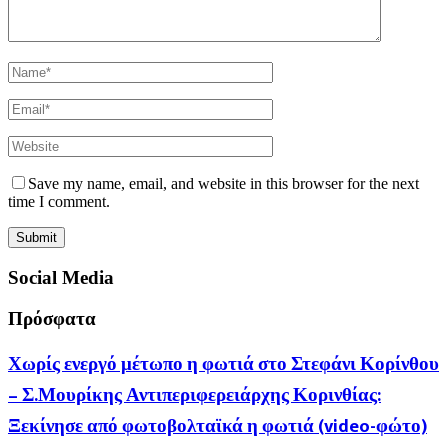
Save my name, email, and website in this browser for the next
time I comment.
Social Media
Πρόσφατα
Χωρίς ενεργό μέτωπο η φωτιά στο Στεφάνι Κορίνθου
– Σ.Μουρίκης Αντιπεριφερειάρχης Κορινθίας:
Ξεκίνησε από φωτοβολταϊκά η φωτιά (video-φώτο)