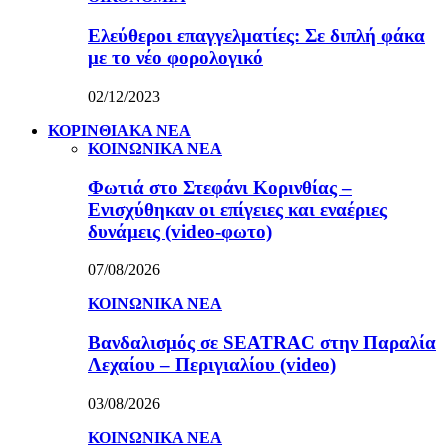
Ελεύθεροι επαγγελματίες: Σε διπλή φάκα
με το νέο φορολογικό
02/12/2023
ΚΟΡΙΝΘΙΑΚΑ ΝΕΑ
ΚΟΙΝΩΝΙΚΑ ΝΕΑ
Φωτιά στο Στεφάνι Κορινθίας –
Ενισχύθηκαν οι επίγειες και εναέριες
δυνάμεις (video-φωτο)
07/08/2026
ΚΟΙΝΩΝΙΚΑ ΝΕΑ
Βανδαλισμός σε SEATRAC στην Παραλία
Λεχαίου – Περιγιαλίου (video)
03/08/2026
ΚΟΙΝΩΝΙΚΑ ΝΕΑ