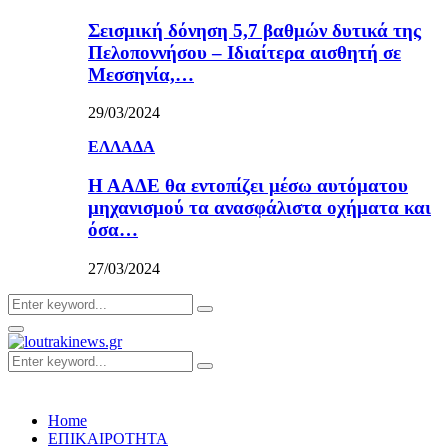
Σεισμική δόνηση 5,7 βαθμών δυτικά της
Πελοποννήσου – Ιδιαίτερα αισθητή σε
Μεσσηνία,…
29/03/2024
ΕΛΛΑΔΑ
Η ΑΑΔΕ θα εντοπίζει μέσω αυτόματου
μηχανισμού τα ανασφάλιστα οχήματα και
όσα…
27/03/2024
Search
Search
for:
Primary
Menu
Search
Search
for:
Home
ΕΠΙΚΑΙΡΟΤΗΤΑ