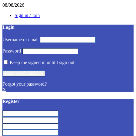
08/08/2026
Sign in / Join
Login
Username or email
Password
Keep me signed in until I sign out
Forgot your password?
X
Register