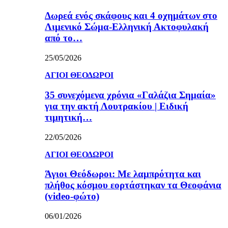
Δωρεά ενός σκάφους και 4 οχημάτων στο
Λιμενικό Σώμα-Ελληνική Ακτοφυλακή
από το…
25/05/2026
ΑΓΙΟΙ ΘΕΟΔΩΡΟΙ
35 συνεχόμενα χρόνια «Γαλάζια Σημαία»
για την ακτή Λουτρακίου | Ειδική
τιμητική…
22/05/2026
ΑΓΙΟΙ ΘΕΟΔΩΡΟΙ
Άγιοι Θεόδωροι: Με λαμπρότητα και
πλήθος κόσμου εορτάστηκαν τα Θεοφάνια
(video-φώτο)
06/01/2026