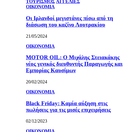
ΤΟΥΡΙΣΜΟΣ
ΑΓΓΕΛΙΕΣ
ΟΙΚΟΝΟΜΙΑ
Οι Ιρλανδοί μεγιστάνες πίσω από τη
διάσωση του καζίνο Λουτρακίου
21/05/2024
ΟΙΚΟΝΟΜΙΑ
MOTOR OIL: Ο Μιχάλης Στειακάκης
νέος γενικός διευθυντής Παραγωγής και
Εμπορίας Καυσίμων
20/02/2024
ΟΙΚΟΝΟΜΙΑ
Black Friday: Καμία αύξηση στις
πωλήσεις για τις μισές επιχειρήσεις
02/12/2023
ΟΙΚΟΝΟΜΙΑ