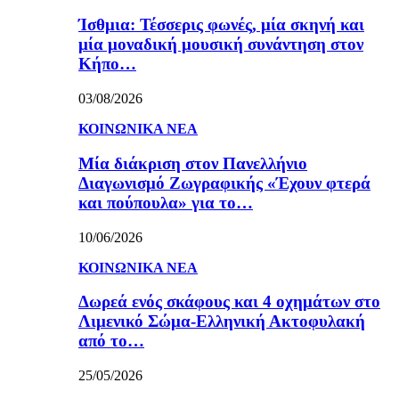
Ίσθμια: Τέσσερις φωνές, μία σκηνή και
μία μοναδική μουσική συνάντηση στον
Κήπο…
03/08/2026
ΚΟΙΝΩΝΙΚΑ ΝΕΑ
Μία διάκριση στον Πανελλήνιο
Διαγωνισμό Ζωγραφικής «Έχουν φτερά
και πούπουλα» για το…
10/06/2026
ΚΟΙΝΩΝΙΚΑ ΝΕΑ
Δωρεά ενός σκάφους και 4 οχημάτων στο
Λιμενικό Σώμα-Ελληνική Ακτοφυλακή
από το…
25/05/2026