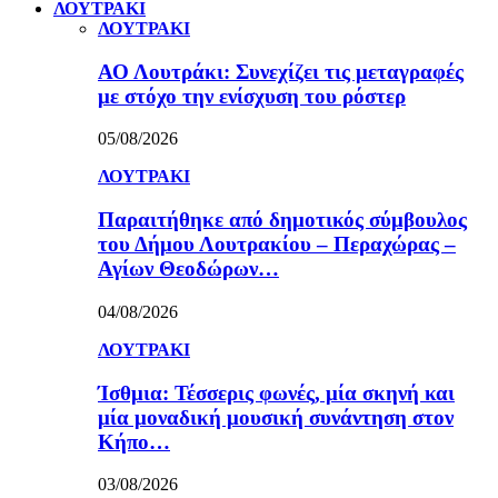
ΛΟΥΤΡΑΚΙ
ΛΟΥΤΡΑΚΙ
ΑΟ Λουτράκι: Συνεχίζει τις μεταγραφές
με στόχο την ενίσχυση του ρόστερ
05/08/2026
ΛΟΥΤΡΑΚΙ
Παραιτήθηκε από δημοτικός σύμβουλος
του Δήμου Λουτρακίου – Περαχώρας –
Αγίων Θεοδώρων…
04/08/2026
ΛΟΥΤΡΑΚΙ
Ίσθμια: Τέσσερις φωνές, μία σκηνή και
μία μοναδική μουσική συνάντηση στον
Κήπο…
03/08/2026