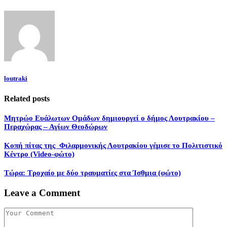
loutraki
Related posts
Μητρώο Ευάλωτων Ομάδων δημιουργεί ο δήμος Λουτρακίου –
Περαχώρας – Αγίων Θεοδώρων
Κοπή πίτας της Φιλαρμονικής Λουτρακίου γέμισε το Πολιτιστικό
Κέντρο (Video-φώτο)
Τώρα: Τροχαίο με δύο τραυματίες στα Ίσθμια (φώτο)
Leave a Comment