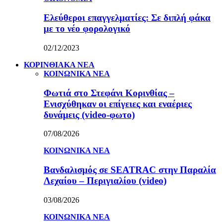
Ελεύθεροι επαγγελματίες: Σε διπλή φάκα
με το νέο φορολογικό
02/12/2023
ΚΟΡΙΝΘΙΑΚΑ ΝΕΑ
ΚΟΙΝΩΝΙΚΑ ΝΕΑ
Φωτιά στο Στεφάνι Κορινθίας –
Ενισχύθηκαν οι επίγειες και εναέριες
δυνάμεις (video-φωτο)
07/08/2026
ΚΟΙΝΩΝΙΚΑ ΝΕΑ
Βανδαλισμός σε SEATRAC στην Παραλία
Λεχαίου – Περιγιαλίου (video)
03/08/2026
ΚΟΙΝΩΝΙΚΑ ΝΕΑ