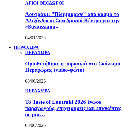
ΑΓΙΟΙ ΘΕΟΔΩΡΟΙ
Λουτράκι: ”Πλημμύρισε” από κόσμο το
Αλεξάνδρειο Συνεδριακό Κέντρο για την
«Straussiana»
04/01/2025
ΠΕΡΑΧΩΡΑ
ΠΕΡΑΧΩΡΑ
Οριοθετήθηκε η πυρκαγιά στο Σκάλωμα
Περαχώρας (video-φώτο)
08/06/2026
ΠΕΡΑΧΩΡΑ
Το Taste of Loutraki 2026 ένωσε
παραγωγούς, επιχειρήσεις και επισκέπτες
σε μια…
08/06/2026