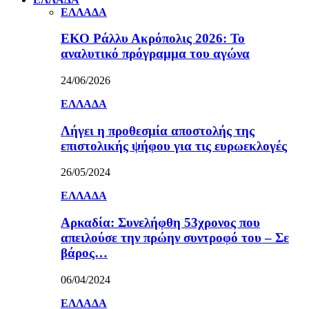
ΕΛΛΑΔΑ
ΕΚΟ Ράλλυ Ακρόπολις 2026: Το
αναλυτικό πρόγραμμα του αγώνα
24/06/2026
ΕΛΛΑΔΑ
Λήγει η προθεσμία αποστολής της
επιστολικής ψήφου για τις ευρωεκλογές
26/05/2024
ΕΛΛΑΔΑ
Αρκαδία: Συνελήφθη 53χρονος που
απειλούσε την πρώην συντροφό του – Σε
βάρος…
06/04/2024
ΕΛΛΑΔΑ