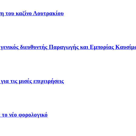
ση του καζίνο Λουτρακίου
γενικός διευθυντής Παραγωγής και Εμπορίας Καυσίμ
ια τις μισές επιχειρήσεις
 το νέο φορολογικό