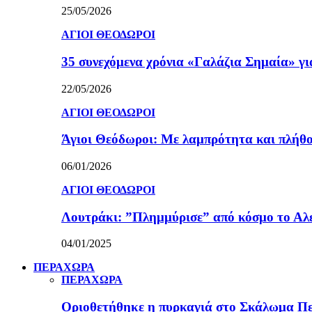
25/05/2026
ΑΓΙΟΙ ΘΕΟΔΩΡΟΙ
35 συνεχόμενα χρόνια «Γαλάζια Σημαία» γ
22/05/2026
ΑΓΙΟΙ ΘΕΟΔΩΡΟΙ
Άγιοι Θεόδωροι: Με λαμπρότητα και πλήθο
06/01/2026
ΑΓΙΟΙ ΘΕΟΔΩΡΟΙ
Λουτράκι: ”Πλημμύρισε” από κόσμο το Αλε
04/01/2025
ΠΕΡΑΧΩΡΑ
ΠΕΡΑΧΩΡΑ
Οριοθετήθηκε η πυρκαγιά στο Σκάλωμα Πε