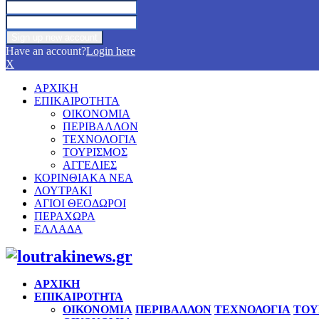
Have an account?
Login here
X
ΑΡΧΙΚΗ
ΕΠΙΚΑΙΡΟΤΗΤΑ
ΟΙΚΟΝΟΜΙΑ
ΠΕΡΙΒΑΛΛΟΝ
ΤΕΧΝΟΛΟΓΙΑ
ΤΟΥΡΙΣΜΟΣ
ΑΓΓΕΛΙΕΣ
ΚΟΡΙΝΘΙΑΚΑ ΝΕΑ
ΛΟΥΤΡΑΚΙ
ΑΓΙΟΙ ΘΕΟΔΩΡΟΙ
ΠΕΡΑΧΩΡΑ
ΕΛΛΑΔΑ
Facebook
Twitter
Instagram
Pinterest
Youtube
ΑΡΧΙΚΗ
ΕΠΙΚΑΙΡΟΤΗΤΑ
ΟΙΚΟΝΟΜΙΑ
ΠΕΡΙΒΑΛΛΟΝ
ΤΕΧΝΟΛΟΓΙΑ
ΤΟΥ