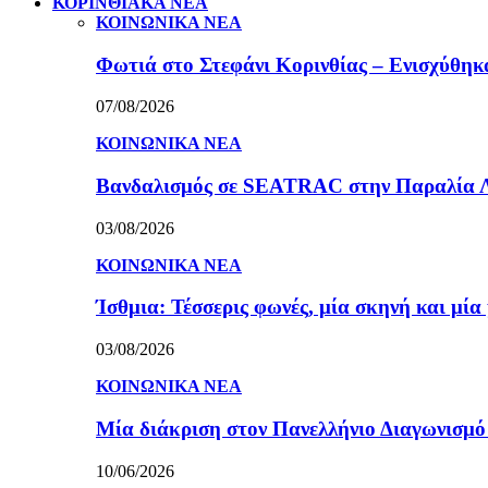
ΚΟΡΙΝΘΙΑΚΑ ΝΕΑ
ΚΟΙΝΩΝΙΚΑ ΝΕΑ
Φωτιά στο Στεφάνι Κορινθίας – Ενισχύθηκαν
07/08/2026
ΚΟΙΝΩΝΙΚΑ ΝΕΑ
Βανδαλισμός σε SEATRAC στην Παραλία Λεχ
03/08/2026
ΚΟΙΝΩΝΙΚΑ ΝΕΑ
Ίσθμια: Τέσσερις φωνές, μία σκηνή και μ
03/08/2026
ΚΟΙΝΩΝΙΚΑ ΝΕΑ
Μία διάκριση στον Πανελλήνιο Διαγωνισμ
10/06/2026