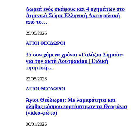
Δωρεά ενός σκάφους και 4 οχημάτων στο
Λιμενικό Σώμα-Ελληνική Ακτοφυλακή
από το…
25/05/2026
ΑΓΙΟΙ ΘΕΟΔΩΡΟΙ
35 συνεχόμενα χρόνια «Γαλάζια Σημαία»
για την ακτή Λουτρακίου | Ειδική
τιμητική…
22/05/2026
ΑΓΙΟΙ ΘΕΟΔΩΡΟΙ
Άγιοι Θεόδωροι: Με λαμπρότητα και
πλήθος κόσμου εορτάστηκαν τα Θεοφάνια
(video-φώτο)
06/01/2026