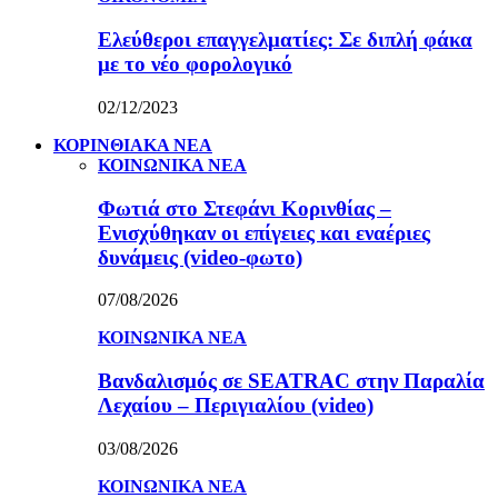
Ελεύθεροι επαγγελματίες: Σε διπλή φάκα
με το νέο φορολογικό
02/12/2023
ΚΟΡΙΝΘΙΑΚΑ ΝΕΑ
ΚΟΙΝΩΝΙΚΑ ΝΕΑ
Φωτιά στο Στεφάνι Κορινθίας –
Ενισχύθηκαν οι επίγειες και εναέριες
δυνάμεις (video-φωτο)
07/08/2026
ΚΟΙΝΩΝΙΚΑ ΝΕΑ
Βανδαλισμός σε SEATRAC στην Παραλία
Λεχαίου – Περιγιαλίου (video)
03/08/2026
ΚΟΙΝΩΝΙΚΑ ΝΕΑ