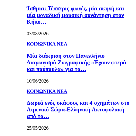
Ίσθμια: Τέσσερις φωνές, μία σκηνή και
μία μοναδική μουσική συνάντηση στον
Κήπο…
03/08/2026
ΚΟΙΝΩΝΙΚΑ ΝΕΑ
Μία διάκριση στον Πανελλήνιο
Διαγωνισμό Ζωγραφικής «Έχουν φτερά
και πούπουλα» για το…
10/06/2026
ΚΟΙΝΩΝΙΚΑ ΝΕΑ
Δωρεά ενός σκάφους και 4 οχημάτων στο
Λιμενικό Σώμα-Ελληνική Ακτοφυλακή
από το…
25/05/2026