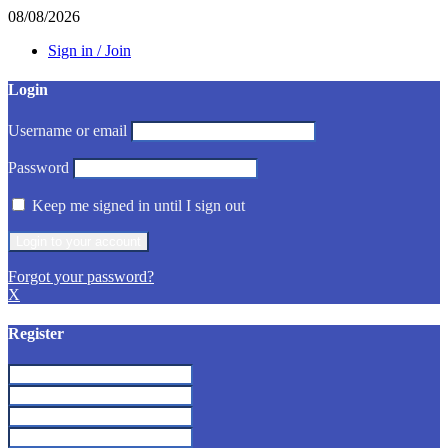
08/08/2026
Sign in / Join
Login
Username or email
Password
Keep me signed in until I sign out
Forgot your password?
X
Register