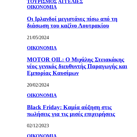
ΤΟΥΡΙΣΜΟΣ
ΑΓΓΕΛΙΕΣ
ΟΙΚΟΝΟΜΙΑ
Οι Ιρλανδοί μεγιστάνες πίσω από τη
διάσωση του καζίνο Λουτρακίου
21/05/2024
ΟΙΚΟΝΟΜΙΑ
MOTOR OIL: Ο Μιχάλης Στειακάκης
νέος γενικός διευθυντής Παραγωγής και
Εμπορίας Καυσίμων
20/02/2024
ΟΙΚΟΝΟΜΙΑ
Black Friday: Καμία αύξηση στις
πωλήσεις για τις μισές επιχειρήσεις
02/12/2023
ΟΙΚΟΝΟΜΙΑ