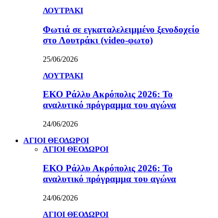
ΛΟΥΤΡΑΚΙ
Φωτιά σε εγκαταλελειμμένο ξενοδοχείο
στο Λουτράκι (video-φωτο)
25/06/2026
ΛΟΥΤΡΑΚΙ
ΕΚΟ Ράλλυ Ακρόπολις 2026: Το
αναλυτικό πρόγραμμα του αγώνα
24/06/2026
ΑΓΙΟΙ ΘΕΟΔΩΡΟΙ
ΑΓΙΟΙ ΘΕΟΔΩΡΟΙ
ΕΚΟ Ράλλυ Ακρόπολις 2026: Το
αναλυτικό πρόγραμμα του αγώνα
24/06/2026
ΑΓΙΟΙ ΘΕΟΔΩΡΟΙ