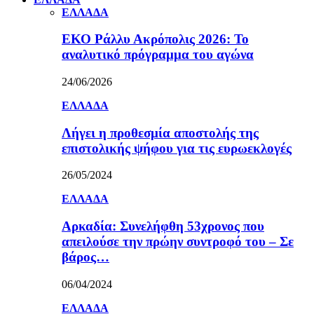
ΕΛΛΑΔΑ
ΕΚΟ Ράλλυ Ακρόπολις 2026: Το
αναλυτικό πρόγραμμα του αγώνα
24/06/2026
ΕΛΛΑΔΑ
Λήγει η προθεσμία αποστολής της
επιστολικής ψήφου για τις ευρωεκλογές
26/05/2024
ΕΛΛΑΔΑ
Αρκαδία: Συνελήφθη 53χρονος που
απειλούσε την πρώην συντροφό του – Σε
βάρος…
06/04/2024
ΕΛΛΑΔΑ