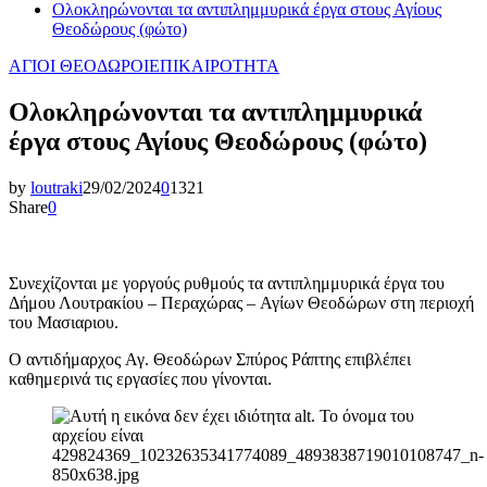
Ολοκληρώνονται τα αντιπλημμυρικά έργα στους Αγίους
Θεοδώρους (φώτο)
ΑΓΙΟΙ ΘΕΟΔΩΡΟΙ
ΕΠΙΚΑΙΡΟΤΗΤΑ
Ολοκληρώνονται τα αντιπλημμυρικά
έργα στους Αγίους Θεοδώρους (φώτο)
by
loutraki
29/02/2024
0
1321
Share
0
Συνεχίζονται με γοργούς ρυθμούς τα αντιπλημμυρικά έργα του
Δήμου Λουτρακίου – Περαχώρας – Αγίων Θεοδώρων στη περιοχή
του Μασιαριου.
O αντιδήμαρχος Αγ. Θεοδώρων Σπύρος Ράπτης επιβλέπει
καθημερινά τις εργασίες που γίνονται.