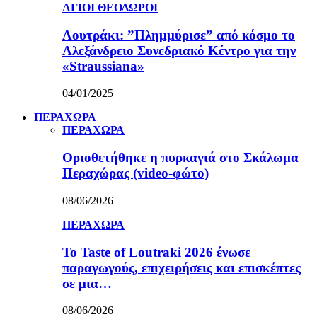
ΑΓΙΟΙ ΘΕΟΔΩΡΟΙ
Λουτράκι: ”Πλημμύρισε” από κόσμο το
Αλεξάνδρειο Συνεδριακό Κέντρο για την
«Straussiana»
04/01/2025
ΠΕΡΑΧΩΡΑ
ΠΕΡΑΧΩΡΑ
Οριοθετήθηκε η πυρκαγιά στο Σκάλωμα
Περαχώρας (video-φώτο)
08/06/2026
ΠΕΡΑΧΩΡΑ
Το Taste of Loutraki 2026 ένωσε
παραγωγούς, επιχειρήσεις και επισκέπτες
σε μια…
08/06/2026