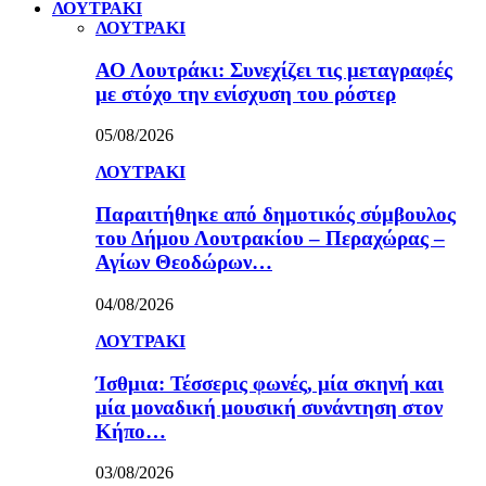
ΛΟΥΤΡΑΚΙ
ΛΟΥΤΡΑΚΙ
ΑΟ Λουτράκι: Συνεχίζει τις μεταγραφές
με στόχο την ενίσχυση του ρόστερ
05/08/2026
ΛΟΥΤΡΑΚΙ
Παραιτήθηκε από δημοτικός σύμβουλος
του Δήμου Λουτρακίου – Περαχώρας –
Αγίων Θεοδώρων…
04/08/2026
ΛΟΥΤΡΑΚΙ
Ίσθμια: Τέσσερις φωνές, μία σκηνή και
μία μοναδική μουσική συνάντηση στον
Κήπο…
03/08/2026