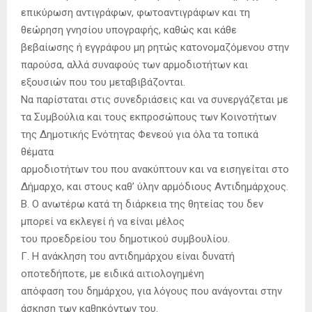
επικύρωση αντιγράφων, φωτοαντιγράφων και τη
θεώρηση γνησίου υπογραφής, καθώς και κάθε
βεβαίωσης ή εγγράφου μη ρητώς κατονομαζόμενου στην
παρούσα, αλλά συναφούς των αρμοδιοτήτων και
εξουσιών που του μεταβιβάζονται.
Να παρίσταται στις συνεδριάσεις και να συνεργάζεται με
τα Συμβούλια και τους εκπροσώπους των Κοινοτήτων
της Δημοτικής Ενότητας Φενεού για όλα τα τοπικά
θέματα
αρμοδιοτήτων του που ανακύπτουν και να εισηγείται στο
Δήμαρχο, και στους καθ’ ύλην αρμόδιους Αντιδημάρχους.
Β. Ο ανωτέρω κατά τη διάρκεια της θητείας του δεν
μπορεί να εκλεγεί ή να είναι μέλος
του προεδρείου του δημοτικού συμβουλίου.
Γ. Η ανάκληση του αντιδημάρχου είναι δυνατή
οποτεδήποτε, με ειδικά αιτιολογημένη
απόφαση του δημάρχου, για λόγους που ανάγονται στην
άσκηση των καθηκόντων του.