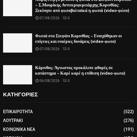
– Σ.Μουρίκης Αντιπεριφερειάρχης Κορινθίας:
Ξεκίνησε από φωτοβολταϊκά η φωτιά (video-φώτο)
07/08/2026
0
Φωτιά στο Στεφάνι Κορινθίας – Ενισχύθηκαν οι
επίγειες και εναέριες δυνάμεις (video-φωτο)
07/08/2026
0
Κόρινθος: Άγνωστος προκάλεσε φθορές σε
κατάστημα – Καρέ καρέ η επίθεση (video-φωτο)
06/08/2026
0
ΚΑΤΗΓΟΡΙΕΣ
ΕΠΙΚΑΙΡΟΤΗΤΑ
(522)
ΛΟΥΤΡΑΚΙ
(276)
ΚΟΙΝΩΝΙΚΑ ΝΕΑ
(191)