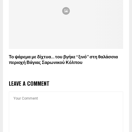
Το ψάρεμα με δίχτυα… του βγήκε “ξινό” στη θαλάσσια
περιοχή Βάγιας Σαρωνικού Κόλπου
LEAVE A COMMENT