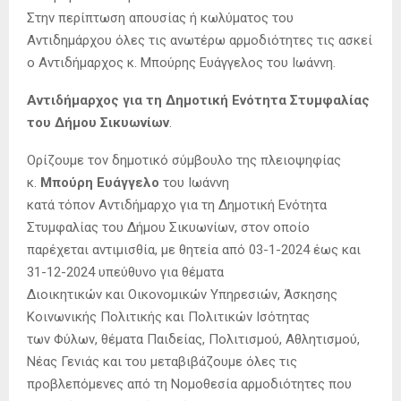
Στην περίπτωση απουσίας ή κωλύματος του
Αντιδημάρχου όλες τις ανωτέρω αρμοδιότητες τις ασκεί
ο Αντιδήμαρχος κ. Μπούρης Ευάγγελος του Ιωάννη.
Αντιδήμαρχος για τη Δημοτική Ενότητα Στυμφαλίας
του Δήμου Σικυωνίων
.
Ορίζουμε τον δημοτικό σύμβουλο της πλειοψηφίας
κ.
Μπούρη Ευάγγελο
του Ιωάννη
κατά τόπον Αντιδήμαρχο για τη Δημοτική Ενότητα
Στυμφαλίας του Δήμου Σικυωνίων, στον οποίο
παρέχεται αντιμισθία, με θητεία από 03-1-2024 έως και
31-12-2024 υπεύθυνο για θέματα
Διοικητικών και Οικονομικών Υπηρεσιών, Άσκησης
Κοινωνικής Πολιτικής και Πολιτικών Ισότητας
των Φύλων, θέματα Παιδείας, Πολιτισμού, Αθλητισμού,
Νέας Γενιάς και του μεταβιβάζουμε όλες τις
προβλεπόμενες από τη Νομοθεσία αρμοδιότητες που