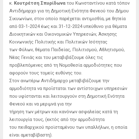
κ.
Κουτρέτση Σπυρίδωνα
του Κωνσταντίνου κατά τόπον
Αντιδήμαρχο για τη Δημοτική Ενότητα Φενεού του Δήμου
Σικυωνίων, στον οποίο παρέχεται αντιμισθία, με θητεία
από 03-1-2024 έως και 31-12-2024 υπεύθυνο για θέματα
Διοικητικών και Οικονομικών Υπηρεσιών, Άσκησης
Κοινωνικής Πολιτικής και Πολιτικών Ισότητας
των Φύλων, θέματα Παιδείας, Πολιτισμού, Αθλητισμού,
Νέας Γενιάς και του μεταβιβάζουμε όλες τις
προβλεπόμενες από τη Νομοθεσία αρμοδιότητες που
αφορούν τους τομείς ευθύνης του.
Στον ανωτέρω Αντιδήμαρχο μεταβιβάζουμε την
αρμοδιότητα να προΐσταται των αντίστοιχων υπηρεσιών
που υφίστανται και λειτουργούν στη Δημοτική Ενότητα
Φενεού και να μεριμνά για την
τήρηση των μέτρων και κανόνων ασφαλείας κατά τη
λειτουργία τους, (εκτός από την αρμοδιότητα
του πειθαρχικού προϊσταμένου των υπαλλήλων, η οποία
είναι αμεταβίβαστη).