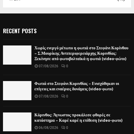
RECENT POSTS
Χωρίς ενεργό μέτωπο η φωτιά στο Στεφάνι Κορίνθου
– Σ.Μουρίκης Αντιπεριφερειάρχης Κορινθίας:
Ξεκίνησε από φωτοβολταϊκά η φωτιά (video-φώτο)
07/08/2026
0
Φωτιά στο Στεφάνι Κορινθίας – Ενισχύθηκαν οι
επίγειες και εναέριες δυνάμεις (video-φωτο)
07/08/2026
0
Κόρινθος: Άγνωστος προκάλεσε φθορές σε
κατάστημα – Καρέ καρέ η επίθεση (video-φωτο)
06/08/2026
0