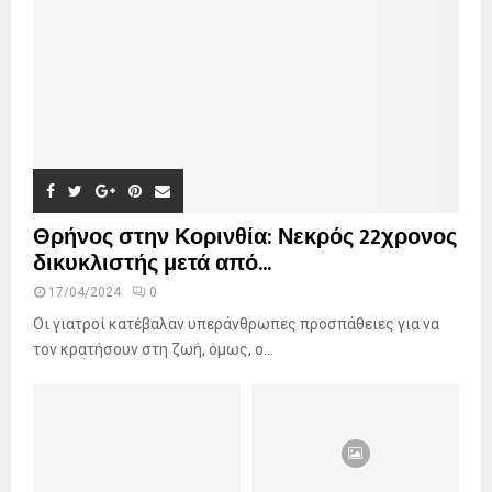
C
H
Θρήνος στην Κορινθία: Νεκρός 22χρονος
δικυκλιστής μετά από...
17/04/2024
0
Οι γιατροί κατέβαλαν υπεράνθρωπες προσπάθειες για να
τον κρατήσουν στη ζωή, όμως, ο...