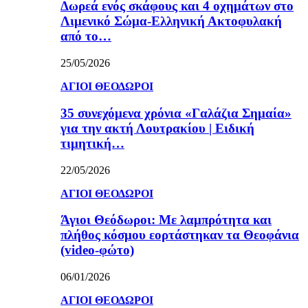
Δωρεά ενός σκάφους και 4 οχημάτων στο
Λιμενικό Σώμα-Ελληνική Ακτοφυλακή
από το…
25/05/2026
ΑΓΙΟΙ ΘΕΟΔΩΡΟΙ
35 συνεχόμενα χρόνια «Γαλάζια Σημαία»
για την ακτή Λουτρακίου | Ειδική
τιμητική…
22/05/2026
ΑΓΙΟΙ ΘΕΟΔΩΡΟΙ
Άγιοι Θεόδωροι: Με λαμπρότητα και
πλήθος κόσμου εορτάστηκαν τα Θεοφάνια
(video-φώτο)
06/01/2026
ΑΓΙΟΙ ΘΕΟΔΩΡΟΙ