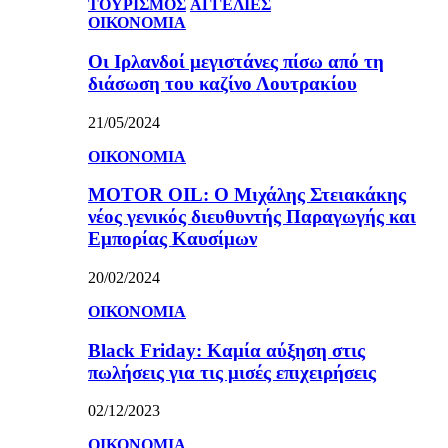
ΤΟΥΡΙΣΜΟΣ
ΑΓΓΕΛΙΕΣ
ΟΙΚΟΝΟΜΙΑ
Οι Ιρλανδοί μεγιστάνες πίσω από τη
διάσωση του καζίνο Λουτρακίου
21/05/2024
ΟΙΚΟΝΟΜΙΑ
MOTOR OIL: Ο Μιχάλης Στειακάκης
νέος γενικός διευθυντής Παραγωγής και
Εμπορίας Καυσίμων
20/02/2024
ΟΙΚΟΝΟΜΙΑ
Black Friday: Καμία αύξηση στις
πωλήσεις για τις μισές επιχειρήσεις
02/12/2023
ΟΙΚΟΝΟΜΙΑ