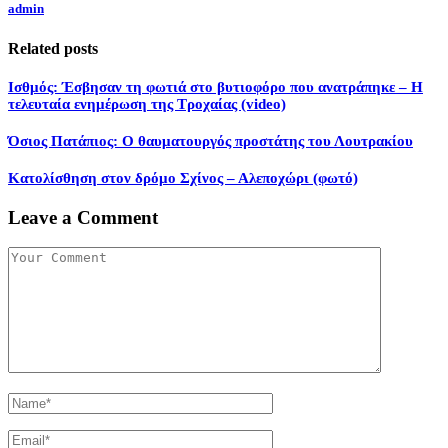
admin
Related posts
Ισθμός: Έσβησαν τη φωτιά στο βυτιοφόρο που ανατράπηκε – Η
τελευταία ενημέρωση της Τροχαίας (video)
Όσιος Πατάπιος: Ο θαυματουργός προστάτης του Λουτρακίου
Κατολίσθηση στον δρόμο Σχίνος – Αλεποχώρι (φωτό)
Leave a Comment