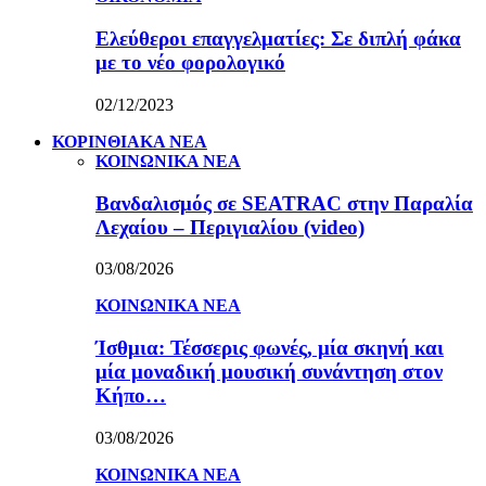
Ελεύθεροι επαγγελματίες: Σε διπλή φάκα
με το νέο φορολογικό
02/12/2023
ΚΟΡΙΝΘΙΑΚΑ ΝΕΑ
ΚΟΙΝΩΝΙΚΑ ΝΕΑ
Βανδαλισμός σε SEATRAC στην Παραλία
Λεχαίου – Περιγιαλίου (video)
03/08/2026
ΚΟΙΝΩΝΙΚΑ ΝΕΑ
Ίσθμια: Τέσσερις φωνές, μία σκηνή και
μία μοναδική μουσική συνάντηση στον
Κήπο…
03/08/2026
ΚΟΙΝΩΝΙΚΑ ΝΕΑ