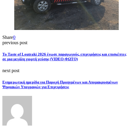
Share
0
previous post
Το Taste of Loutraki 2026 ένωσε παραγωγούς, επιχειρήσεις και επισκέπτες
σε μια μεγάλη γιορτή γεύσης (VIDEO-ΦΩΤΟ)
next post
Ενημερωτική ημερίδα για Παροχή Προηγμένων και Απομακρυσμένων
Ψηφιακών Υπογραφών για Επιχειρήσεις