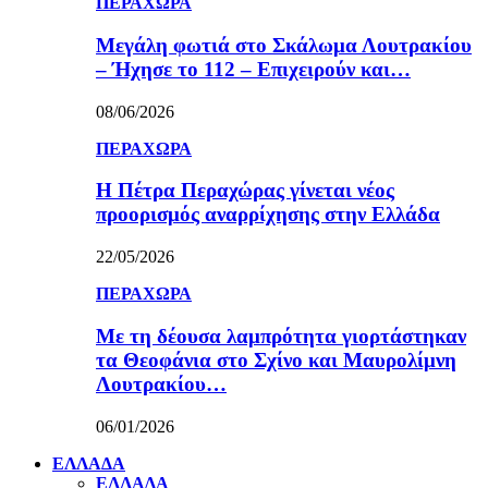
ΠΕΡΑΧΩΡΑ
Μεγάλη φωτιά στο Σκάλωμα Λουτρακίου
– Ήχησε το 112 – Επιχειρούν και…
08/06/2026
ΠΕΡΑΧΩΡΑ
Η Πέτρα Περαχώρας γίνεται νέος
προορισμός αναρρίχησης στην Ελλάδα
22/05/2026
ΠΕΡΑΧΩΡΑ
Με τη δέουσα λαμπρότητα γιορτάστηκαν
τα Θεοφάνια στο Σχίνο και Μαυρολίμνη
Λουτρακίου…
06/01/2026
ΕΛΛΑΔΑ
ΕΛΛΑΔΑ