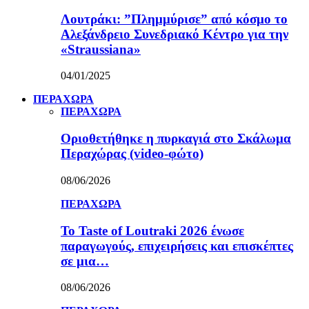
Λουτράκι: ”Πλημμύρισε” από κόσμο το
Αλεξάνδρειο Συνεδριακό Κέντρο για την
«Straussiana»
04/01/2025
ΠΕΡΑΧΩΡΑ
ΠΕΡΑΧΩΡΑ
Οριοθετήθηκε η πυρκαγιά στο Σκάλωμα
Περαχώρας (video-φώτο)
08/06/2026
ΠΕΡΑΧΩΡΑ
Το Taste of Loutraki 2026 ένωσε
παραγωγούς, επιχειρήσεις και επισκέπτες
σε μια…
08/06/2026