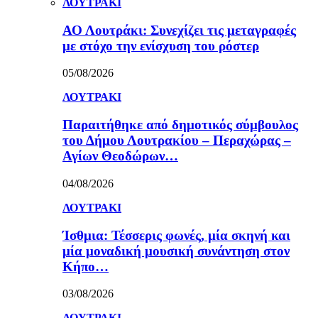
ΛΟΥΤΡΑΚΙ
ΑΟ Λουτράκι: Συνεχίζει τις μεταγραφές
με στόχο την ενίσχυση του ρόστερ
05/08/2026
ΛΟΥΤΡΑΚΙ
Παραιτήθηκε από δημοτικός σύμβουλος
του Δήμου Λουτρακίου – Περαχώρας –
Αγίων Θεοδώρων…
04/08/2026
ΛΟΥΤΡΑΚΙ
Ίσθμια: Τέσσερις φωνές, μία σκηνή και
μία μοναδική μουσική συνάντηση στον
Κήπο…
03/08/2026
ΛΟΥΤΡΑΚΙ