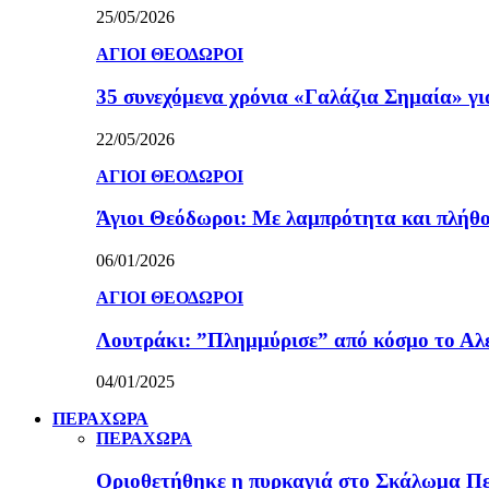
25/05/2026
ΑΓΙΟΙ ΘΕΟΔΩΡΟΙ
35 συνεχόμενα χρόνια «Γαλάζια Σημαία» γ
22/05/2026
ΑΓΙΟΙ ΘΕΟΔΩΡΟΙ
Άγιοι Θεόδωροι: Με λαμπρότητα και πλήθο
06/01/2026
ΑΓΙΟΙ ΘΕΟΔΩΡΟΙ
Λουτράκι: ”Πλημμύρισε” από κόσμο το Αλε
04/01/2025
ΠΕΡΑΧΩΡΑ
ΠΕΡΑΧΩΡΑ
Οριοθετήθηκε η πυρκαγιά στο Σκάλωμα Πε