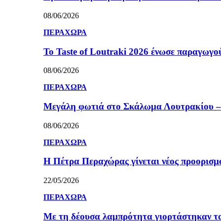
08/06/2026
ΠΕΡΑΧΩΡΑ
Το Taste of Loutraki 2026 ένωσε παραγωγού
08/06/2026
ΠΕΡΑΧΩΡΑ
Μεγάλη φωτιά στο Σκάλωμα Λουτρακίου – 
08/06/2026
ΠΕΡΑΧΩΡΑ
Η Πέτρα Περαχώρας γίνεται νέος προορισμ
22/05/2026
ΠΕΡΑΧΩΡΑ
Με τη δέουσα λαμπρότητα γιορτάστηκαν τ