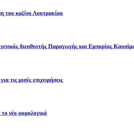
ση του καζίνο Λουτρακίου
γενικός διευθυντής Παραγωγής και Εμπορίας Καυσίμ
ια τις μισές επιχειρήσεις
 το νέο φορολογικό