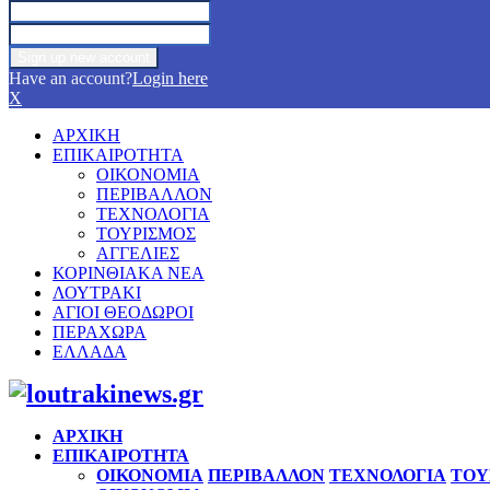
Have an account?
Login here
X
ΑΡΧΙΚΗ
ΕΠΙΚΑΙΡΟΤΗΤΑ
ΟΙΚΟΝΟΜΙΑ
ΠΕΡΙΒΑΛΛΟΝ
ΤΕΧΝΟΛΟΓΙΑ
ΤΟΥΡΙΣΜΟΣ
ΑΓΓΕΛΙΕΣ
ΚΟΡΙΝΘΙΑΚΑ ΝΕΑ
ΛΟΥΤΡΑΚΙ
ΑΓΙΟΙ ΘΕΟΔΩΡΟΙ
ΠΕΡΑΧΩΡΑ
ΕΛΛΑΔΑ
Facebook
Twitter
Instagram
Pinterest
Youtube
ΑΡΧΙΚΗ
ΕΠΙΚΑΙΡΟΤΗΤΑ
ΟΙΚΟΝΟΜΙΑ
ΠΕΡΙΒΑΛΛΟΝ
ΤΕΧΝΟΛΟΓΙΑ
ΤΟΥ