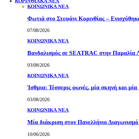
ΚΟΡΙΝΘΙΑΚΑ ΝΕΑ
ΚΟΙΝΩΝΙΚΑ ΝΕΑ
Φωτιά στο Στεφάνι Κορινθίας – Ενισχύθηκαν
07/08/2026
ΚΟΙΝΩΝΙΚΑ ΝΕΑ
Βανδαλισμός σε SEATRAC στην Παραλία Λεχ
03/08/2026
ΚΟΙΝΩΝΙΚΑ ΝΕΑ
Ίσθμια: Τέσσερις φωνές, μία σκηνή και μ
03/08/2026
ΚΟΙΝΩΝΙΚΑ ΝΕΑ
Μία διάκριση στον Πανελλήνιο Διαγωνισμ
10/06/2026