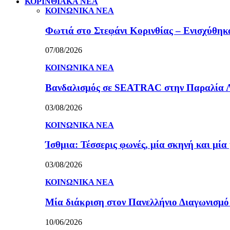
ΚΟΡΙΝΘΙΑΚΑ ΝΕΑ
ΚΟΙΝΩΝΙΚΑ ΝΕΑ
Φωτιά στο Στεφάνι Κορινθίας – Ενισχύθηκαν
07/08/2026
ΚΟΙΝΩΝΙΚΑ ΝΕΑ
Βανδαλισμός σε SEATRAC στην Παραλία Λεχ
03/08/2026
ΚΟΙΝΩΝΙΚΑ ΝΕΑ
Ίσθμια: Τέσσερις φωνές, μία σκηνή και μ
03/08/2026
ΚΟΙΝΩΝΙΚΑ ΝΕΑ
Μία διάκριση στον Πανελλήνιο Διαγωνισμ
10/06/2026