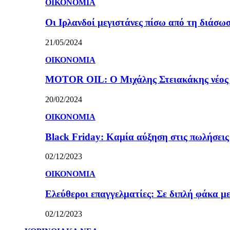
ΟΙΚΟΝΟΜΙΑ
Οι Ιρλανδοί μεγιστάνες πίσω από τη διάσω
21/05/2024
ΟΙΚΟΝΟΜΙΑ
MOTOR OIL: Ο Μιχάλης Στειακάκης νέος 
20/02/2024
ΟΙΚΟΝΟΜΙΑ
Black Friday: Καμία αύξηση στις πωλήσεις γ
02/12/2023
ΟΙΚΟΝΟΜΙΑ
Ελεύθεροι επαγγελματίες: Σε διπλή φάκα με
02/12/2023