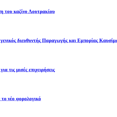
ση του καζίνο Λουτρακίου
γενικός διευθυντής Παραγωγής και Εμπορίας Καυσίμ
ια τις μισές επιχειρήσεις
 το νέο φορολογικό