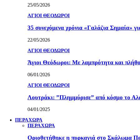
25/05/2026
ΑΓΙΟΙ ΘΕΟΔΩΡΟΙ
35 συνεχόμενα χρόνια «Γαλάζια Σημαία» γ
22/05/2026
ΑΓΙΟΙ ΘΕΟΔΩΡΟΙ
Άγιοι Θεόδωροι: Με λαμπρότητα και πλήθο
06/01/2026
ΑΓΙΟΙ ΘΕΟΔΩΡΟΙ
Λουτράκι: ”Πλημμύρισε” από κόσμο το Αλε
04/01/2025
ΠΕΡΑΧΩΡΑ
ΠΕΡΑΧΩΡΑ
Οριοθετήθηκε η πυρκαγιά στο Σκάλωμα Πε