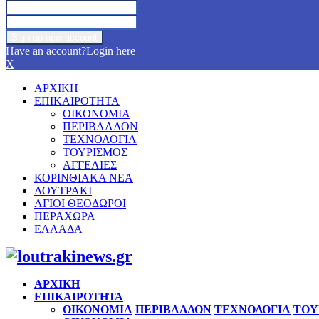
Have an account?
Login here
X
ΑΡΧΙΚΗ
ΕΠΙΚΑΙΡΟΤΗΤΑ
ΟΙΚΟΝΟΜΙΑ
ΠΕΡΙΒΑΛΛΟΝ
ΤΕΧΝΟΛΟΓΙΑ
ΤΟΥΡΙΣΜΟΣ
ΑΓΓΕΛΙΕΣ
ΚΟΡΙΝΘΙΑΚΑ ΝΕΑ
ΛΟΥΤΡΑΚΙ
ΑΓΙΟΙ ΘΕΟΔΩΡΟΙ
ΠΕΡΑΧΩΡΑ
ΕΛΛΑΔΑ
Facebook
Twitter
Instagram
Pinterest
Youtube
ΑΡΧΙΚΗ
ΕΠΙΚΑΙΡΟΤΗΤΑ
ΟΙΚΟΝΟΜΙΑ
ΠΕΡΙΒΑΛΛΟΝ
ΤΕΧΝΟΛΟΓΙΑ
ΤΟΥ