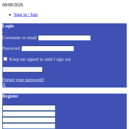
08/08/2026
Sign in / Join
Login
Username or email
Password
Keep me signed in until I sign out
Forgot your password?
X
Register