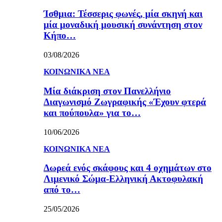
Ίσθμια: Τέσσερις φωνές, μία σκηνή και
μία μοναδική μουσική συνάντηση στον
Κήπο…
03/08/2026
ΚΟΙΝΩΝΙΚΑ ΝΕΑ
Μία διάκριση στον Πανελλήνιο
Διαγωνισμό Ζωγραφικής «Έχουν φτερά
και πούπουλα» για το…
10/06/2026
ΚΟΙΝΩΝΙΚΑ ΝΕΑ
Δωρεά ενός σκάφους και 4 οχημάτων στο
Λιμενικό Σώμα-Ελληνική Ακτοφυλακή
από το…
25/05/2026