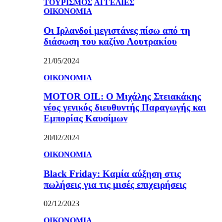
ΤΟΥΡΙΣΜΟΣ
ΑΓΓΕΛΙΕΣ
ΟΙΚΟΝΟΜΙΑ
Οι Ιρλανδοί μεγιστάνες πίσω από τη
διάσωση του καζίνο Λουτρακίου
21/05/2024
ΟΙΚΟΝΟΜΙΑ
MOTOR OIL: Ο Μιχάλης Στειακάκης
νέος γενικός διευθυντής Παραγωγής και
Εμπορίας Καυσίμων
20/02/2024
ΟΙΚΟΝΟΜΙΑ
Black Friday: Καμία αύξηση στις
πωλήσεις για τις μισές επιχειρήσεις
02/12/2023
ΟΙΚΟΝΟΜΙΑ