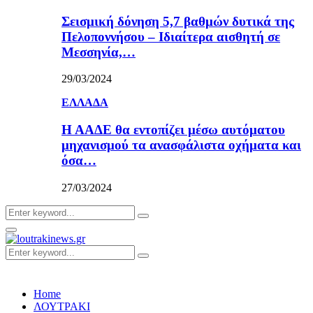
Σεισμική δόνηση 5,7 βαθμών δυτικά της
Πελοποννήσου – Ιδιαίτερα αισθητή σε
Μεσσηνία,…
29/03/2024
ΕΛΛΑΔΑ
Η ΑΑΔΕ θα εντοπίζει μέσω αυτόματου
μηχανισμού τα ανασφάλιστα οχήματα και
όσα…
27/03/2024
Search
Search
for:
Primary
Menu
Search
Search
for:
Home
ΛΟΥΤΡΑΚΙ