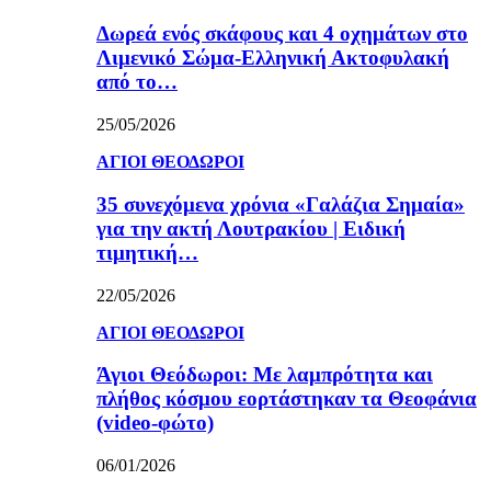
Δωρεά ενός σκάφους και 4 οχημάτων στο
Λιμενικό Σώμα-Ελληνική Ακτοφυλακή
από το…
25/05/2026
ΑΓΙΟΙ ΘΕΟΔΩΡΟΙ
35 συνεχόμενα χρόνια «Γαλάζια Σημαία»
για την ακτή Λουτρακίου | Ειδική
τιμητική…
22/05/2026
ΑΓΙΟΙ ΘΕΟΔΩΡΟΙ
Άγιοι Θεόδωροι: Με λαμπρότητα και
πλήθος κόσμου εορτάστηκαν τα Θεοφάνια
(video-φώτο)
06/01/2026