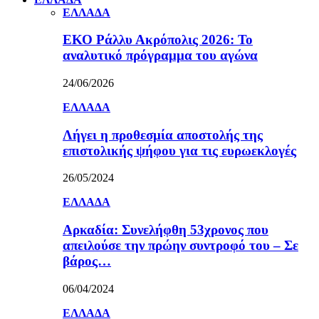
ΕΛΛΑΔΑ
ΕΚΟ Ράλλυ Ακρόπολις 2026: Το
αναλυτικό πρόγραμμα του αγώνα
24/06/2026
ΕΛΛΑΔΑ
Λήγει η προθεσμία αποστολής της
επιστολικής ψήφου για τις ευρωεκλογές
26/05/2024
ΕΛΛΑΔΑ
Αρκαδία: Συνελήφθη 53χρονος που
απειλούσε την πρώην συντροφό του – Σε
βάρος…
06/04/2024
ΕΛΛΑΔΑ