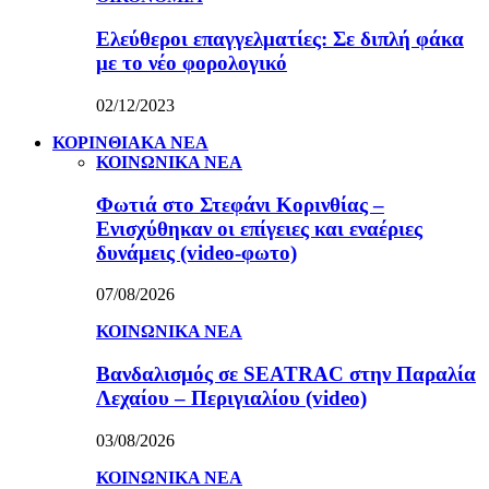
Ελεύθεροι επαγγελματίες: Σε διπλή φάκα
με το νέο φορολογικό
02/12/2023
ΚΟΡΙΝΘΙΑΚΑ ΝΕΑ
ΚΟΙΝΩΝΙΚΑ ΝΕΑ
Φωτιά στο Στεφάνι Κορινθίας –
Ενισχύθηκαν οι επίγειες και εναέριες
δυνάμεις (video-φωτο)
07/08/2026
ΚΟΙΝΩΝΙΚΑ ΝΕΑ
Βανδαλισμός σε SEATRAC στην Παραλία
Λεχαίου – Περιγιαλίου (video)
03/08/2026
ΚΟΙΝΩΝΙΚΑ ΝΕΑ