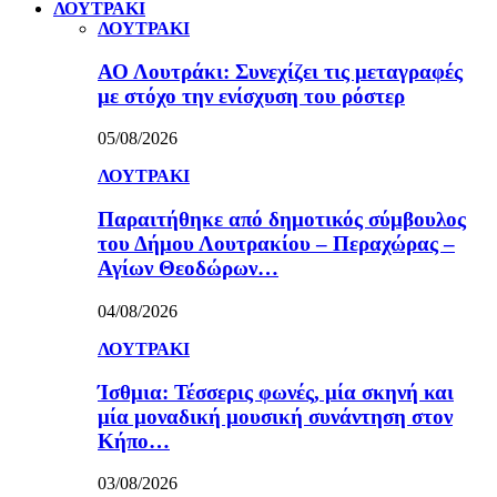
ΛΟΥΤΡΑΚΙ
ΛΟΥΤΡΑΚΙ
ΑΟ Λουτράκι: Συνεχίζει τις μεταγραφές
με στόχο την ενίσχυση του ρόστερ
05/08/2026
ΛΟΥΤΡΑΚΙ
Παραιτήθηκε από δημοτικός σύμβουλος
του Δήμου Λουτρακίου – Περαχώρας –
Αγίων Θεοδώρων…
04/08/2026
ΛΟΥΤΡΑΚΙ
Ίσθμια: Τέσσερις φωνές, μία σκηνή και
μία μοναδική μουσική συνάντηση στον
Κήπο…
03/08/2026