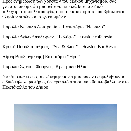
Προς ενημέρωση των χρηστών του ειδικού μηχανισμού, σας
γνωστοποιούμε ότι μπορείτε να παραλάβετε το ειδικό
τηλεχειριστήριο λειτουργίας από τα καταστήματα που βρίσκονται
πλησίον αυτών και συγκεκριμένα:
Παραλία Νεράιδα Λουτρακίου | Εστιατόριο “Νεράιδα”
Παραλία Αγίων Θεοδώρων | “Γαλάζιο” – seaside cafe resto
Κρυφή Παραλία Ισθμίας | “Sea & Sand” – Seaside Bar Resto
Λίμνη Βουλιαγμένης | Εστιατόριο “Ήρα”
Παραλία Σχίνου | Φούρνος “Κρεμμύδα Ηλία”
Να σημειωθεί πως οι ενδιαφερόμενοι μπορούν να παραλάβουν το
ειδικό τηλεχειριστήριο, ύστερα από αίτηση που θα υποβάλλουν στο
Πρωτόκολλο του Δήμου.