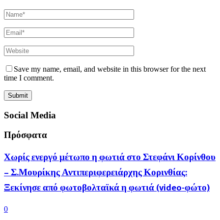
Save my name, email, and website in this browser for the next
time I comment.
Social Media
Πρόσφατα
Χωρίς ενεργό μέτωπο η φωτιά στο Στεφάνι Κορίνθου
– Σ.Μουρίκης Αντιπεριφερειάρχης Κορινθίας:
Ξεκίνησε από φωτοβολταϊκά η φωτιά (video-φώτο)
0