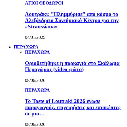
ΑΓΙΟΙ ΘΕΟΔΩΡΟΙ
Λουτράκι: ”Πλημμύρισε” από κόσμο το
Αλεξάνδρειο Συνεδριακό Κέντρο για την
«Straussiana»
04/01/2025
ΠΕΡΑΧΩΡΑ
ΠΕΡΑΧΩΡΑ
Οριοθετήθηκε η πυρκαγιά στο Σκάλωμα
Περαχώρας (video-φώτο)
08/06/2026
ΠΕΡΑΧΩΡΑ
Το Taste of Loutraki 2026 ένωσε
παραγωγούς, επιχειρήσεις και επισκέπτες
σε μια…
08/06/2026