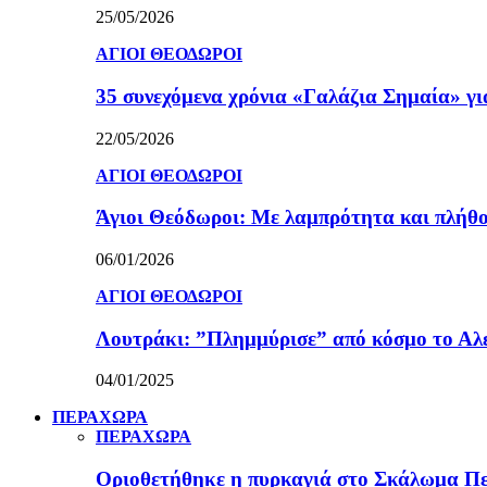
25/05/2026
ΑΓΙΟΙ ΘΕΟΔΩΡΟΙ
35 συνεχόμενα χρόνια «Γαλάζια Σημαία» γ
22/05/2026
ΑΓΙΟΙ ΘΕΟΔΩΡΟΙ
Άγιοι Θεόδωροι: Με λαμπρότητα και πλήθο
06/01/2026
ΑΓΙΟΙ ΘΕΟΔΩΡΟΙ
Λουτράκι: ”Πλημμύρισε” από κόσμο το Αλε
04/01/2025
ΠΕΡΑΧΩΡΑ
ΠΕΡΑΧΩΡΑ
Οριοθετήθηκε η πυρκαγιά στο Σκάλωμα Πε