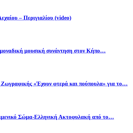
αίου – Περιγιαλίου (video)
ία μοναδική μουσική συνάντηση στον Κήπο…
ό Ζωγραφικής «Έχουν φτερά και πούπουλα» για το…
Λιμενικό Σώμα-Ελληνική Ακτοφυλακή από το…