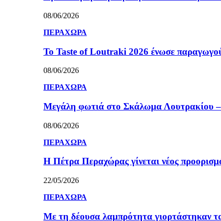
08/06/2026
ΠΕΡΑΧΩΡΑ
Το Taste of Loutraki 2026 ένωσε παραγωγού
08/06/2026
ΠΕΡΑΧΩΡΑ
Μεγάλη φωτιά στο Σκάλωμα Λουτρακίου – 
08/06/2026
ΠΕΡΑΧΩΡΑ
Η Πέτρα Περαχώρας γίνεται νέος προορισμ
22/05/2026
ΠΕΡΑΧΩΡΑ
Με τη δέουσα λαμπρότητα γιορτάστηκαν τ