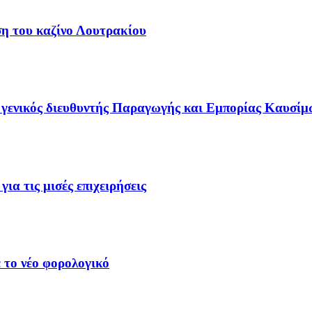
ση του καζίνο Λουτρακίου
γενικός διευθυντής Παραγωγής και Εμπορίας Καυσίμ
ια τις μισές επιχειρήσεις
 το νέο φορολογικό