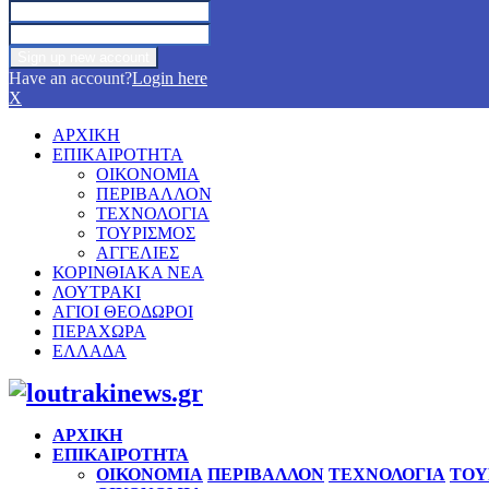
Have an account?
Login here
X
ΑΡΧΙΚΗ
ΕΠΙΚΑΙΡΟΤΗΤΑ
ΟΙΚΟΝΟΜΙΑ
ΠΕΡΙΒΑΛΛΟΝ
ΤΕΧΝΟΛΟΓΙΑ
ΤΟΥΡΙΣΜΟΣ
ΑΓΓΕΛΙΕΣ
ΚΟΡΙΝΘΙΑΚΑ ΝΕΑ
ΛΟΥΤΡΑΚΙ
ΑΓΙΟΙ ΘΕΟΔΩΡΟΙ
ΠΕΡΑΧΩΡΑ
ΕΛΛΑΔΑ
Facebook
Twitter
Instagram
Pinterest
Youtube
ΑΡΧΙΚΗ
ΕΠΙΚΑΙΡΟΤΗΤΑ
ΟΙΚΟΝΟΜΙΑ
ΠΕΡΙΒΑΛΛΟΝ
ΤΕΧΝΟΛΟΓΙΑ
ΤΟΥ