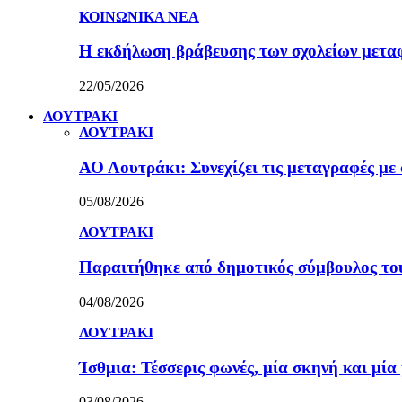
ΚΟΙΝΩΝΙΚΑ ΝΕΑ
Η εκδήλωση βράβευσης των σχολείων μετα
22/05/2026
ΛΟΥΤΡΑΚΙ
ΛΟΥΤΡΑΚΙ
ΑΟ Λουτράκι: Συνεχίζει τις μεταγραφές με 
05/08/2026
ΛΟΥΤΡΑΚΙ
Παραιτήθηκε από δημοτικός σύμβουλος τ
04/08/2026
ΛΟΥΤΡΑΚΙ
Ίσθμια: Τέσσερις φωνές, μία σκηνή και μ
03/08/2026