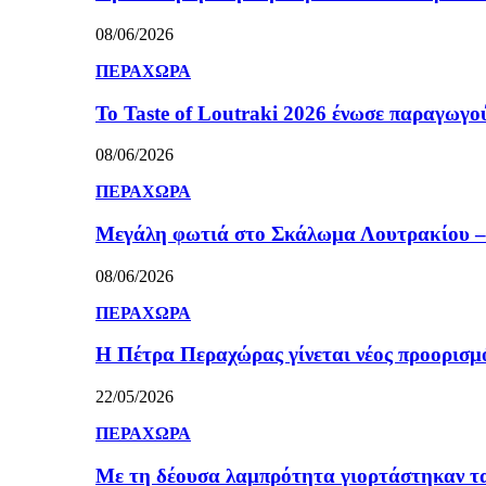
08/06/2026
ΠΕΡΑΧΩΡΑ
Το Taste of Loutraki 2026 ένωσε παραγωγού
08/06/2026
ΠΕΡΑΧΩΡΑ
Μεγάλη φωτιά στο Σκάλωμα Λουτρακίου – 
08/06/2026
ΠΕΡΑΧΩΡΑ
Η Πέτρα Περαχώρας γίνεται νέος προορισμ
22/05/2026
ΠΕΡΑΧΩΡΑ
Με τη δέουσα λαμπρότητα γιορτάστηκαν τ