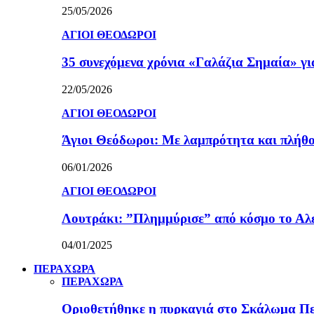
25/05/2026
ΑΓΙΟΙ ΘΕΟΔΩΡΟΙ
35 συνεχόμενα χρόνια «Γαλάζια Σημαία» γ
22/05/2026
ΑΓΙΟΙ ΘΕΟΔΩΡΟΙ
Άγιοι Θεόδωροι: Με λαμπρότητα και πλήθο
06/01/2026
ΑΓΙΟΙ ΘΕΟΔΩΡΟΙ
Λουτράκι: ”Πλημμύρισε” από κόσμο το Αλε
04/01/2025
ΠΕΡΑΧΩΡΑ
ΠΕΡΑΧΩΡΑ
Οριοθετήθηκε η πυρκαγιά στο Σκάλωμα Πε