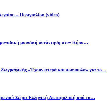
αίου – Περιγιαλίου (video)
ία μοναδική μουσική συνάντηση στον Κήπο…
ό Ζωγραφικής «Έχουν φτερά και πούπουλα» για το…
Λιμενικό Σώμα-Ελληνική Ακτοφυλακή από το…