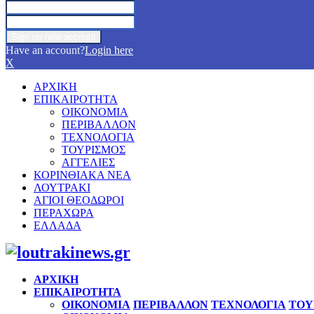
Have an account?
Login here
X
ΑΡΧΙΚΗ
ΕΠΙΚΑΙΡΟΤΗΤΑ
ΟΙΚΟΝΟΜΙΑ
ΠΕΡΙΒΑΛΛΟΝ
ΤΕΧΝΟΛΟΓΙΑ
ΤΟΥΡΙΣΜΟΣ
ΑΓΓΕΛΙΕΣ
ΚΟΡΙΝΘΙΑΚΑ ΝΕΑ
ΛΟΥΤΡΑΚΙ
ΑΓΙΟΙ ΘΕΟΔΩΡΟΙ
ΠΕΡΑΧΩΡΑ
ΕΛΛΑΔΑ
Facebook
Twitter
Instagram
Pinterest
Youtube
ΑΡΧΙΚΗ
ΕΠΙΚΑΙΡΟΤΗΤΑ
ΟΙΚΟΝΟΜΙΑ
ΠΕΡΙΒΑΛΛΟΝ
ΤΕΧΝΟΛΟΓΙΑ
ΤΟΥ