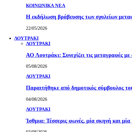
ΚΟΙΝΩΝΙΚΑ ΝΕΑ
Η εκδήλωση βράβευσης των σχολείων μετα
22/05/2026
ΛΟΥΤΡΑΚΙ
ΛΟΥΤΡΑΚΙ
ΑΟ Λουτράκι: Συνεχίζει τις μεταγραφές με 
05/08/2026
ΛΟΥΤΡΑΚΙ
Παραιτήθηκε από δημοτικός σύμβουλος τ
04/08/2026
ΛΟΥΤΡΑΚΙ
Ίσθμια: Τέσσερις φωνές, μία σκηνή και μ
03/08/2026