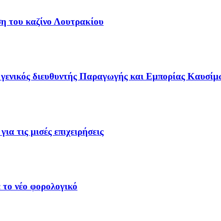
ση του καζίνο Λουτρακίου
γενικός διευθυντής Παραγωγής και Εμπορίας Καυσίμ
ια τις μισές επιχειρήσεις
 το νέο φορολογικό