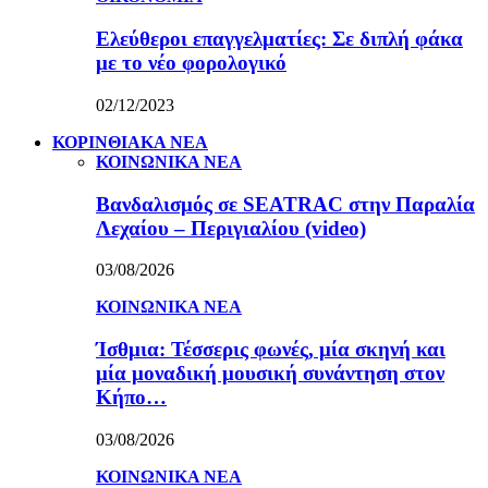
Ελεύθεροι επαγγελματίες: Σε διπλή φάκα
με το νέο φορολογικό
02/12/2023
ΚΟΡΙΝΘΙΑΚΑ ΝΕΑ
ΚΟΙΝΩΝΙΚΑ ΝΕΑ
Βανδαλισμός σε SEATRAC στην Παραλία
Λεχαίου – Περιγιαλίου (video)
03/08/2026
ΚΟΙΝΩΝΙΚΑ ΝΕΑ
Ίσθμια: Τέσσερις φωνές, μία σκηνή και
μία μοναδική μουσική συνάντηση στον
Κήπο…
03/08/2026
ΚΟΙΝΩΝΙΚΑ ΝΕΑ