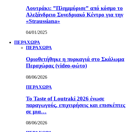
Λουτράκι: ”Πλημμύρισε” από κόσμο το
Αλεξάνδρειο Συνεδριακό Κέντρο για την
«Straussiana»
04/01/2025
ΠΕΡΑΧΩΡΑ
ΠΕΡΑΧΩΡΑ
Οριοθετήθηκε η πυρκαγιά στο Σκάλωμα
Περαχώρας (video-φώτο)
08/06/2026
ΠΕΡΑΧΩΡΑ
Το Taste of Loutraki 2026 ένωσε
παραγωγούς, επιχειρήσεις και επισκέπτες
σε μια…
08/06/2026