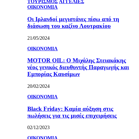
ΤΟΥΡΙΣΜΟΣ
ΑΓΓΕΛΙΕΣ
ΟΙΚΟΝΟΜΙΑ
Οι Ιρλανδοί μεγιστάνες πίσω από τη
διάσωση του καζίνο Λουτρακίου
21/05/2024
ΟΙΚΟΝΟΜΙΑ
MOTOR OIL: Ο Μιχάλης Στειακάκης
νέος γενικός διευθυντής Παραγωγής και
Εμπορίας Καυσίμων
20/02/2024
ΟΙΚΟΝΟΜΙΑ
Black Friday: Καμία αύξηση στις
πωλήσεις για τις μισές επιχειρήσεις
02/12/2023
ΟΙΚΟΝΟΜΙΑ