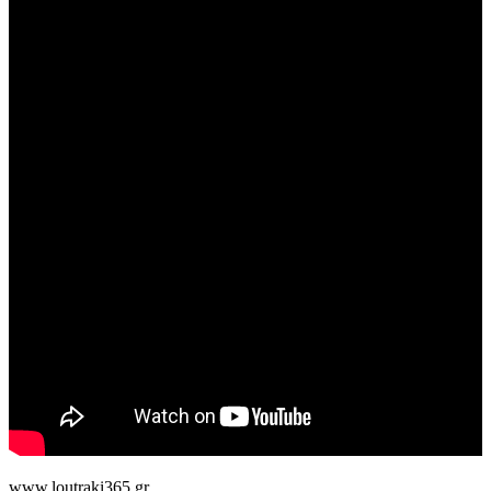
www.loutraki365.gr