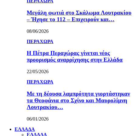
ΠΕΡΑΧΩΡΑ
Μεγάλη φωτιά στο Σκάλωμα Λουτρακίου
– Ήχησε το 112 – Επιχειρούν και…
08/06/2026
ΠΕΡΑΧΩΡΑ
Η Πέτρα Περαχώρας γίνεται νέος
προορισμός αναρρίχησης στην Ελλάδα
22/05/2026
ΠΕΡΑΧΩΡΑ
Με τη δέουσα λαμπρότητα γιορτάστηκαν
τα Θεοφάνια στο Σχίνο και Μαυρολίμνη
Λουτρακίου…
06/01/2026
ΕΛΛΑΔΑ
ΕΛΛΑΔΑ