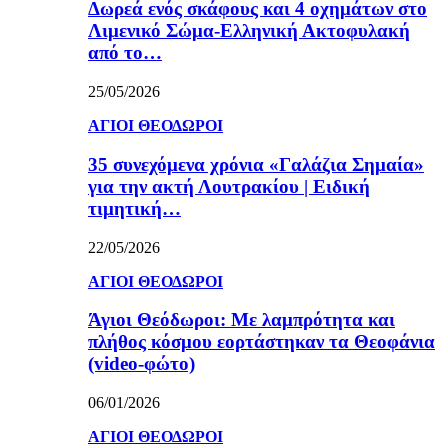
Δωρεά ενός σκάφους και 4 οχημάτων στο
Λιμενικό Σώμα-Ελληνική Ακτοφυλακή
από το…
25/05/2026
ΑΓΙΟΙ ΘΕΟΔΩΡΟΙ
35 συνεχόμενα χρόνια «Γαλάζια Σημαία»
για την ακτή Λουτρακίου | Ειδική
τιμητική…
22/05/2026
ΑΓΙΟΙ ΘΕΟΔΩΡΟΙ
Άγιοι Θεόδωροι: Με λαμπρότητα και
πλήθος κόσμου εορτάστηκαν τα Θεοφάνια
(video-φώτο)
06/01/2026
ΑΓΙΟΙ ΘΕΟΔΩΡΟΙ