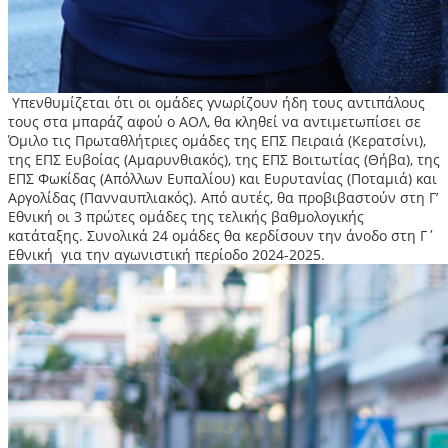
Υπενθυμίζεται ότι οι ομάδες γνωρίζουν ήδη τους αντιπάλους
τους στα μπαράζ αφού ο ΑΟΛ, θα κληθεί να αντιμετωπίσει σε
Όμιλο τις Πρωταθλήτριες ομάδες της ΕΠΣ Πειραιά (Κερατσίνι),
της ΕΠΣ Ευβοίας (Αμαρυνθιακός), της ΕΠΣ Βοιτωτίας (Θήβα), της
ΕΠΣ Φωκίδας (Απόλλων Ευπαλίου) και Ευρυτανίας (Ποταμιά) και
Αργολίδας (Πανναυπλιακός). Από αυτές, θα προβιβαστούν στη Γ’
Εθνική οι 3 πρώτες ομάδες της τελικής βαθμολογικής
κατάταξης. Συνολικά 24 ομάδες θα κερδίσουν την άνοδο στη Γ΄
Εθνική για την αγωνιστική περίοδο 2024-2025.