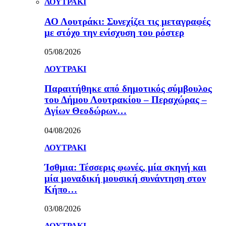
ΛΟΥΤΡΑΚΙ
ΑΟ Λουτράκι: Συνεχίζει τις μεταγραφές
με στόχο την ενίσχυση του ρόστερ
05/08/2026
ΛΟΥΤΡΑΚΙ
Παραιτήθηκε από δημοτικός σύμβουλος
του Δήμου Λουτρακίου – Περαχώρας –
Αγίων Θεοδώρων…
04/08/2026
ΛΟΥΤΡΑΚΙ
Ίσθμια: Τέσσερις φωνές, μία σκηνή και
μία μοναδική μουσική συνάντηση στον
Κήπο…
03/08/2026
ΛΟΥΤΡΑΚΙ