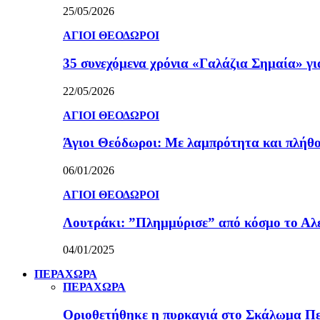
25/05/2026
ΑΓΙΟΙ ΘΕΟΔΩΡΟΙ
35 συνεχόμενα χρόνια «Γαλάζια Σημαία» γ
22/05/2026
ΑΓΙΟΙ ΘΕΟΔΩΡΟΙ
Άγιοι Θεόδωροι: Με λαμπρότητα και πλήθο
06/01/2026
ΑΓΙΟΙ ΘΕΟΔΩΡΟΙ
Λουτράκι: ”Πλημμύρισε” από κόσμο το Αλε
04/01/2025
ΠΕΡΑΧΩΡΑ
ΠΕΡΑΧΩΡΑ
Οριοθετήθηκε η πυρκαγιά στο Σκάλωμα Πε