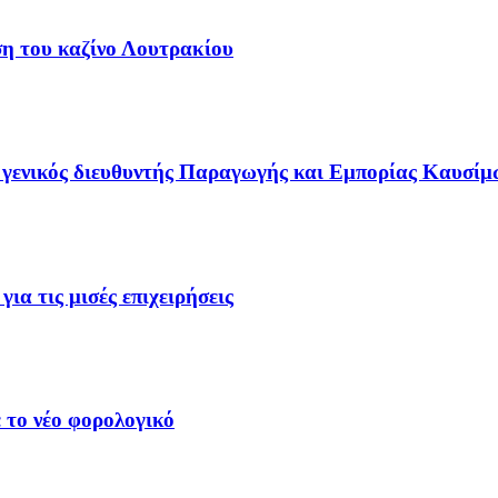
ση του καζίνο Λουτρακίου
γενικός διευθυντής Παραγωγής και Εμπορίας Καυσίμ
ια τις μισές επιχειρήσεις
 το νέο φορολογικό