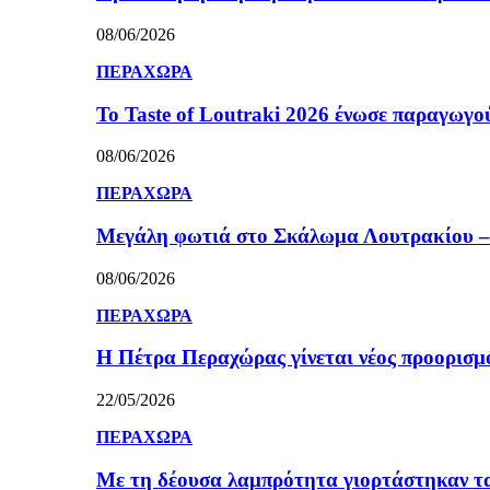
08/06/2026
ΠΕΡΑΧΩΡΑ
Το Taste of Loutraki 2026 ένωσε παραγωγού
08/06/2026
ΠΕΡΑΧΩΡΑ
Μεγάλη φωτιά στο Σκάλωμα Λουτρακίου – 
08/06/2026
ΠΕΡΑΧΩΡΑ
Η Πέτρα Περαχώρας γίνεται νέος προορισμ
22/05/2026
ΠΕΡΑΧΩΡΑ
Με τη δέουσα λαμπρότητα γιορτάστηκαν τ