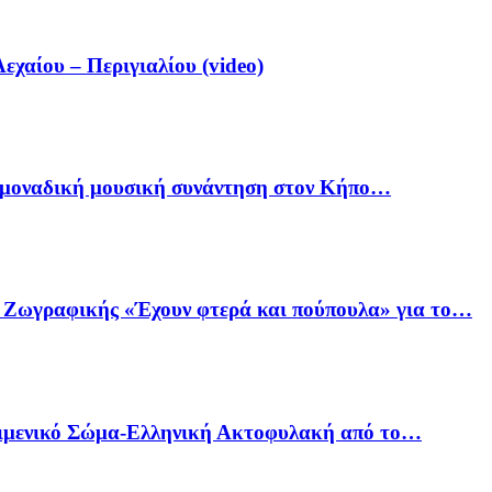
αίου – Περιγιαλίου (video)
ία μοναδική μουσική συνάντηση στον Κήπο…
ό Ζωγραφικής «Έχουν φτερά και πούπουλα» για το…
Λιμενικό Σώμα-Ελληνική Ακτοφυλακή από το…