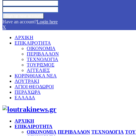
Have an account?
Login here
X
ΑΡΧΙΚΗ
ΕΠΙΚΑΙΡΟΤΗΤΑ
ΟΙΚΟΝΟΜΙΑ
ΠΕΡΙΒΑΛΛΟΝ
ΤΕΧΝΟΛΟΓΙΑ
ΤΟΥΡΙΣΜΟΣ
ΑΓΓΕΛΙΕΣ
ΚΟΡΙΝΘΙΑΚΑ ΝΕΑ
ΛΟΥΤΡΑΚΙ
ΑΓΙΟΙ ΘΕΟΔΩΡΟΙ
ΠΕΡΑΧΩΡΑ
ΕΛΛΑΔΑ
Facebook
Twitter
Instagram
Pinterest
Youtube
ΑΡΧΙΚΗ
ΕΠΙΚΑΙΡΟΤΗΤΑ
ΟΙΚΟΝΟΜΙΑ
ΠΕΡΙΒΑΛΛΟΝ
ΤΕΧΝΟΛΟΓΙΑ
ΤΟΥ