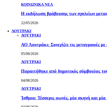
ΚΟΙΝΩΝΙΚΑ ΝΕΑ
Η εκδήλωση βράβευσης των σχολείων μετα
22/05/2026
ΛΟΥΤΡΑΚΙ
ΛΟΥΤΡΑΚΙ
ΑΟ Λουτράκι: Συνεχίζει τις μεταγραφές με 
05/08/2026
ΛΟΥΤΡΑΚΙ
Παραιτήθηκε από δημοτικός σύμβουλος τ
04/08/2026
ΛΟΥΤΡΑΚΙ
Ίσθμια: Τέσσερις φωνές, μία σκηνή και μ
03/08/2026