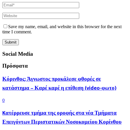
Save my name, email, and website in this browser for the next
time I comment.
Social Media
Πρόσφατα
Κόρινθος: Άγνωστος προκάλεσε φθορές σε
κατάστημα – Καρέ καρέ η επίθεση (video-φωτο)
0
Kατέρρευσε τμήμα της οροφής στα νέα Τμήματα
Επειγόντων Περιστατικών Νοσοκομείου Κορίνθου