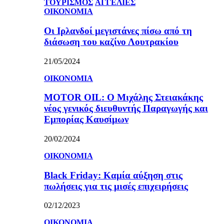
ΤΟΥΡΙΣΜΟΣ
ΑΓΓΕΛΙΕΣ
ΟΙΚΟΝΟΜΙΑ
Οι Ιρλανδοί μεγιστάνες πίσω από τη
διάσωση του καζίνο Λουτρακίου
21/05/2024
ΟΙΚΟΝΟΜΙΑ
MOTOR OIL: Ο Μιχάλης Στειακάκης
νέος γενικός διευθυντής Παραγωγής και
Εμπορίας Καυσίμων
20/02/2024
ΟΙΚΟΝΟΜΙΑ
Black Friday: Καμία αύξηση στις
πωλήσεις για τις μισές επιχειρήσεις
02/12/2023
ΟΙΚΟΝΟΜΙΑ