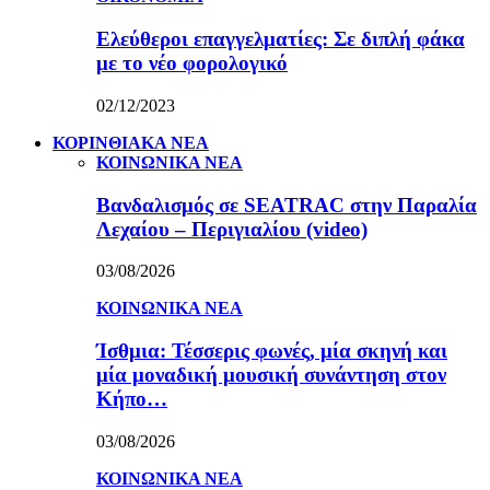
Ελεύθεροι επαγγελματίες: Σε διπλή φάκα
με το νέο φορολογικό
02/12/2023
ΚΟΡΙΝΘΙΑΚΑ ΝΕΑ
ΚΟΙΝΩΝΙΚΑ ΝΕΑ
Βανδαλισμός σε SEATRAC στην Παραλία
Λεχαίου – Περιγιαλίου (video)
03/08/2026
ΚΟΙΝΩΝΙΚΑ ΝΕΑ
Ίσθμια: Τέσσερις φωνές, μία σκηνή και
μία μοναδική μουσική συνάντηση στον
Κήπο…
03/08/2026
ΚΟΙΝΩΝΙΚΑ ΝΕΑ