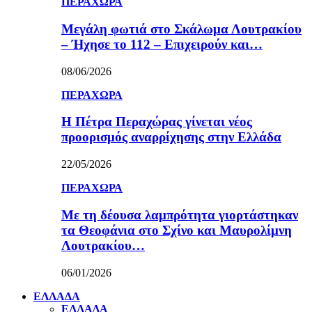
ΠΕΡΑΧΩΡΑ
Μεγάλη φωτιά στο Σκάλωμα Λουτρακίου
– Ήχησε το 112 – Επιχειρούν και…
08/06/2026
ΠΕΡΑΧΩΡΑ
Η Πέτρα Περαχώρας γίνεται νέος
προορισμός αναρρίχησης στην Ελλάδα
22/05/2026
ΠΕΡΑΧΩΡΑ
Με τη δέουσα λαμπρότητα γιορτάστηκαν
τα Θεοφάνια στο Σχίνο και Μαυρολίμνη
Λουτρακίου…
06/01/2026
ΕΛΛΑΔΑ
ΕΛΛΑΔΑ