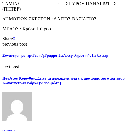
ΤΑΜΙΑΣ : ΣΠΥΡΟΥ ΠΑΝΑΓΙΩΤΗΣ
(ΠΗΤΕΡ)
ΔΗΜΟΣΙΩΝ ΣΧΕΣΕΩΝ : ΛΑΓΙΟΣ ΒΑΣΙΛΕΙΟΣ
ΜΕΛΟΣ : Χρύσα Πέτρου
Share
0
previous post
Συνάντηση με την Γενική Γραμματέα Αντεγκληματικής Πολιτικής
next post
Πουλίτσα Κορινθίας: Δείτε τα αποκαλυπτήρια της προτομής του στρατηγού
Κωνσταντίνου Κόρκα (video-φώτο)
loutraki