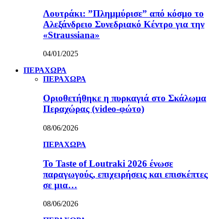
Λουτράκι: ”Πλημμύρισε” από κόσμο το
Αλεξάνδρειο Συνεδριακό Κέντρο για την
«Straussiana»
04/01/2025
ΠΕΡΑΧΩΡΑ
ΠΕΡΑΧΩΡΑ
Οριοθετήθηκε η πυρκαγιά στο Σκάλωμα
Περαχώρας (video-φώτο)
08/06/2026
ΠΕΡΑΧΩΡΑ
Το Taste of Loutraki 2026 ένωσε
παραγωγούς, επιχειρήσεις και επισκέπτες
σε μια…
08/06/2026