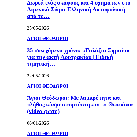
Δωρεά ενός σκάφους και 4 οχημάτων στο
Λιμενικό Σώμα-Ελληνική Ακτοφυλακή
από το…
25/05/2026
ΑΓΙΟΙ ΘΕΟΔΩΡΟΙ
35 συνεχόμενα χρόνια «Γαλάζια Σημαία»
για την ακτή Λουτρακίου | Ειδική
τιμητική…
22/05/2026
ΑΓΙΟΙ ΘΕΟΔΩΡΟΙ
Άγιοι Θεόδωροι: Με λαμπρότητα και
πλήθος κόσμου εορτάστηκαν τα Θεοφάνια
(video-φώτο)
06/01/2026
ΑΓΙΟΙ ΘΕΟΔΩΡΟΙ