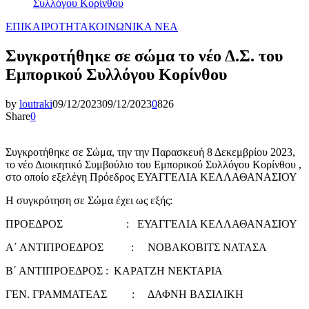
Συλλόγου Κορίνθου
ΕΠΙΚΑΙΡΟΤΗΤΑ
ΚΟΙΝΩΝΙΚΑ ΝΕΑ
Συγκροτήθηκε σε σώμα το νέο Δ.Σ. του
Εμπορικού Συλλόγου Κορίνθου
by
loutraki
09/12/2023
09/12/2023
0
826
Share
0
Συγκροτήθηκε σε Σώμα, την την Παρασκευή 8 Δεκεμβρίου 2023,
το νέο Διοικητικό Συμβούλιο του Εμπορικού Συλλόγου Κορίνθου ,
στο οποίο εξελέγη Πρόεδρος ΕΥΑΓΓΕΛΙΑ ΚΕΛΛΑΘΑΝΑΣΙΟΥ
Η συγκρότηση σε Σώμα έχει ως εξής:
ΠΡΟΕΔΡΟΣ : ΕΥΑΓΓΕΛΙΑ ΚΕΛΛΑΘΑΝΑΣΙΟΥ
Α΄ ΑΝΤΙΠΡΟΕΔΡΟΣ : ΝΟΒΑΚΟΒΙΤΣ ΝΑΤΑΣΑ
Β΄ ΑΝΤΙΠΡΟΕΔΡΟΣ : ΚΑΡΑΤΖΗ ΝΕΚΤΑΡΙΑ
ΓΕΝ. ΓΡΑΜΜΑΤΕΑΣ : ΔΑΦΝΗ ΒΑΣΙΛΙΚΗ