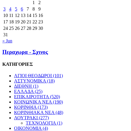
1
2
3
4
5
6
7
8
9
10
11
12
13
14
15
16
17
18
19
20
21
22
23
24
25
26
27
28
29
30
31
« Jun
Περαχωρα - Σχινος
ΚΑΤΗΓΟΡΙΕΣ
ΑΓΙΟΙ ΘΕΟΔΩΡΟΙ
(101)
ΑΣΤΥΝΟΜΙΚΑ
(18)
ΔΙΕΘΝΗ
(1)
ΕΛΛΑΔΑ
(25)
ΕΠΙΚΑΙΡΟΤΗΤΑ
(520)
ΚΟΙΝΩΝΙΚΑ ΝΕΑ
(190)
ΚΟΡΙΝΘΙΑ
(173)
ΚΟΡΙΝΘΙΑΚΑ ΝΕΑ
(48)
ΛΟΥΤΡΑΚΙ
(277)
ΤΕΧΝΟΛΟΓΙΑ
(1)
ΟΙΚΟΝΟΜΙΑ
(4)