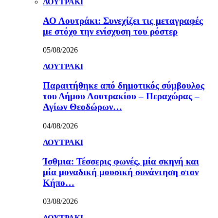
ΛΟΥΤΡΑΚΙ
ΑΟ Λουτράκι: Συνεχίζει τις μεταγραφές
με στόχο την ενίσχυση του ρόστερ
05/08/2026
ΛΟΥΤΡΑΚΙ
Παραιτήθηκε από δημοτικός σύμβουλος
του Δήμου Λουτρακίου – Περαχώρας –
Αγίων Θεοδώρων…
04/08/2026
ΛΟΥΤΡΑΚΙ
Ίσθμια: Τέσσερις φωνές, μία σκηνή και
μία μοναδική μουσική συνάντηση στον
Κήπο…
03/08/2026
ΛΟΥΤΡΑΚΙ