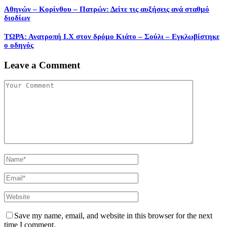
Αθηνών – Κορίνθου – Πατρών: Δείτε τις αυξήσεις ανά σταθμό
διοδίων
ΤΩΡΑ: Ανατροπή Ι.Χ στον δρόμο Κιάτο – Σούλι – Εγκλωβίστηκε
ο οδηγός
Leave a Comment
Save my name, email, and website in this browser for the next
time I comment.