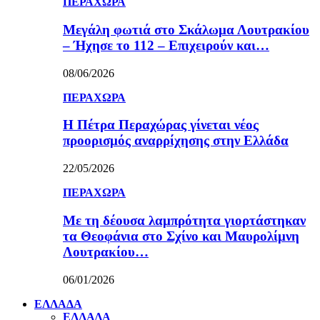
ΠΕΡΑΧΩΡΑ
Μεγάλη φωτιά στο Σκάλωμα Λουτρακίου
– Ήχησε το 112 – Επιχειρούν και…
08/06/2026
ΠΕΡΑΧΩΡΑ
Η Πέτρα Περαχώρας γίνεται νέος
προορισμός αναρρίχησης στην Ελλάδα
22/05/2026
ΠΕΡΑΧΩΡΑ
Με τη δέουσα λαμπρότητα γιορτάστηκαν
τα Θεοφάνια στο Σχίνο και Μαυρολίμνη
Λουτρακίου…
06/01/2026
ΕΛΛΑΔΑ
ΕΛΛΑΔΑ