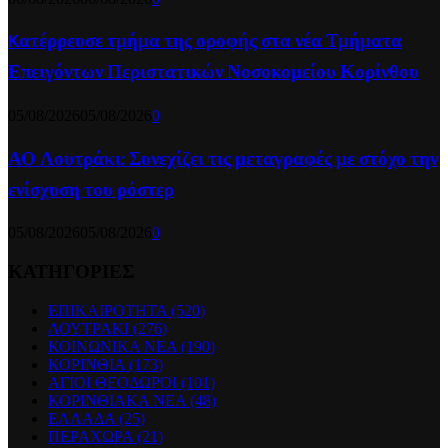
Kατέρρευσε τμήμα της οροφής στα νέα Τμήματα
Επειγόντων Περιστατικών Νοσοκομείου Κορίνθου
05/08/2026
05/08/2026
0
ΑΟ Λουτράκι: Συνεχίζει τις μεταγραφές με στόχο την
ενίσχυση του ρόστερ
05/08/2026
05/08/2026
0
ΚΑΤΗΓΟΡΙΕΣ
ΕΠΙΚΑΙΡΟΤΗΤΑ
(520)
ΛΟΥΤΡΑΚΙ
(276)
ΚΟΙΝΩΝΙΚΑ ΝΕΑ
(190)
ΚΟΡΙΝΘΙΑ
(173)
ΑΓΙΟΙ ΘΕΟΔΩΡΟΙ
(101)
ΚΟΡΙΝΘΙΑΚΑ ΝΕΑ
(48)
ΕΛΛΑΔΑ
(25)
ΠΕΡΑΧΩΡΑ
(21)