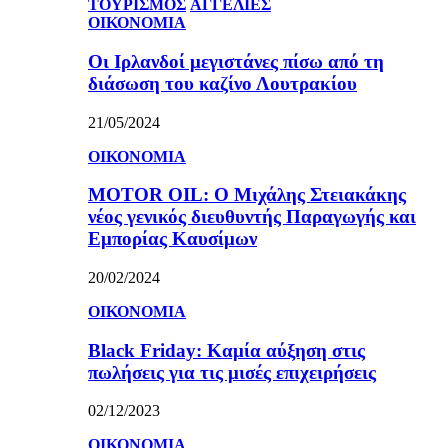
ΤΟΥΡΙΣΜΟΣ
ΑΓΓΕΛΙΕΣ
ΟΙΚΟΝΟΜΙΑ
Οι Ιρλανδοί μεγιστάνες πίσω από τη
διάσωση του καζίνο Λουτρακίου
21/05/2024
ΟΙΚΟΝΟΜΙΑ
MOTOR OIL: Ο Μιχάλης Στειακάκης
νέος γενικός διευθυντής Παραγωγής και
Εμπορίας Καυσίμων
20/02/2024
ΟΙΚΟΝΟΜΙΑ
Black Friday: Καμία αύξηση στις
πωλήσεις για τις μισές επιχειρήσεις
02/12/2023
ΟΙΚΟΝΟΜΙΑ