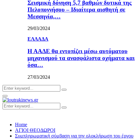
Σεισμική δόνηση 5,7 βαθμών δυτικά της
Πελοποννήσου – Ιδιαίτερα αισθητή σε
Μεσσηνία,…
29/03/2024
ΕΛΛΑΔΑ
Η ΑΑΔΕ θα εντοπίζει μέσω αυτόματου
μηχανισμού τα ανασφάλιστα οχήματα και
όσα…
27/03/2024
Search
Search
for:
Primary
Menu
Search
Search
for:
Home
ΑΓΙΟΙ ΘΕΟΔΩΡΟΙ
Συμπληρωματική σύμβαση για την ολοκλήρωση του έργου