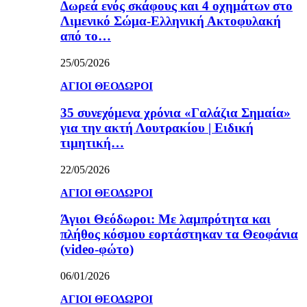
Δωρεά ενός σκάφους και 4 οχημάτων στο
Λιμενικό Σώμα-Ελληνική Ακτοφυλακή
από το…
25/05/2026
ΑΓΙΟΙ ΘΕΟΔΩΡΟΙ
35 συνεχόμενα χρόνια «Γαλάζια Σημαία»
για την ακτή Λουτρακίου | Ειδική
τιμητική…
22/05/2026
ΑΓΙΟΙ ΘΕΟΔΩΡΟΙ
Άγιοι Θεόδωροι: Με λαμπρότητα και
πλήθος κόσμου εορτάστηκαν τα Θεοφάνια
(video-φώτο)
06/01/2026
ΑΓΙΟΙ ΘΕΟΔΩΡΟΙ