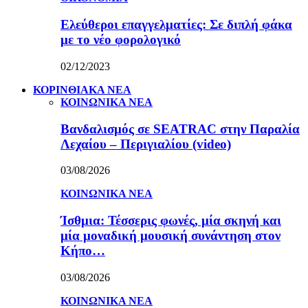
Ελεύθεροι επαγγελματίες: Σε διπλή φάκα
με το νέο φορολογικό
02/12/2023
ΚΟΡΙΝΘΙΑΚΑ ΝΕΑ
ΚΟΙΝΩΝΙΚΑ ΝΕΑ
Βανδαλισμός σε SEATRAC στην Παραλία
Λεχαίου – Περιγιαλίου (video)
03/08/2026
ΚΟΙΝΩΝΙΚΑ ΝΕΑ
Ίσθμια: Τέσσερις φωνές, μία σκηνή και
μία μοναδική μουσική συνάντηση στον
Κήπο…
03/08/2026
ΚΟΙΝΩΝΙΚΑ ΝΕΑ