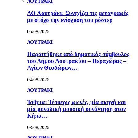
ΛΟΥΤΡΑΚΙ
ΑΟ Λουτράκι: Συνεχίζει τις μεταγραφές
με στόχο την ενίσχυση του ρόστερ
05/08/2026
ΛΟΥΤΡΑΚΙ
Παραιτήθηκε από δημοτικός σύμβουλος
του Δήμου Λουτρακίου – Περαχώρας –
Αγίων Θεοδώρων…
04/08/2026
ΛΟΥΤΡΑΚΙ
Ίσθμια: Τέσσερις φωνές, μία σκηνή και
μία μοναδική μουσική συνάντηση στον
Κήπο…
03/08/2026
ΛΟΥΤΡΑΚΙ