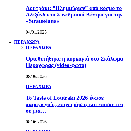
Λουτράκι: ”Πλημμύρισε” από κόσμο το
Αλεξάνδρειο Συνεδριακό Κέντρο για την
«Straussiana»
04/01/2025
ΠΕΡΑΧΩΡΑ
ΠΕΡΑΧΩΡΑ
Οριοθετήθηκε η πυρκαγιά στο Σκάλωμα
Περαχώρας (video-φώτο)
08/06/2026
ΠΕΡΑΧΩΡΑ
Το Taste of Loutraki 2026 ένωσε
παραγωγούς, επιχειρήσεις και επισκέπτες
σε μια…
08/06/2026