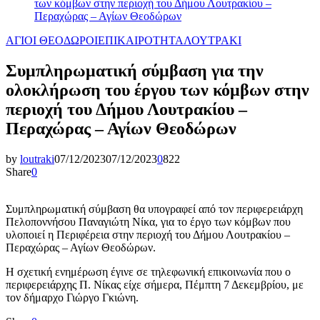
των κόμβων στην περιοχή του Δήμου Λουτρακίου –
Περαχώρας – Αγίων Θεοδώρων
ΑΓΙΟΙ ΘΕΟΔΩΡΟΙ
ΕΠΙΚΑΙΡΟΤΗΤΑ
ΛΟΥΤΡΑΚΙ
Συμπληρωματική σύμβαση για την
ολοκλήρωση του έργου των κόμβων στην
περιοχή του Δήμου Λουτρακίου –
Περαχώρας – Αγίων Θεοδώρων
by
loutraki
07/12/2023
07/12/2023
0
822
Share
0
Συμπληρωματική σύμβαση θα υπογραφεί από τον περιφερειάρχη
Πελοποννήσου Παναγιώτη Νίκα, για το έργο των κόμβων που
υλοποιεί η Περιφέρεια στην περιοχή του Δήμου Λουτρακίου –
Περαχώρας – Αγίων Θεοδώρων.
Η σχετική ενημέρωση έγινε σε τηλεφωνική επικοινωνία που ο
περιφερειάρχης Π. Νίκας είχε σήμερα, Πέμπτη 7 Δεκεμβρίου, με
τον δήμαρχο Γιώργο Γκιώνη.