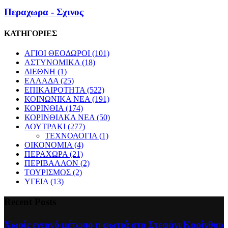
Περαχωρα - Σχινος
ΚΑΤΗΓΟΡΙΕΣ
ΑΓΙΟΙ ΘΕΟΔΩΡΟΙ
(101)
ΑΣΤΥΝΟΜΙΚΑ
(18)
ΔΙΕΘΝΗ
(1)
ΕΛΛΑΔΑ
(25)
ΕΠΙΚΑΙΡΟΤΗΤΑ
(522)
ΚΟΙΝΩΝΙΚΑ ΝΕΑ
(191)
ΚΟΡΙΝΘΙΑ
(174)
ΚΟΡΙΝΘΙΑΚΑ ΝΕΑ
(50)
ΛΟΥΤΡΑΚΙ
(277)
ΤΕΧΝΟΛΟΓΙΑ
(1)
ΟΙΚΟΝΟΜΙΑ
(4)
ΠΕΡΑΧΩΡΑ
(21)
ΠΕΡΙΒΑΛΛΟΝ
(2)
ΤΟΥΡΙΣΜΟΣ
(2)
ΥΓΕΙΑ
(13)
Recent Posts
Χωρίς ενεργό μέτωπο η φωτιά στο Στεφάνι Κορίνθου