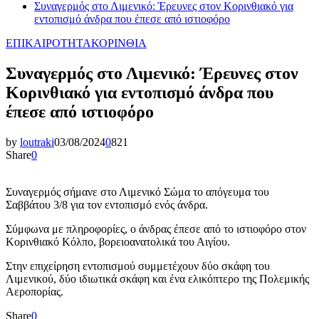
Συναγερμός στο Λιμενικό: Έρευνες στον Κορινθιακό για
εντοπισμό άνδρα που έπεσε από ιστιοφόρο
ΕΠΙΚΑΙΡΟΤΗΤΑ
ΚΟΡΙΝΘΙΑ
Συναγερμός στο Λιμενικό: Έρευνες στον
Κορινθιακό για εντοπισμό άνδρα που
έπεσε από ιστιοφόρο
by
loutraki
03/08/2024
0
821
Share
0
Συναγερμός σήμανε στο Λιμενικό Σώμα το απόγευμα του
Σαββάτου 3/8 για τον εντοπισμό ενός άνδρα.
Σύμφωνα με πληροφορίες, ο άνδρας έπεσε από το ιστιοφόρο στον
Κορινθιακό Κόλπο, βορειοανατολικά του Αιγίου.
Στην επιχείρηση εντοπισμού συμμετέχουν δύο σκάφη του
Λιμενικού, δύο ιδιωτικά σκάφη και ένα ελικόπτερο της Πολεμικής
Αεροπορίας.
Share
0