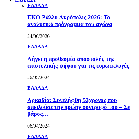
ΕΛΛΑΔΑ
ΕΚΟ Ράλλυ Ακρόπολις 2026: Το
αναλυτικό πρόγραμμα του αγώνα
24/06/2026
ΕΛΛΑΔΑ
Λήγει η προθεσμία αποστολής της
επιστολικής ψήφου για τις ευρωεκλογές
26/05/2024
ΕΛΛΑΔΑ
Αρκαδία: Συνελήφθη 53χρονος που
απειλούσε την πρώην συντροφό του – Σε
βάρος…
06/04/2024
ΕΛΛΑΔΑ