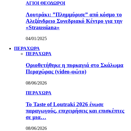
ΑΓΙΟΙ ΘΕΟΔΩΡΟΙ
Λουτράκι: ”Πλημμύρισε” από κόσμο το
Αλεξάνδρειο Συνεδριακό Κέντρο για την
«Straussiana»
04/01/2025
ΠΕΡΑΧΩΡΑ
ΠΕΡΑΧΩΡΑ
Οριοθετήθηκε η πυρκαγιά στο Σκάλωμα
Περαχώρας (video-φώτο)
08/06/2026
ΠΕΡΑΧΩΡΑ
Το Taste of Loutraki 2026 ένωσε
παραγωγούς, επιχειρήσεις και επισκέπτες
σε μια…
08/06/2026