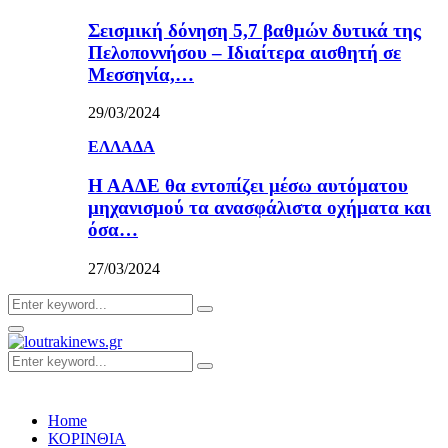
Σεισμική δόνηση 5,7 βαθμών δυτικά της
Πελοποννήσου – Ιδιαίτερα αισθητή σε
Μεσσηνία,…
29/03/2024
ΕΛΛΑΔΑ
Η ΑΑΔΕ θα εντοπίζει μέσω αυτόματου
μηχανισμού τα ανασφάλιστα οχήματα και
όσα…
27/03/2024
Search
Search
for:
Primary
Menu
Search
Search
for:
Home
ΚΟΡΙΝΘΙΑ