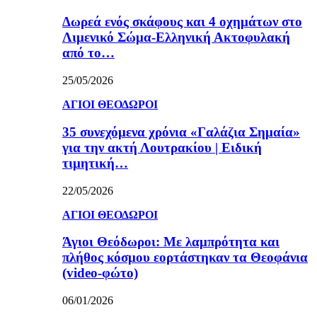
Δωρεά ενός σκάφους και 4 οχημάτων στο
Λιμενικό Σώμα-Ελληνική Ακτοφυλακή
από το…
25/05/2026
ΑΓΙΟΙ ΘΕΟΔΩΡΟΙ
35 συνεχόμενα χρόνια «Γαλάζια Σημαία»
για την ακτή Λουτρακίου | Ειδική
τιμητική…
22/05/2026
ΑΓΙΟΙ ΘΕΟΔΩΡΟΙ
Άγιοι Θεόδωροι: Με λαμπρότητα και
πλήθος κόσμου εορτάστηκαν τα Θεοφάνια
(video-φώτο)
06/01/2026