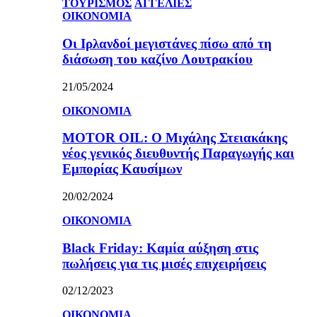
ΤΟΥΡΙΣΜΟΣ
ΑΓΓΕΛΙΕΣ
ΟΙΚΟΝΟΜΙΑ
Οι Ιρλανδοί μεγιστάνες πίσω από τη
διάσωση του καζίνο Λουτρακίου
21/05/2024
ΟΙΚΟΝΟΜΙΑ
MOTOR OIL: Ο Μιχάλης Στειακάκης
νέος γενικός διευθυντής Παραγωγής και
Εμπορίας Καυσίμων
20/02/2024
ΟΙΚΟΝΟΜΙΑ
Black Friday: Καμία αύξηση στις
πωλήσεις για τις μισές επιχειρήσεις
02/12/2023
ΟΙΚΟΝΟΜΙΑ