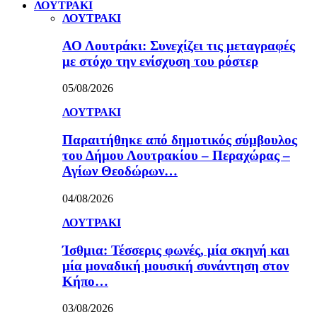
ΛΟΥΤΡΑΚΙ
ΛΟΥΤΡΑΚΙ
ΑΟ Λουτράκι: Συνεχίζει τις μεταγραφές
με στόχο την ενίσχυση του ρόστερ
05/08/2026
ΛΟΥΤΡΑΚΙ
Παραιτήθηκε από δημοτικός σύμβουλος
του Δήμου Λουτρακίου – Περαχώρας –
Αγίων Θεοδώρων…
04/08/2026
ΛΟΥΤΡΑΚΙ
Ίσθμια: Τέσσερις φωνές, μία σκηνή και
μία μοναδική μουσική συνάντηση στον
Κήπο…
03/08/2026