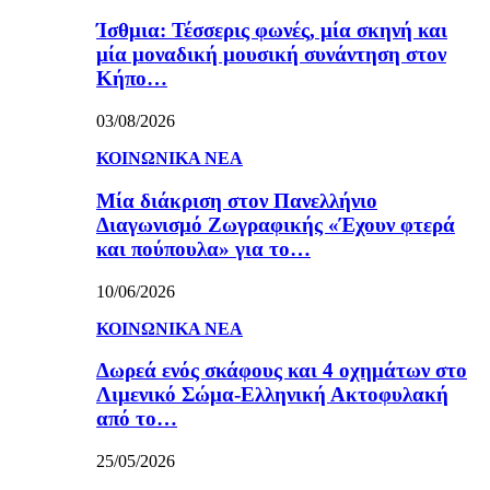
Ίσθμια: Τέσσερις φωνές, μία σκηνή και
μία μοναδική μουσική συνάντηση στον
Κήπο…
03/08/2026
ΚΟΙΝΩΝΙΚΑ ΝΕΑ
Μία διάκριση στον Πανελλήνιο
Διαγωνισμό Ζωγραφικής «Έχουν φτερά
και πούπουλα» για το…
10/06/2026
ΚΟΙΝΩΝΙΚΑ ΝΕΑ
Δωρεά ενός σκάφους και 4 οχημάτων στο
Λιμενικό Σώμα-Ελληνική Ακτοφυλακή
από το…
25/05/2026