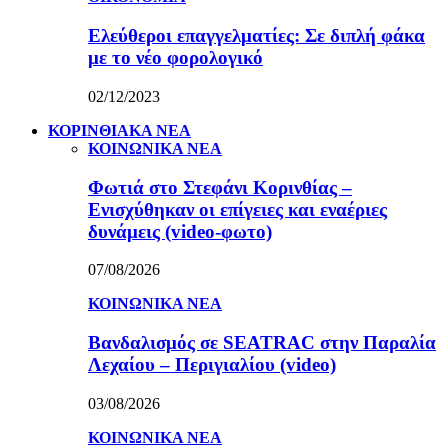
Ελεύθεροι επαγγελματίες: Σε διπλή φάκα
με το νέο φορολογικό
02/12/2023
ΚΟΡΙΝΘΙΑΚΑ ΝΕΑ
ΚΟΙΝΩΝΙΚΑ ΝΕΑ
Φωτιά στο Στεφάνι Κορινθίας –
Ενισχύθηκαν οι επίγειες και εναέριες
δυνάμεις (video-φωτο)
07/08/2026
ΚΟΙΝΩΝΙΚΑ ΝΕΑ
Βανδαλισμός σε SEATRAC στην Παραλία
Λεχαίου – Περιγιαλίου (video)
03/08/2026
ΚΟΙΝΩΝΙΚΑ ΝΕΑ