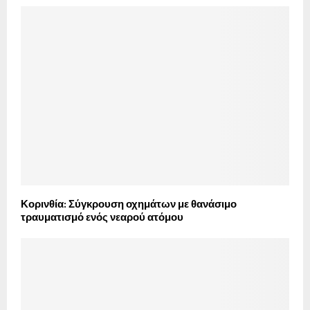
Κορινθία: Σύγκρουση οχημάτων με θανάσιμο
τραυματισμό ενός νεαρού ατόμου