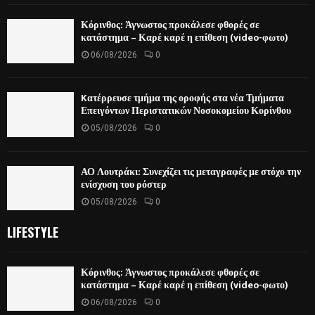
Κόρινθος: Άγνωστος προκάλεσε φθορές σε
κατάστημα – Καρέ καρέ η επίθεση (video-φωτο)
06/08/2026
0
Kατέρρευσε τμήμα της οροφής στα νέα Τμήματα
Επειγόντων Περιστατικών Νοσοκομείου Κορίνθου
05/08/2026
0
ΑΟ Λουτράκι: Συνεχίζει τις μεταγραφές με στόχο την
ενίσχυση του ρόστερ
05/08/2026
0
LIFESTYLE
Κόρινθος: Άγνωστος προκάλεσε φθορές σε
κατάστημα – Καρέ καρέ η επίθεση (video-φωτο)
06/08/2026
0