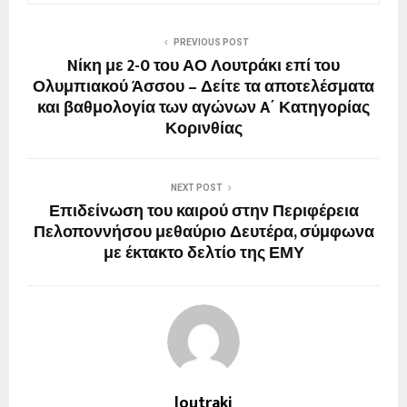
PREVIOUS POST
Nίκη με 2-0 του ΑΟ Λουτράκι επί του
Ολυμπιακού Άσσου – Δείτε τα αποτελέσματα
και βαθμολογία των αγώνων A΄ Κατηγορίας
Κορινθίας
NEXT POST
Επιδείνωση του καιρού στην Περιφέρεια
Πελοποννήσου μεθαύριο Δευτέρα, σύμφωνα
με έκτακτο δελτίο της ΕΜΥ
loutraki