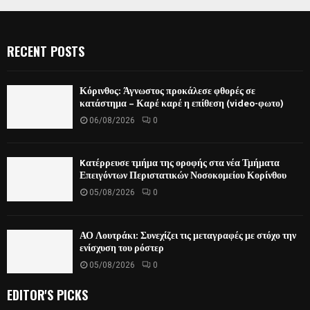
RECENT POSTS
Κόρινθος: Άγνωστος προκάλεσε φθορές σε
κατάστημα – Καρέ καρέ η επίθεση (video-φωτο)
06/08/2026
0
Kατέρρευσε τμήμα της οροφής στα νέα Τμήματα
Επειγόντων Περιστατικών Νοσοκομείου Κορίνθου
05/08/2026
0
ΑΟ Λουτράκι: Συνεχίζει τις μεταγραφές με στόχο την
ενίσχυση του ρόστερ
05/08/2026
0
EDITOR'S PICKS