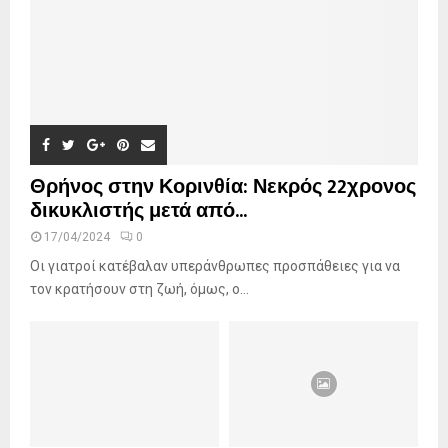
H
Θρήνος στην Κορινθία: Νεκρός 22χρονος
δικυκλιστής μετά από...
17/04/2024
0
Οι γιατροί κατέβαλαν υπεράνθρωπες προσπάθειες για να
τον κρατήσουν στη ζωή, όμως, ο...