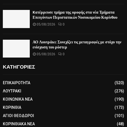
Kατέρρευσε τμήμα της οροφής στα νέα Τμήματα
Επειγόντων Περιστατικών Νοσοκομείου Κορίνθου
05/08/2026
0
ΑΟ Λουτράκι: Συνεχίζει τις μεταγραφές με στόχο την
ενίσχυση του ρόστερ
05/08/2026
0
ΚΑΤΗΓΟΡΙΕΣ
ΕΠΙΚΑΙΡΟΤΗΤΑ
(520)
ΛΟΥΤΡΑΚΙ
(276)
ΚΟΙΝΩΝΙΚΑ ΝΕΑ
(190)
ΚΟΡΙΝΘΙΑ
(173)
ΑΓΙΟΙ ΘΕΟΔΩΡΟΙ
(101)
ΚΟΡΙΝΘΙΑΚΑ ΝΕΑ
(48)