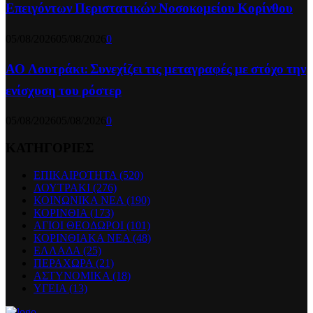
Επειγόντων Περιστατικών Νοσοκομείου Κορίνθου
05/08/2026
05/08/2026
0
ΑΟ Λουτράκι: Συνεχίζει τις μεταγραφές με στόχο την
ενίσχυση του ρόστερ
05/08/2026
05/08/2026
0
ΚΑΤΗΓΟΡΙΕΣ
ΕΠΙΚΑΙΡΟΤΗΤΑ
(520)
ΛΟΥΤΡΑΚΙ
(276)
ΚΟΙΝΩΝΙΚΑ ΝΕΑ
(190)
ΚΟΡΙΝΘΙΑ
(173)
ΑΓΙΟΙ ΘΕΟΔΩΡΟΙ
(101)
ΚΟΡΙΝΘΙΑΚΑ ΝΕΑ
(48)
ΕΛΛΑΔΑ
(25)
ΠΕΡΑΧΩΡΑ
(21)
ΑΣΤΥΝΟΜΙΚΑ
(18)
ΥΓΕΙΑ
(13)