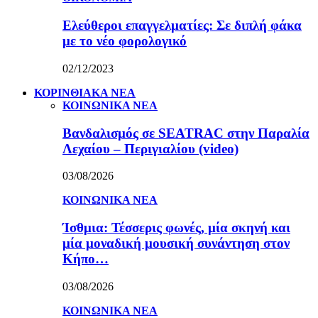
Ελεύθεροι επαγγελματίες: Σε διπλή φάκα
με το νέο φορολογικό
02/12/2023
ΚΟΡΙΝΘΙΑΚΑ ΝΕΑ
ΚΟΙΝΩΝΙΚΑ ΝΕΑ
Βανδαλισμός σε SEATRAC στην Παραλία
Λεχαίου – Περιγιαλίου (video)
03/08/2026
ΚΟΙΝΩΝΙΚΑ ΝΕΑ
Ίσθμια: Τέσσερις φωνές, μία σκηνή και
μία μοναδική μουσική συνάντηση στον
Κήπο…
03/08/2026
ΚΟΙΝΩΝΙΚΑ ΝΕΑ