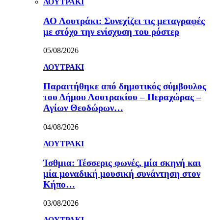
ΛΟΥΤΡΑΚΙ
ΑΟ Λουτράκι: Συνεχίζει τις μεταγραφές
με στόχο την ενίσχυση του ρόστερ
05/08/2026
ΛΟΥΤΡΑΚΙ
Παραιτήθηκε από δημοτικός σύμβουλος
του Δήμου Λουτρακίου – Περαχώρας –
Αγίων Θεοδώρων…
04/08/2026
ΛΟΥΤΡΑΚΙ
Ίσθμια: Τέσσερις φωνές, μία σκηνή και
μία μοναδική μουσική συνάντηση στον
Κήπο…
03/08/2026
ΛΟΥΤΡΑΚΙ