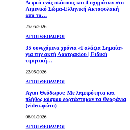
Δωρεά ενός σκάφους και 4 οχημάτων στο
Λιμενικό Σώμα-Ελληνική Ακτοφυλακή
από το…
25/05/2026
ΑΓΙΟΙ ΘΕΟΔΩΡΟΙ
35 συνεχόμενα χρόνια «Γαλάζια Σημαία»
για την ακτή Λουτρακίου | Ειδική
τιμητική…
22/05/2026
ΑΓΙΟΙ ΘΕΟΔΩΡΟΙ
Άγιοι Θεόδωροι: Με λαμπρότητα και
πλήθος κόσμου εορτάστηκαν τα Θεοφάνια
(video-φώτο)
06/01/2026
ΑΓΙΟΙ ΘΕΟΔΩΡΟΙ