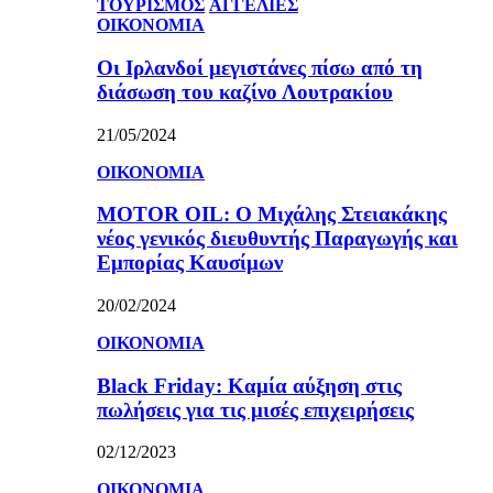
ΤΟΥΡΙΣΜΟΣ
ΑΓΓΕΛΙΕΣ
ΟΙΚΟΝΟΜΙΑ
Οι Ιρλανδοί μεγιστάνες πίσω από τη
διάσωση του καζίνο Λουτρακίου
21/05/2024
ΟΙΚΟΝΟΜΙΑ
MOTOR OIL: Ο Μιχάλης Στειακάκης
νέος γενικός διευθυντής Παραγωγής και
Εμπορίας Καυσίμων
20/02/2024
ΟΙΚΟΝΟΜΙΑ
Black Friday: Καμία αύξηση στις
πωλήσεις για τις μισές επιχειρήσεις
02/12/2023
ΟΙΚΟΝΟΜΙΑ