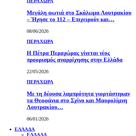
ΠΕΡΑΧΩΡΑ
Μεγάλη φωτιά στο Σκάλωμα Λουτρακίου
– Ήχησε το 112 – Επιχειρούν και…
08/06/2026
ΠΕΡΑΧΩΡΑ
Η Πέτρα Περαχώρας γίνεται νέος
προορισμός αναρρίχησης στην Ελλάδα
22/05/2026
ΠΕΡΑΧΩΡΑ
Με τη δέουσα λαμπρότητα γιορτάστηκαν
τα Θεοφάνια στο Σχίνο και Μαυρολίμνη
Λουτρακίου…
06/01/2026
ΕΛΛΑΔΑ
ΕΛΛΑΔΑ