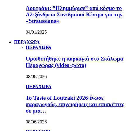
Λουτράκι: ”Πλημμύρισε” από κόσμο το
Αλεξάνδρειο Συνεδριακό Κέντρο για την
«Straussiana»
04/01/2025
ΠΕΡΑΧΩΡΑ
ΠΕΡΑΧΩΡΑ
Οριοθετήθηκε η πυρκαγιά στο Σκάλωμα
Περαχώρας (video-φώτο)
08/06/2026
ΠΕΡΑΧΩΡΑ
Το Taste of Loutraki 2026 ένωσε
παραγωγούς, επιχειρήσεις και επισκέπτες
σε μια…
08/06/2026