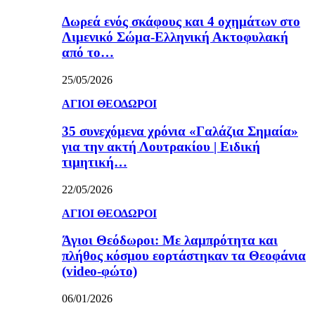
Δωρεά ενός σκάφους και 4 οχημάτων στο
Λιμενικό Σώμα-Ελληνική Ακτοφυλακή
από το…
25/05/2026
ΑΓΙΟΙ ΘΕΟΔΩΡΟΙ
35 συνεχόμενα χρόνια «Γαλάζια Σημαία»
για την ακτή Λουτρακίου | Ειδική
τιμητική…
22/05/2026
ΑΓΙΟΙ ΘΕΟΔΩΡΟΙ
Άγιοι Θεόδωροι: Με λαμπρότητα και
πλήθος κόσμου εορτάστηκαν τα Θεοφάνια
(video-φώτο)
06/01/2026