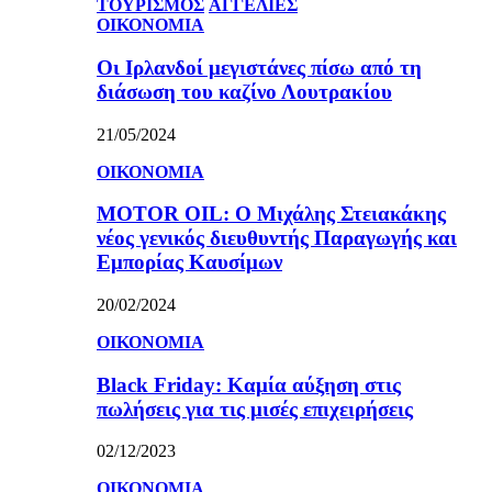
ΤΟΥΡΙΣΜΟΣ
ΑΓΓΕΛΙΕΣ
ΟΙΚΟΝΟΜΙΑ
Οι Ιρλανδοί μεγιστάνες πίσω από τη
διάσωση του καζίνο Λουτρακίου
21/05/2024
ΟΙΚΟΝΟΜΙΑ
MOTOR OIL: Ο Μιχάλης Στειακάκης
νέος γενικός διευθυντής Παραγωγής και
Εμπορίας Καυσίμων
20/02/2024
ΟΙΚΟΝΟΜΙΑ
Black Friday: Καμία αύξηση στις
πωλήσεις για τις μισές επιχειρήσεις
02/12/2023
ΟΙΚΟΝΟΜΙΑ