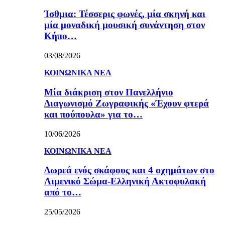
Ίσθμια: Τέσσερις φωνές, μία σκηνή και
μία μοναδική μουσική συνάντηση στον
Κήπο…
03/08/2026
ΚΟΙΝΩΝΙΚΑ ΝΕΑ
Μία διάκριση στον Πανελλήνιο
Διαγωνισμό Ζωγραφικής «Έχουν φτερά
και πούπουλα» για το…
10/06/2026
ΚΟΙΝΩΝΙΚΑ ΝΕΑ
Δωρεά ενός σκάφους και 4 οχημάτων στο
Λιμενικό Σώμα-Ελληνική Ακτοφυλακή
από το…
25/05/2026