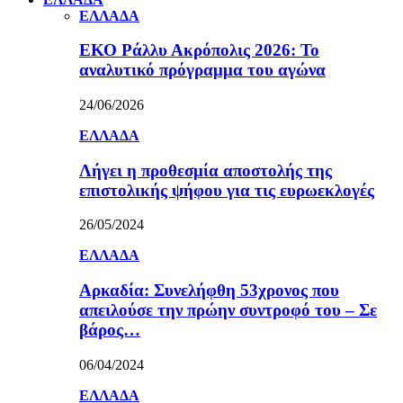
ΕΛΛΑΔΑ
ΕΚΟ Ράλλυ Ακρόπολις 2026: Το
αναλυτικό πρόγραμμα του αγώνα
24/06/2026
ΕΛΛΑΔΑ
Λήγει η προθεσμία αποστολής της
επιστολικής ψήφου για τις ευρωεκλογές
26/05/2024
ΕΛΛΑΔΑ
Αρκαδία: Συνελήφθη 53χρονος που
απειλούσε την πρώην συντροφό του – Σε
βάρος…
06/04/2024
ΕΛΛΑΔΑ