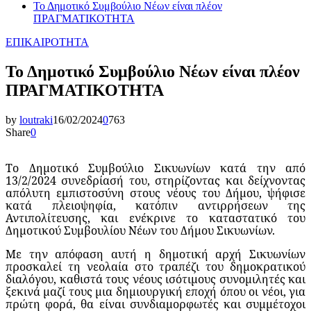
Το Δημοτικό Συμβούλιο Νέων είναι πλέον
ΠΡΑΓΜΑΤΙΚΟΤΗΤΑ
ΕΠΙΚΑΙΡΟΤΗΤΑ
Το Δημοτικό Συμβούλιο Νέων είναι πλέον
ΠΡΑΓΜΑΤΙΚΟΤΗΤΑ
by
loutraki
16/02/2024
0
763
Share
0
Το Δημοτικό Συμβούλιο Σικυωνίων κατά την από
13/2/2024 συνεδρίασή του, στηρίζοντας και δείχνοντας
απόλυτη εμπιστοσύνη στους νέους του Δήμου, ψήφισε
κατά πλειοψηφία, κατόπιν αντιρρήσεων της
Αντιπολίτευσης, και ενέκρινε το καταστατικό του
Δημοτικού Συμβουλίου Νέων του Δήμου Σικυωνίων.
Με την απόφαση αυτή η δημοτική αρχή Σικυωνίων
προσκαλεί τη νεολαία στο τραπέζι του δημοκρατικού
διαλόγου, καθιστά τους νέους ισότιμους συνομιλητές και
ξεκινά μαζί τους μια δημιουργική εποχή όπου οι νέοι, για
πρώτη φορά, θα είναι συνδιαμορφωτές και συμμέτοχοι