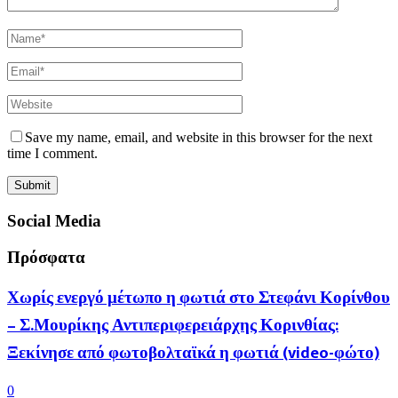
Save my name, email, and website in this browser for the next
time I comment.
Social Media
Πρόσφατα
Χωρίς ενεργό μέτωπο η φωτιά στο Στεφάνι Κορίνθου
– Σ.Μουρίκης Αντιπεριφερειάρχης Κορινθίας:
Ξεκίνησε από φωτοβολταϊκά η φωτιά (video-φώτο)
0