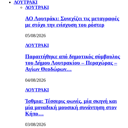
ΛΟΥΤΡΑΚΙ
ΛΟΥΤΡΑΚΙ
ΑΟ Λουτράκι: Συνεχίζει τις μεταγραφές
με στόχο την ενίσχυση του ρόστερ
05/08/2026
ΛΟΥΤΡΑΚΙ
Παραιτήθηκε από δημοτικός σύμβουλος
του Δήμου Λουτρακίου – Περαχώρας –
Αγίων Θεοδώρων…
04/08/2026
ΛΟΥΤΡΑΚΙ
Ίσθμια: Τέσσερις φωνές, μία σκηνή και
μία μοναδική μουσική συνάντηση στον
Κήπο…
03/08/2026