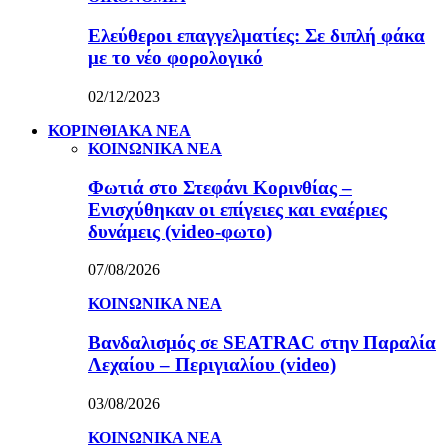
Ελεύθεροι επαγγελματίες: Σε διπλή φάκα
με το νέο φορολογικό
02/12/2023
ΚΟΡΙΝΘΙΑΚΑ ΝΕΑ
ΚΟΙΝΩΝΙΚΑ ΝΕΑ
Φωτιά στο Στεφάνι Κορινθίας –
Ενισχύθηκαν οι επίγειες και εναέριες
δυνάμεις (video-φωτο)
07/08/2026
ΚΟΙΝΩΝΙΚΑ ΝΕΑ
Βανδαλισμός σε SEATRAC στην Παραλία
Λεχαίου – Περιγιαλίου (video)
03/08/2026
ΚΟΙΝΩΝΙΚΑ ΝΕΑ