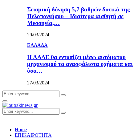
Σεισμική δόνηση 5,7 βαθμών δυτικά της
Πελοποννήσου – Ιδιαίτερα αισθητή σε
Μεσσηνία,…
29/03/2024
ΕΛΛΑΔΑ
Η ΑΑΔΕ θα εντοπίζει μέσω αυτόματου
μηχανισμού τα ανασφάλιστα οχήματα και
όσα…
27/03/2024
Search
Search
for:
Primary
Menu
Search
Search
for:
Home
ΕΠΙΚΑΙΡΟΤΗΤΑ