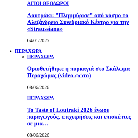
ΑΓΙΟΙ ΘΕΟΔΩΡΟΙ
Λουτράκι: ”Πλημμύρισε” από κόσμο το
Αλεξάνδρειο Συνεδριακό Κέντρο για την
«Straussiana»
04/01/2025
ΠΕΡΑΧΩΡΑ
ΠΕΡΑΧΩΡΑ
Οριοθετήθηκε η πυρκαγιά στο Σκάλωμα
Περαχώρας (video-φώτο)
08/06/2026
ΠΕΡΑΧΩΡΑ
Το Taste of Loutraki 2026 ένωσε
παραγωγούς, επιχειρήσεις και επισκέπτες
σε μια…
08/06/2026