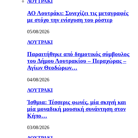
ΛΟΥΤΡΑΚΙ
ΑΟ Λουτράκι: Συνεχίζει τις μεταγραφές
με στόχο την ενίσχυση του ρόστερ
05/08/2026
ΛΟΥΤΡΑΚΙ
Παραιτήθηκε από δημοτικός σύμβουλος
του Δήμου Λουτρακίου – Περαχώρας –
Αγίων Θεοδώρων…
04/08/2026
ΛΟΥΤΡΑΚΙ
Ίσθμια: Τέσσερις φωνές, μία σκηνή και
μία μοναδική μουσική συνάντηση στον
Κήπο…
03/08/2026
ΛΟΥΤΡΑΚΙ