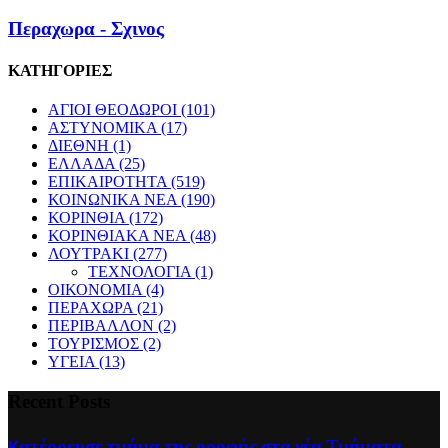
Περαχωρα - Σχινος
ΚΑΤΗΓΟΡΙΕΣ
ΑΓΙΟΙ ΘΕΟΔΩΡΟΙ
(101)
ΑΣΤΥΝΟΜΙΚΑ
(17)
ΔΙΕΘΝΗ
(1)
ΕΛΛΑΔΑ
(25)
ΕΠΙΚΑΙΡΟΤΗΤΑ
(519)
ΚΟΙΝΩΝΙΚΑ ΝΕΑ
(190)
ΚΟΡΙΝΘΙΑ
(172)
ΚΟΡΙΝΘΙΑΚΑ ΝΕΑ
(48)
ΛΟΥΤΡΑΚΙ
(277)
ΤΕΧΝΟΛΟΓΙΑ
(1)
ΟΙΚΟΝΟΜΙΑ
(4)
ΠΕΡΑΧΩΡΑ
(21)
ΠΕΡΙΒΑΛΛΟΝ
(2)
ΤΟΥΡΙΣΜΟΣ
(2)
ΥΓΕΙΑ
(13)
Recent Posts
Kατέρρευσε τμήμα της οροφής στα νέα Τμήματα