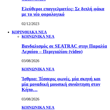
Ελεύθεροι επαγγελματίες: Σε διπλή φάκα
με το νέο φορολογικό
02/12/2023
ΚΟΡΙΝΘΙΑΚΑ ΝΕΑ
ΚΟΙΝΩΝΙΚΑ ΝΕΑ
Βανδαλισμός σε SEATRAC στην Παραλία
Λεχαίου – Περιγιαλίου (video)
03/08/2026
ΚΟΙΝΩΝΙΚΑ ΝΕΑ
Ίσθμια: Τέσσερις φωνές, μία σκηνή και
μία μοναδική μουσική συνάντηση στον
Κήπο…
03/08/2026
ΚΟΙΝΩΝΙΚΑ ΝΕΑ