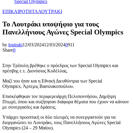
Special Olympics
ΕΠΙΚΑΙΡΟΤΗΤΑ
ΛΟΥΤΡΑΚΙ
Το Λουτράκι υποψήφιο για τους
Πανελλήνιους Αγώνες Special Olympics
by
loutraki
12/03/2024
12/03/2024
0
911
Share
0
Στην Τρίπολη βρέθηκε ο πρόεδρος των Special Olympics και
πρέσβης ε.τ. Διονύσιος Κοδέλλας.
Μαζί του ήταν και η Εθνική Διευθύντρια των Special
Olympics, Άρτεμις Βασιλακοπούλου.
Επισκέφθηκαν τον περιφερειάρχη Πελοποννήσου, Δημήτρη
Πτωχό, όπου και συζήτησαν διάφορα θέματα που έχουν να κάνουν
με συνεργασίες και δράσεις.
Υπάρχει προοπτική οι δύο πλευρές να συνεργαστούν για να
διοργανώσει το Λουτράκι, τους Πανελλήνιους Αγώνες Special
Olympics (24 – 29 Μαίου).