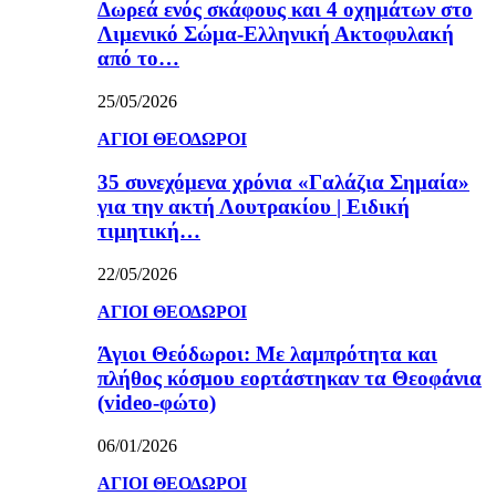
Δωρεά ενός σκάφους και 4 οχημάτων στο
Λιμενικό Σώμα-Ελληνική Ακτοφυλακή
από το…
25/05/2026
ΑΓΙΟΙ ΘΕΟΔΩΡΟΙ
35 συνεχόμενα χρόνια «Γαλάζια Σημαία»
για την ακτή Λουτρακίου | Ειδική
τιμητική…
22/05/2026
ΑΓΙΟΙ ΘΕΟΔΩΡΟΙ
Άγιοι Θεόδωροι: Με λαμπρότητα και
πλήθος κόσμου εορτάστηκαν τα Θεοφάνια
(video-φώτο)
06/01/2026
ΑΓΙΟΙ ΘΕΟΔΩΡΟΙ