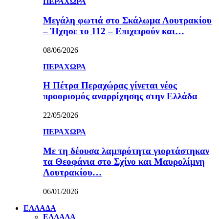
ΠΕΡΑΧΩΡΑ
Μεγάλη φωτιά στο Σκάλωμα Λουτρακίου
– Ήχησε το 112 – Επιχειρούν και…
08/06/2026
ΠΕΡΑΧΩΡΑ
Η Πέτρα Περαχώρας γίνεται νέος
προορισμός αναρρίχησης στην Ελλάδα
22/05/2026
ΠΕΡΑΧΩΡΑ
Με τη δέουσα λαμπρότητα γιορτάστηκαν
τα Θεοφάνια στο Σχίνο και Μαυρολίμνη
Λουτρακίου…
06/01/2026
ΕΛΛΑΔΑ
ΕΛΛΑΔΑ