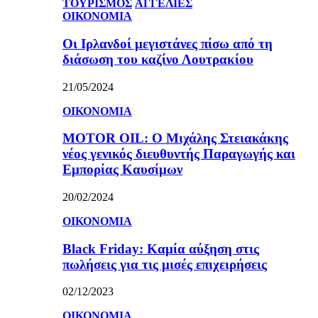
ΤΟΥΡΙΣΜΟΣ
ΑΓΓΕΛΙΕΣ
ΟΙΚΟΝΟΜΙΑ
Οι Ιρλανδοί μεγιστάνες πίσω από τη
διάσωση του καζίνο Λουτρακίου
21/05/2024
ΟΙΚΟΝΟΜΙΑ
MOTOR OIL: Ο Μιχάλης Στειακάκης
νέος γενικός διευθυντής Παραγωγής και
Εμπορίας Καυσίμων
20/02/2024
ΟΙΚΟΝΟΜΙΑ
Black Friday: Καμία αύξηση στις
πωλήσεις για τις μισές επιχειρήσεις
02/12/2023
ΟΙΚΟΝΟΜΙΑ