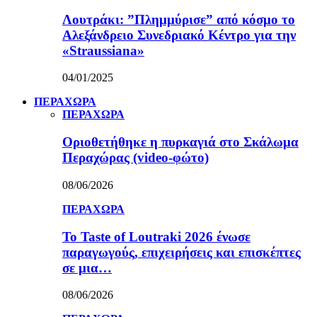
Λουτράκι: ”Πλημμύρισε” από κόσμο το
Αλεξάνδρειο Συνεδριακό Κέντρο για την
«Straussiana»
04/01/2025
ΠΕΡΑΧΩΡΑ
ΠΕΡΑΧΩΡΑ
Οριοθετήθηκε η πυρκαγιά στο Σκάλωμα
Περαχώρας (video-φώτο)
08/06/2026
ΠΕΡΑΧΩΡΑ
Το Taste of Loutraki 2026 ένωσε
παραγωγούς, επιχειρήσεις και επισκέπτες
σε μια…
08/06/2026